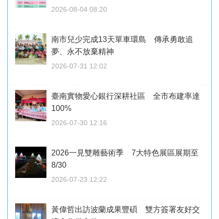
2026-08-04 08:20
南市兒少完成13天單車環島 傳承勇敢追
夢、永不放棄精神
2026-07-31 12:02
臺南實物愛心銀行深耕社區 全市布建率達
100%
2026-07-30 12:16
2026一見雙雕藝術季 7大特色展區展期至
8/30
2026-07-23 12:22
黃偉哲出訪波蘭成果豐碩 雙方簽署友好交