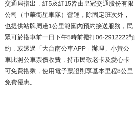
交通局指出，紅5及紅15皆由皇冠交通股份有限
公司（中華衛星車隊）營運，除固定班次外，
也提供站牌周邊1公里範圍內預約接送服務，民
眾可於搭車前一日下午5時前撥打06-2912222預
約，或透過「大台南公車APP」辦理。小黃公
車比照公車票價收費，持市民敬老卡及愛心卡
可免費搭乘，使用電子票證則享基本里程8公里
免費優惠。