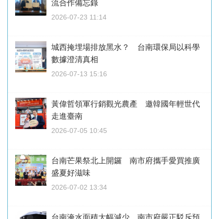
流合作備忘錄
2026-07-23 11:14
城西掩埋場排放黑水？ 台南環保局以科學
數據澄清真相
2026-07-13 15:16
黃偉哲領軍行銷觀光農產 邀韓國年輕世代
走進臺南
2026-07-05 10:45
台南芒果祭北上開鑼 南市府攜手愛買推廣
盛夏好滋味
2026-07-02 13:34
台南淹水面積大幅減少 南市府嚴正駁斥預