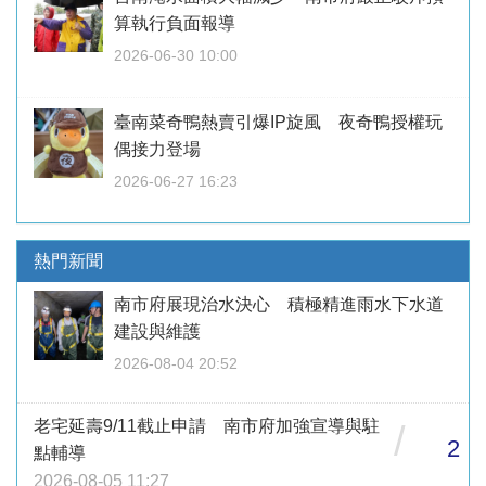
算執行負面報導
2026-06-30 10:00
臺南菜奇鴨熱賣引爆IP旋風 夜奇鴨授權玩
偶接力登場
2026-06-27 16:23
熱門新聞
南市府展現治水決心 積極精進雨水下水道
建設與維護
2026-08-04 20:52
老宅延壽9/11截止申請 南市府加強宣導與駐
/
2
點輔導
2026-08-05 11:27