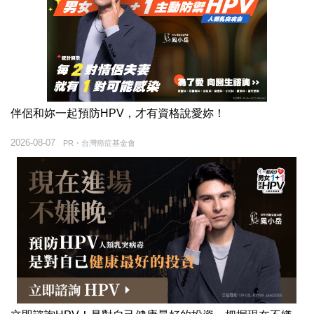
伴侶和妳一起預防HPV，才有資格說愛妳！
2026-08-07
PR・台灣癌症基金會