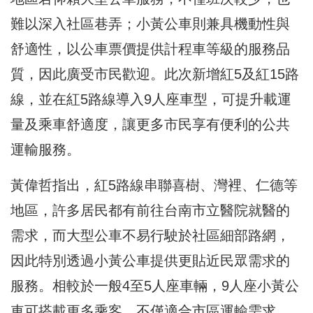
難以深入社區巷弄；小黃公車則兼具機動性與
舒適性，以公車票價提供計程車等級的服務品
質，因此廣受市民歡迎。此次新增紅5及紅15路
線，並在紅5路線導入9人座車型，可提升載運
量及乘車舒適度，讓更多市民享有便利的公共
運輸服務。
黃偉哲指出，紅5路線串聯喜樹、灣裡、仁德等
地區，許多居民都有前往台南市立醫院就醫的
需求，而大型公車不易行駛於社區細部路網，
因此特別透過小黃公車提供更貼近民眾需求的
服務。相較於一般4至5人座車輛，9人座小黃公
車可搭載更多乘客，不僅適合市區運輸需求，