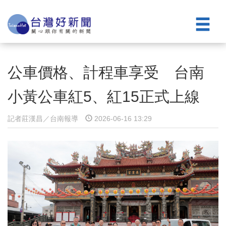
公車價格、計程車享受 台南
小黃公車紅5、紅15正式上線
記者莊漢昌／台南報導
2026-06-16 13:29