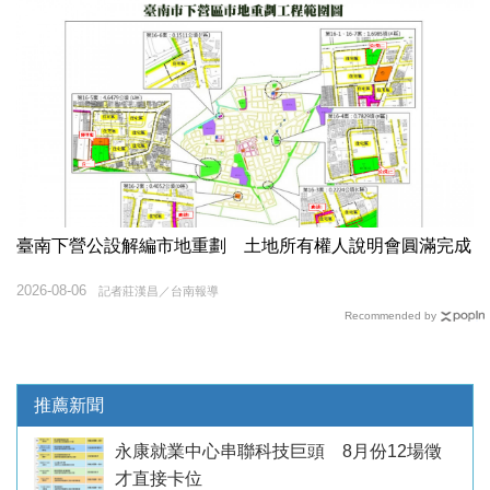
臺南下營公設解編市地重劃 土地所有權人說明會圓滿完成
2026-08-06
記者莊漢昌／台南報導
Recommended by
推薦新聞
永康就業中心串聯科技巨頭 8月份12場徵
才直接卡位