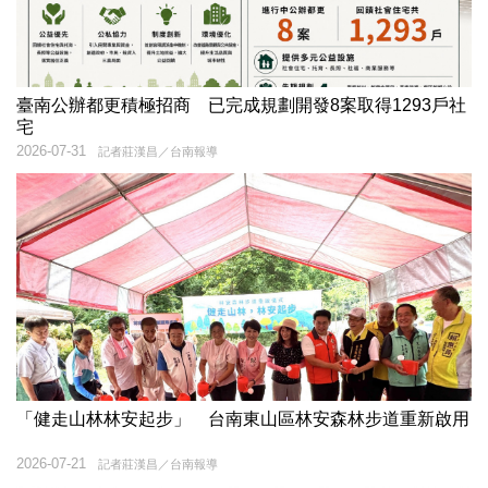
臺南公辦都更積極招商 已完成規劃開發8案取得1293戶社
宅
2026-07-31
記者莊漢昌／台南報導
「健走山林林安起步」 台南東山區林安森林步道重新啟用
2026-07-21
記者莊漢昌／台南報導