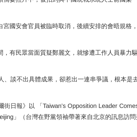
見白宮國安會官員被臨時取消，後續安排的會晤規格
期間，有民眾當面質疑鄭麗文，就慘遭工作人員暴力
人、談不出具體成果，卻惹出一連串爭議，根本是
Taiwan's Opposition Leader Comes
t Out of Beijing」（台灣在野黨領袖帶著來自北京的訊息訪