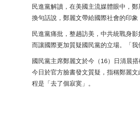
民進黨解讀，在美國主流媒體眼中，鄭
換句話說，鄭麗文帶給國際社會的印象
民進黨痛批，整趟訪美，中共統戰身影
而讓國際更加質疑國民黨的立場。「我
國民黨主席鄭麗文於今（16）日清晨
今日於官方臉書發文質疑，指稱鄭麗文
程是「去了個寂寞」。