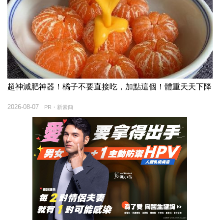
超神減肥神器！橘子不要直接吃，加點這個！體重天天下降
2026-08-07
PR・新素簡