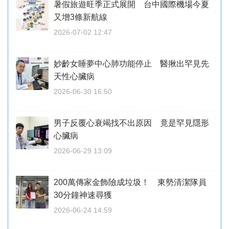
暑假旅遊旺季正式展開 台中國際機場今夏
又增3條新航線
2026-07-02 12:47
妙齡女睡夢中心肺功能停止 醫揪出罕見先
天性心臟病
2026-06-30 16:50
男子反覆心衰竭找不出原因 竟是罕見隱形
心臟病
2026-06-29 13:09
200萬傳家金飾險成垃圾！ 東勢清潔隊員
30分鐘神速尋獲
2026-06-24 14:59