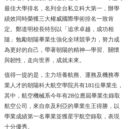
最佳大學排名，名列全台私立科大第一，辦學
績效同時榮獲三大權威國際學術排名一致肯
定。鄭道明校長特別以「追求卓越，成功相
隨」勉勵朝陽畢業生強化全球競爭力，努力成
為更好的自己，帶著朝陽的精神—學習、關懷
與韌性，走向世界，成就未來。
值得一提的是，主力培養航務、運務及機務專
業人才的朝陽科大航空學院共有181位畢業生，
其中，航空機械系今年有28位應屆畢業生錄取
航空公司，來自奈及利亞的畢業生王得勝，以
學業成績第一名畢業並獲星宇航空錄取，表現
十分優秀。