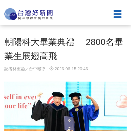
朝陽科大畢業典禮 2800名畢
業生展翅高飛
記者林重鎣／台中報導
2026-06-15 20:46