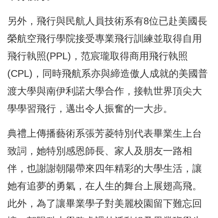
另外，飛行與民航人員技術系有8位已赴美國長
榮航空飛行學院接受專業飛行訓練並取得自用
飛行執照(PPL)，范宸瓏取得商用飛行執照
(CPL)，同時飛航系亦與締造傲人成就的美國普
渡大學與南伊利諾大學合作，接軌世界頂尖大
學學習飛行，邁出令人振奮的一大步。
典禮上傳播藝術系張芳菱特別代表畢業生上台
致詞，她特別感恩師長、家人及朋友一路相
伴，也謝謝朝陽帶來四年精彩的大學生活，讓
她有追夢的勇氣，在人生的舞台上展翅高飛。
此外，為了讓畢業學子對美麗校園留下難忘回