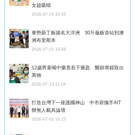
女超吸睛
2026-07-24 15:55
東勢新丁粄揚名大洋洲 30斤龜粄首站到澳
洲布里斯本
2026-07-23 10:56
12歲男童喝中藥竟吞下藥匙 醫師胃鏡取出
異物
2026-07-13 11:04
打造台灣下一座護國神山 中市府攜手AIT
辦無人載具論壇
2026-07-02 16:23