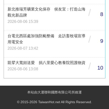
新北推瑞芳礦業文化保存 侯友宜：打造山海
/
8
觀光新品牌
2026-08-06 15:39
台電北西區處加強防颱整備 走訪畜牧場宣導
/
9
用電安全
2026-08-07 13:42
凱擘大寬頻送愛 捐八里愛心教養院照護物資
/
10
2026-08-06 13:08
本站由大運聯和國際有限公司所維運
© 2015-2026 TaiwanHot.net All Rights Reserved.