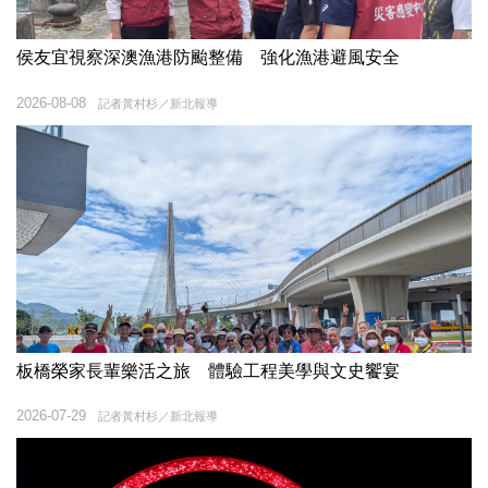
侯友宜視察深澳漁港防颱整備 強化漁港避風安全
2026-08-08
記者黃村杉／新北報導
板橋榮家長輩樂活之旅 體驗工程美學與文史饗宴
2026-07-29
記者黃村杉／新北報導