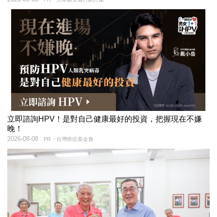
立即諮詢HPV！是對自己健康最好的投資，把握現在不嫌
晚！
2026-08-08
PR・台灣癌症基金會