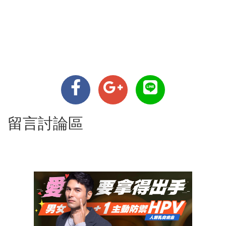
留言討論區