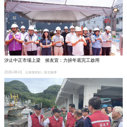
汐止中正市場上梁 侯友宜：力拚年底完工啟用
2026-08-01
記者黃村杉／新北報導