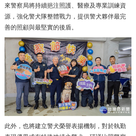
來警察局將持續挹注照護、醫療及專業訓練資
源，強化警犬隊整體戰力，提供警犬夥伴最完
善的照顧與最堅實的後盾。
此外，也將建立警犬榮譽表揚機制，對於執勤