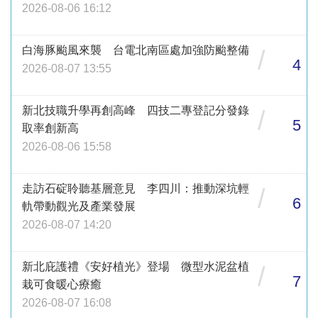
2026-08-06 16:12
白海豚颱風來襲 台電北南區處加強防颱整備
/
4
2026-08-07 13:55
新北技職升學再創高峰 四技二專登記分發錄
/
5
取率創新高
2026-08-06 15:58
走訪石碇聆聽基層意見 李四川：推動深坑輕
/
6
軌帶動觀光及產業發展
2026-08-07 14:20
新北庇護禮《安好植光》登場 微型水泥盆植
/
7
栽可食暖心療癒
2026-08-07 16:08