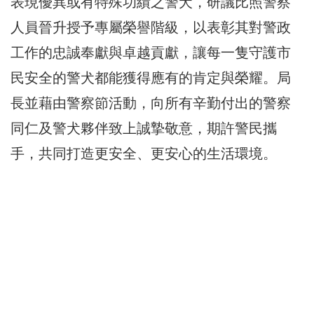
表現優異或有特殊功績之警犬，研議比照警察
人員晉升授予專屬榮譽階級，以表彰其對警政
工作的忠誠奉獻與卓越貢獻，讓每一隻守護市
民安全的警犬都能獲得應有的肯定與榮耀。局
長並藉由警察節活動，向所有辛勤付出的警察
同仁及警犬夥伴致上誠摯敬意，期許警民攜
手，共同打造更安全、更安心的生活環境。