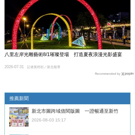
八里左岸光雕藝術8/1璀璨登場 打造夏夜浪漫光影盛宴
2026-07-31
記者黃村杉／新北報導
Recommended by
推薦新聞
新北市圖跨域借閱版圖 一證暢通至新竹
2026-08-03 15:17