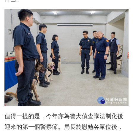
值得一提的是，今年亦為警犬偵查隊法制化後
迎來的第一個警察節。局長於慰勉各單位後，