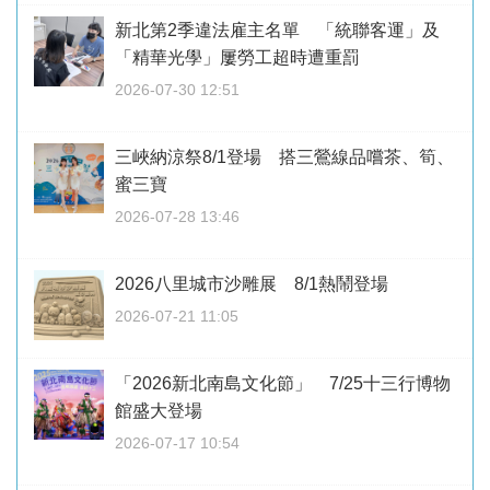
新北第2季違法雇主名單 「統聯客運」及
「精華光學」屢勞工超時遭重罰
2026-07-30 12:51
三峽納涼祭8/1登場 搭三鶯線品嚐茶、筍、
蜜三寶
2026-07-28 13:46
2026八里城市沙雕展 8/1熱鬧登場
2026-07-21 11:05
「2026新北南島文化節」 7/25十三行博物
館盛大登場
2026-07-17 10:54