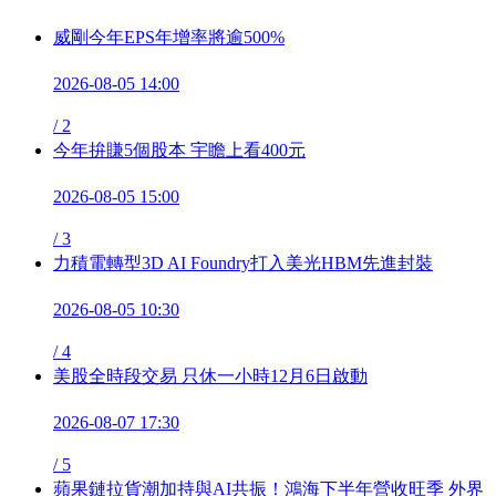
威剛今年EPS年增率將逾500%
2026-08-05 14:00
/
2
今年拚賺5個股本 宇瞻上看400元
2026-08-05 15:00
/
3
力積電轉型3D AI Foundry打入美光HBM先進封裝
2026-08-05 10:30
/
4
美股全時段交易 只休一小時12月6日啟動
2026-08-07 17:30
/
5
蘋果鏈拉貨潮加持與AI共振！鴻海下半年營收旺季 外界