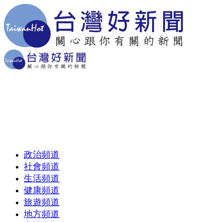
政治頻道
社會頻道
生活頻道
健康頻道
旅遊頻道
地方頻道