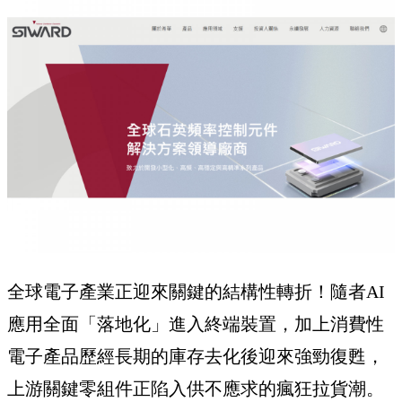
全球電子產業正迎來關鍵的結構性轉折！隨者AI
應用全面「落地化」進入終端裝置，加上消費性
電子產品歷經長期的庫存去化後迎來強勁復甦，
上游關鍵零組件正陷入供不應求的瘋狂拉貨潮。