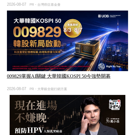
2026-08-07
PR・台灣癌症基金會
009829掌握AI關鍵 大華韓國KOSPI 50今強勢開募
2026-08-07
PR・大華銀全能行銷方案