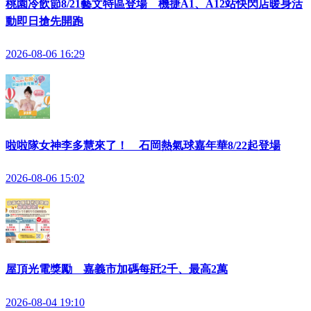
桃園冷飲節8/21藝文特區登場 機捷A1、A12站快閃店暖身活
動即日搶先開跑
2026-08-06 16:29
啦啦隊女神李多慧來了！ 石岡熱氣球嘉年華8/22起登場
2026-08-06 15:02
屋頂光電獎勵 嘉義市加碼每瓩2千、最高2萬
2026-08-04 19:10