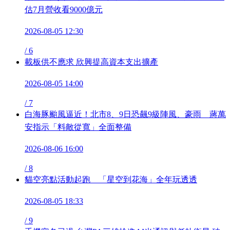
估7月營收看9000億元
2026-08-05 12:30
/
6
載板供不應求 欣興提高資本支出擴產
2026-08-05 14:00
/
7
白海豚颱風逼近！北市8、9日恐飆9級陣風、豪雨 蔣萬
安指示「料敵從寬」全面整備
2026-08-06 16:00
/
8
貓空亮點活動起跑 「星空到花海」全年玩透透
2026-08-05 18:33
/
9