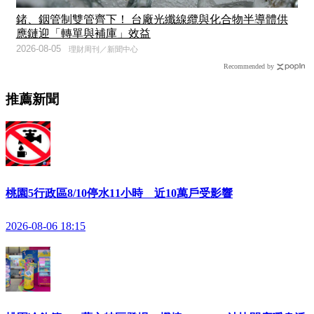
鍺、銦管制雙管齊下！ 台廠光纖線纜與化合物半導體供
應鏈迎「轉單與補庫」效益
2026-08-05
理財周刊／新聞中心
Recommended by
推薦新聞
桃園5行政區8/10停水11小時 近10萬戶受影響
2026-08-06 18:15