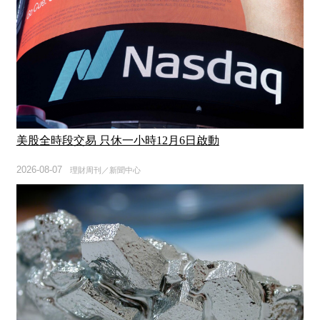
美股全時段交易 只休一小時12月6日啟動
2026-08-07
理財周刊／新聞中心