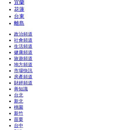
宜蘭
花蓮
台東
離島
政治頻道
社會頻道
生活頻道
健康頻道
旅遊頻道
地方頻道
市場快訊
房產頻道
財經頻道
善知識
台北
新北
桃園
新竹
苗栗
台中