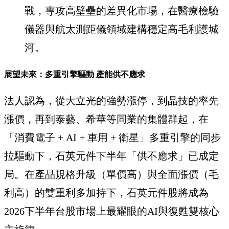
戰，專攻高壁壘的差異化市場，在醫療檢驗
儀器與航太測距儀領域建構穩定高毛利護城
河。
展望未來：多重引擎驅動 產能供不應求
法人認為，從大立光的強勢漲停，到晶技的率先
漲價，再到泰藝、希華等同業的集體群起，在
「消費電子 + AI + 車用 + 衛星」多重引擎的同步
拉驅動下，石英元件下半年「供不應求」已成定
局。在產品規格升級（單價高）與全面漲價（毛
利高）的雙重利多加持下，石英元件股將成為
2026下半年台股市場上最耀眼的AI與復甦雙核心