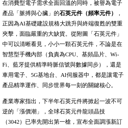
在消費型電子需求全面回溫的同時，被譽為電子
產品「脈搏與心臟」的
石英元件（頻率元件）
，
正因為AI基礎建設規格大跳升與終端復甦的雙重
夾擊，面臨嚴重的大缺貨。從附圖「石英元件」
中可以清晰看見，小小一顆石英元件，不論是在
智慧型手機內部（負責為CPU、基頻晶片、Wi-
Fi、藍牙提供精準時脈信號與數據同步），還是
車用電子、5G基地台、AI伺服器中，都是讓電子
產品精準運作、同步世界每一刻的關鍵核心。
產業專家指出，下半年石英元件將掀起一波不可
逆的「漲價潮」，全球石英元件龍頭晶技
（3042）已率先開出第一槍，宣布全面調漲新訂