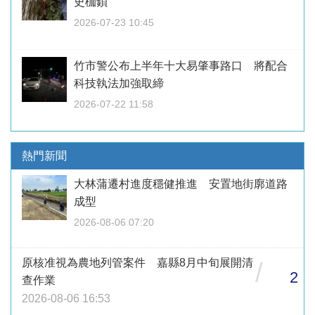
史枷鎖
2026-07-23 10:45
竹市警公布上半年十大易肇事路口 將配合
科技執法加強取締
2026-07-22 11:58
熱門新聞
大林蒲遷村進度穩健推進 安置地街廓道路
成型
2026-08-06 07:20
原核准視為農地列管案件 嘉縣8月中旬展開清
/
2
查作業
2026-08-06 16:53