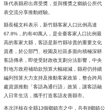
珠代表縣府出席受獎，並與獲獎之鄉鎮公所代
表交流分享推動經驗。
縣長楊文科表示，新竹縣客家人口比例高達
67.8%，約有40萬人，是全臺客家人口比例最
高的客家大縣，客語是新竹縣珍貴的重要文化
資產，於公部門、校園及社區多面向積極深耕
客語傳承，即使受財政收支劃分法影響，中央
對地方政府補助款預算大幅縮減，縣府仍持續
編列預算大力支持及推動客家政策，整合跨局
處資源推動「客語為通行語」政策，讓客語融
入日常生活，攜手打造客語友善縣市。
本次評核在全縣13個鄉鎮市之中，共有8鄉鎮公