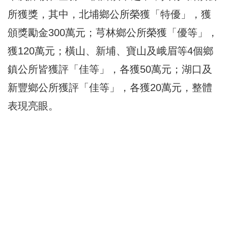
所獲獎，其中，北埔鄉公所榮獲「特優」，獲
頒獎勵金300萬元；芎林鄉公所榮獲「優等」，
獲120萬元；橫山、新埔、寶山及峨眉等4個鄉
鎮公所皆獲評「佳等」，各獲50萬元；湖口及
新豐鄉公所獲評「佳等」，各獲20萬元，整體
表現亮眼。