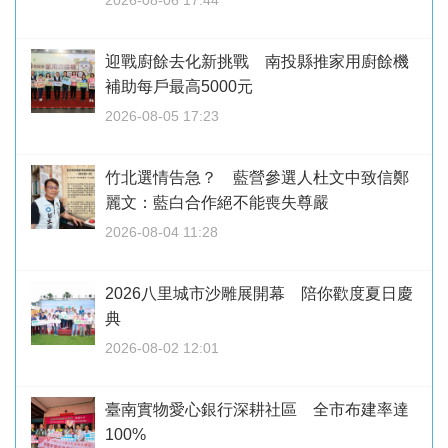
2026-08-06 17:44
迎戰廚餘去化新挑戰 南投縣推家用廚餘機
補助每戶最高5000元
2026-08-05 17:23
竹北選情告急？ 藍營參選人杜文中致信鄭
麗文：藍白合作絕不能喪失尊嚴
2026-08-04 11:28
2026八里城市沙雕展開幕 陪你歡度夏日慶
典
2026-08-02 12:01
臺南實物愛心銀行深耕社區 全市布建率達
100%