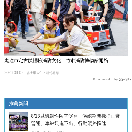
走進市定古蹟體驗消防文化 竹市消防博物館開館
2026-08-07
記者季大仁／新竹報導
Recommended by
推薦新聞
8/13城鎮韌性防空演習 演練期間機捷正常
營運、車站只進不出、行動網路降速