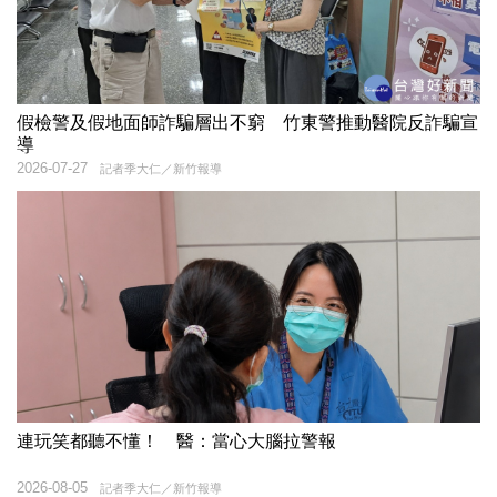
假檢警及假地面師詐騙層出不窮 竹東警推動醫院反詐騙宣
導
2026-07-27
記者季大仁／新竹報導
連玩笑都聽不懂！ 醫：當心大腦拉警報
2026-08-05
記者季大仁／新竹報導