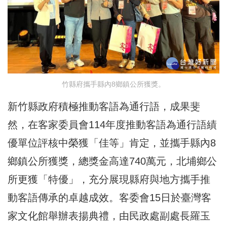
竹縣府攜手縣內8鄉鎮公所獲獎。
新竹縣政府積極推動客語為通行語，成果斐
然，在客家委員會114年度推動客語為通行語績
優單位評核中榮獲「佳等」肯定，並攜手縣內8
鄉鎮公所獲獎，總獎金高達740萬元，北埔鄉公
所更獲「特優」，充分展現縣府與地方攜手推
動客語傳承的卓越成效。客委會15日於臺灣客
家文化館舉辦表揚典禮，由民政處副處長羅玉