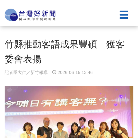
竹縣推動客語成果豐碩 獲客
委會表揚
記者季大仁／新竹報導
2026-06-15 13:46