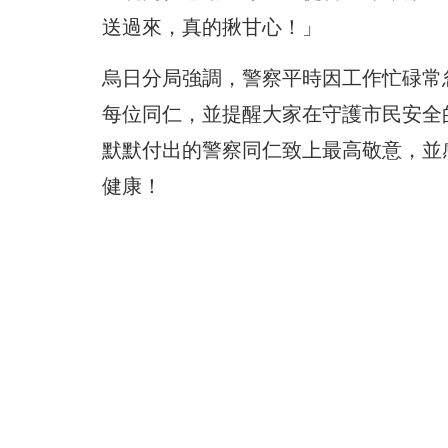
送過來，
真的揪甘心！」
烏日分局強調，警察平時因工作忙碌常
每位同仁，
並提醒大家在守護市民安全
默默付出的警察同仁致上最高敬意，
並
健康！