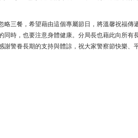
忽略三餐，
希望藉由這個專屬節日，將溫馨祝福傳
的同時，也要注意身體健康。
分局長也藉此向所有
感謝警眷長期的支持與體諒，祝大家警察節快樂、