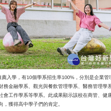
推薦入學，有10個學系招生率100%，分別是企業管
財務金融學系、觀光與餐飲管理學系、醫務管理學
社會工作學系等學系。此成果顯示該校在商管、健
向，獲得高中學子們的肯定。