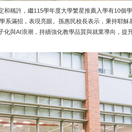
和稱許，繼115學年度大學繁星推薦入學有10個
個學系滿招，表現亮眼。孫惠民校長表示，秉持耶穌
子化與AI浪潮，持續強化教學品質與就業導向，提