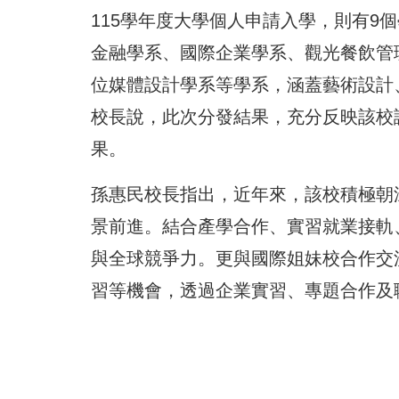
115學年度大學個人申請入學，則有9
金融學系、國際企業學系、觀光餐飲管
位媒體設計學系等學系，涵蓋藝術設計
校長說，此次分發結果，充分反映該校
果。
孫惠民校長指出，近年來，該校積極朝
景前進。結合產學合作、實習就業接軌
與全球競爭力。更與國際姐妹校合作交
習等機會，透過企業實習、專題合作及