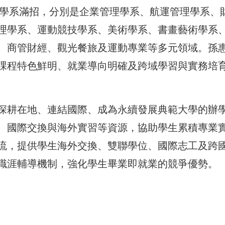
個學系滿招，分別是企業管理學系、航運管理學系、
理學系、運動競技學系、美術學系、書畫藝術學系
、商管財經、觀光餐旅及運動專業等多元領域。孫
課程特色鮮明、就業導向明確及跨域學習與實務培
深耕在地、連結國際、成為永續發展典範大學的辦
、國際交換與海外實習等資源，協助學生累積專業
流，提供學生海外交換、雙聯學位、國際志工及跨
職涯輔導機制，強化學生畢業即就業的競爭優勢。