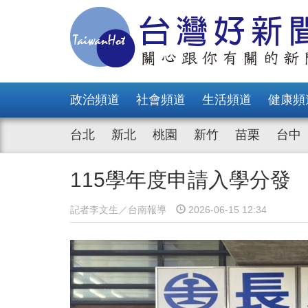
政治頻道
社會頻道
生活頻道
健康頻
台北
新北
桃園
新竹
苗栗
台中
115學年度申請入學分發
記者李文生／台南報導
2026-06-15 12:34