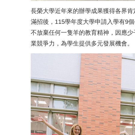
長榮大學近年來的辦學成果獲得各界肯定
滿招後，115學年度大學申請入學有9
不放棄任何一隻羊的教育精神，因應少
業競爭力，為學生提供多元發展機會。