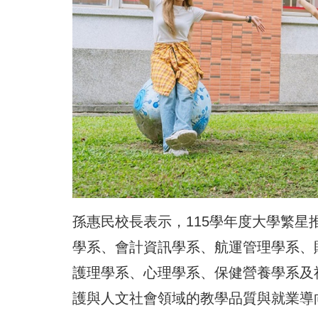
孫惠民校長表示，115學年度大學繁星
學系、會計資訊學系、航運管理學系、
護理學系、心理學系、保健營養學系及
護與人文社會領域的教學品質與就業導