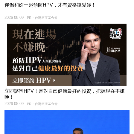
伴侶和妳一起預防HPV，才有資格說愛妳！
2026-08-09
PR・台灣癌症基金會
立即諮詢HPV！是對自己健康最好的投資，把握現在不嫌
晚！
2026-08-09
PR・台灣癌症基金會