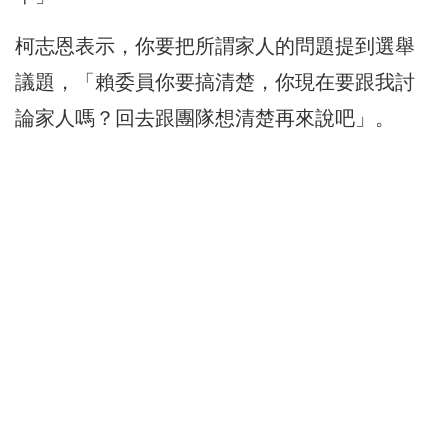
柯志恩表示，你要把所謂家人的問題提到選舉
議題，「賴委員你要搞清楚，你現在要跟我討
論家人嗎？回去跟團隊想清楚再來說吧」。