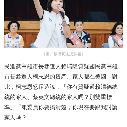
（圖／翻攝柯志恩臉書）
民進黨高雄市長參選人賴瑞隆質疑國民黨高雄
市長參選人柯志恩的資產、家人都在美國。對
此，柯志恩怒斥造謠，「你有質疑過賴清德總
統的家人、蔡英文總統的家人嗎？別雙重標
準」「賴委員你要搞清楚，你現在要跟我討論
家人嗎？」