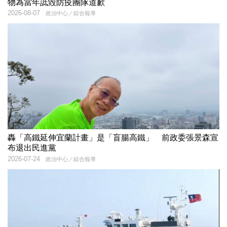
物為當年詆毀防疫團隊道歉
2026-08-07
政治中心／綜合報導
轟「高鐵延伸宜蘭計畫」是「盲腸高鐵」 前政委張景森宣
布退出民進黨
2026-07-24
政治中心／綜合報導