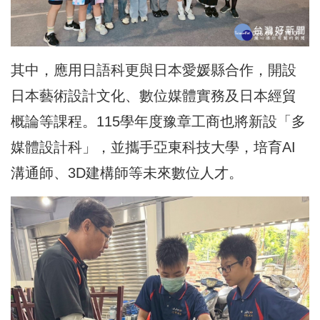
其中，應用日語科更與日本愛媛縣合作，開設
日本藝術設計文化、數位媒體實務及日本經貿
概論等課程。115學年度豫章工商也將新設「多
媒體設計科」，並攜手亞東科技大學，培育AI
溝通師、3D建構師等未來數位人才。