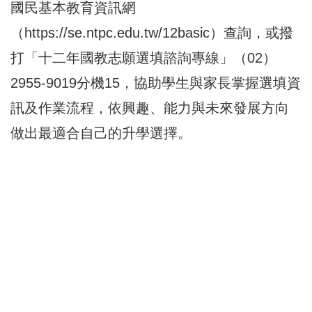
國民基本教育資訊網
（
https://se.ntpc.edu.tw/12basic
）查詢，或撥
打「十二年國教志願選填諮詢專線」（02）
2955-9019分機15，協助學生與家長掌握選填資
訊及作業流程，依興趣、能力與未來發展方向
做出最適合自己的升學選擇。