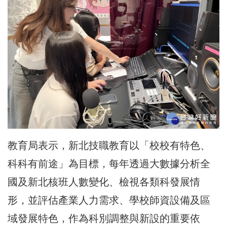
教育局表示，新北技職教育以「校校有特色、
科科有前途」為目標，每年透過大數據分析全
國及新北核班人數變化、檢視各類科發展情
形，並評估產業人力需求、學校師資設備及區
域發展特色，作為科別調整與新設的重要依