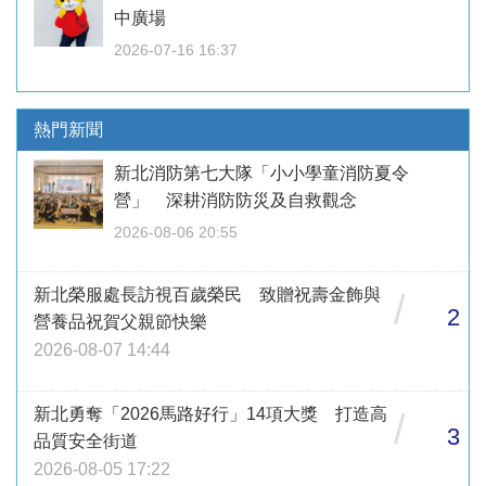
中廣場
2026-07-16 16:37
熱門新聞
新北消防第七大隊「小小學童消防夏令
營」 深耕消防防災及自救觀念
2026-08-06 20:55
新北榮服處長訪視百歲榮民 致贈祝壽金飾與
/
2
營養品祝賀父親節快樂
2026-08-07 14:44
新北勇奪「2026馬路好行」14項大獎 打造高
/
3
品質安全街道
2026-08-05 17:22