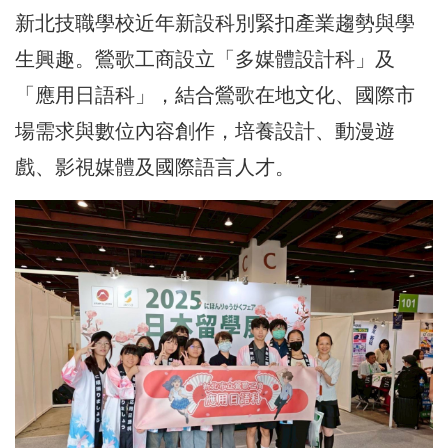
新北技職學校近年新設科別緊扣產業趨勢與學
生興趣。鶯歌工商設立「多媒體設計科」及
「應用日語科」，結合鶯歌在地文化、國際市
場需求與數位內容創作，培養設計、動漫遊
戲、影視媒體及國際語言人才。