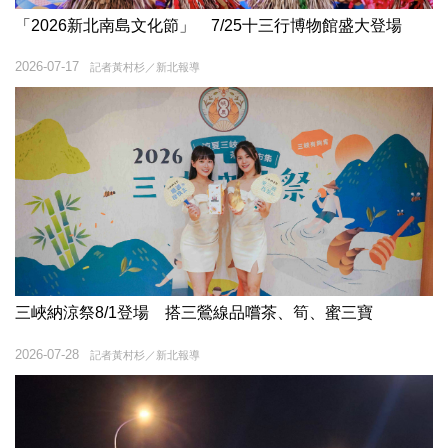
「2026新北南島文化節」 7/25十三行博物館盛大登場
2026-07-17
記者黃村杉／新北報導
三峽納涼祭8/1登場 搭三鶯線品嚐茶、筍、蜜三寶
2026-07-28
記者黃村杉／新北報導