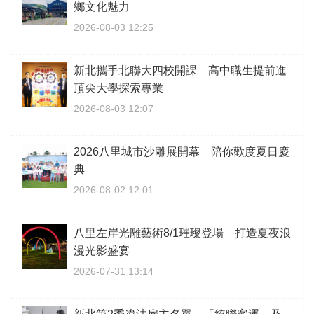
鄉文化魅力
2026-08-03 12:25
新北攜手北聯大四校開課 高中職生提前進
頂尖大學探索專業
2026-08-03 12:07
2026八里城市沙雕展開幕 陪你歡度夏日慶
典
2026-08-02 12:01
八里左岸光雕藝術8/1璀璨登場 打造夏夜浪
漫光影盛宴
2026-07-31 13:14