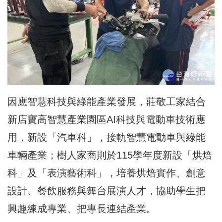
因應智慧科技與綠能產業發展，莊敬工家結合
新店寶高智慧產業園區AI科技與電動車技術應
用，新設「汽車科」，接軌智慧電動車與綠能
車輛產業；樹人家商則於115學年度新設「烘焙
科」及「表演藝術科」，培養烘焙實作、創意
設計、餐飲服務與舞台展演人才，協助學生把
興趣練成專業、把專長連結產業。