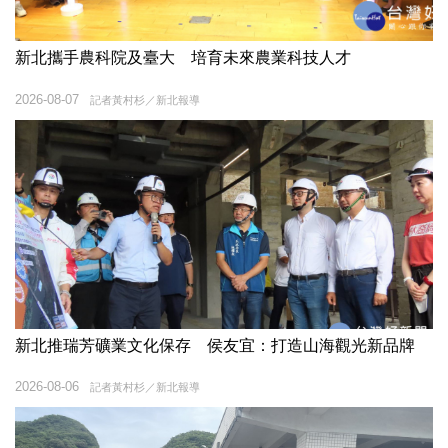
新北攜手農科院及臺大 培育未來農業科技人才
2026-08-07
記者黃村杉／新北報導
新北推瑞芳礦業文化保存 侯友宜：打造山海觀光新品牌
2026-08-06
記者黃村杉／新北報導