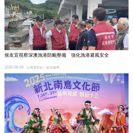
侯友宜視察深澳漁港防颱整備 強化漁港避風安全
2026-08-08
記者黃村杉／新北報導