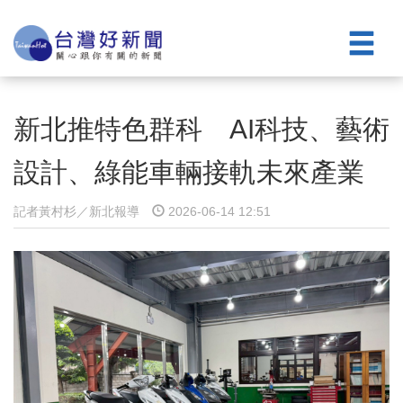
新北推特色群科 AI科技、藝術
設計、綠能車輛接軌未來產業
記者黃村杉／新北報導
2026-06-14 12:51