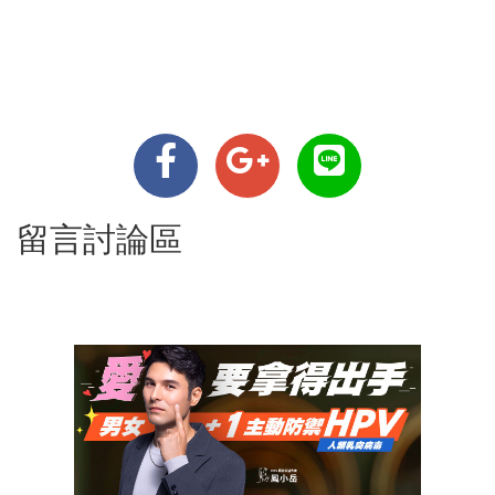
留言討論區