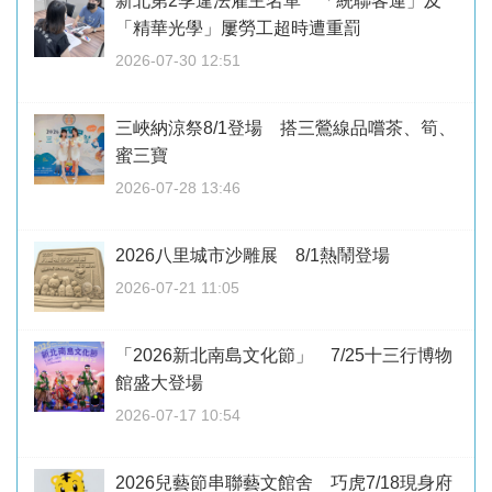
新北第2季違法雇主名單 「統聯客運」及
「精華光學」屢勞工超時遭重罰
2026-07-30 12:51
三峽納涼祭8/1登場 搭三鶯線品嚐茶、筍、
蜜三寶
2026-07-28 13:46
2026八里城市沙雕展 8/1熱鬧登場
2026-07-21 11:05
「2026新北南島文化節」 7/25十三行博物
館盛大登場
2026-07-17 10:54
2026兒藝節串聯藝文館舍 巧虎7/18現身府