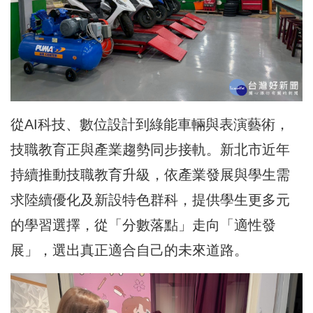
從AI科技、數位設計到綠能車輛與表演藝術，
技職教育正與產業趨勢同步接軌。新北市近年
持續推動技職教育升級，依產業發展與學生需
求陸續優化及新設特色群科，提供學生更多元
的學習選擇，從「分數落點」走向「適性發
展」，選出真正適合自己的未來道路。