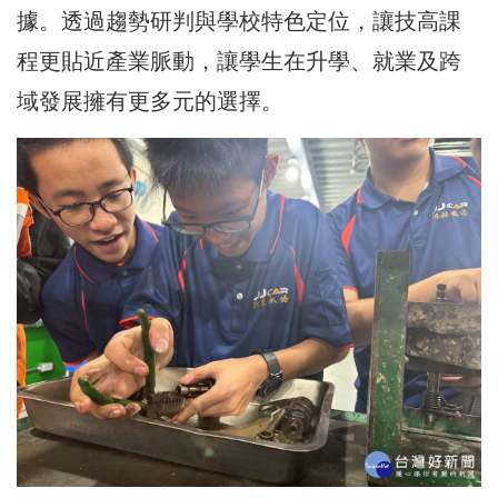
據。透過趨勢研判與學校特色定位，讓技高課
程更貼近產業脈動，讓學生在升學、就業及跨
域發展擁有更多元的選擇。