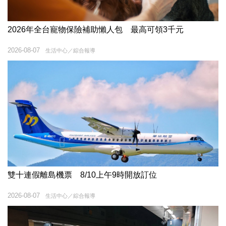
2026年全台寵物保險補助懶人包 最高可領3千元
2026-08-07
生活中心／綜合報導
雙十連假離島機票 8/10上午9時開放訂位
2026-08-07
生活中心／綜合報導