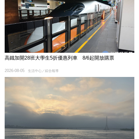
高鐵加開28班大學生5折優惠列車 8/6起開放購票
2026-08-05
生活中心／綜合報導