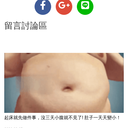
留言討論區
起床就先做件事，沒三天小腹就不見了! 肚子一天天變小！