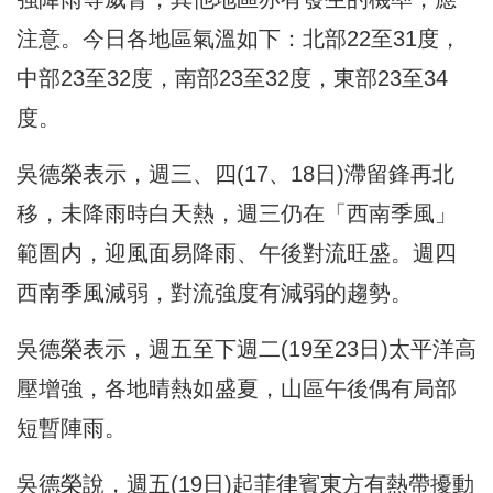
注意。今日各地區氣溫如下：北部22至31度，
中部23至32度，南部23至32度，東部23至34
度。
吳德榮表示，週三、四(17、18日)滯留鋒再北
移，未降雨時白天熱，週三仍在「西南季風」
範圄内，迎風面易降雨、午後對流旺盛。週四
西南季風減弱，對流強度有減弱的趨勢。
吳德榮表示，週五至下週二(19至23日)太平洋高
壓增強，各地晴熱如盛夏，山區午後偶有局部
短暫陣雨。
吳德榮說，週五(19日)起菲律賓東方有熱帶擾動