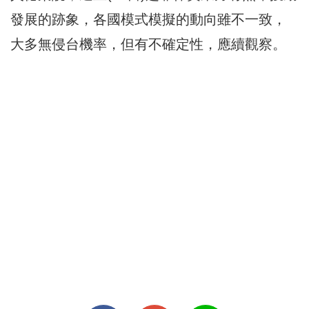
發展的跡象，各國模式模擬的動向雖不一致，
大多無侵台機率，但有不確定性，應續觀察。