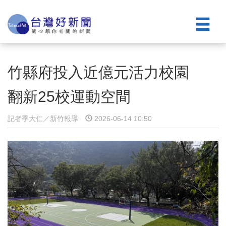
竹縣府投入近億元活力校園
翻新25校運動空間
記者季大仁／新竹報導
2026-06-14 10:50