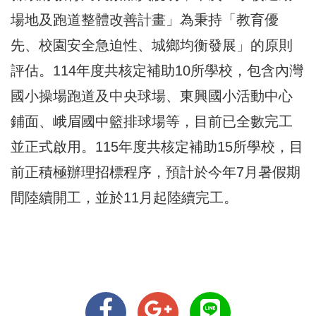
場地及跑道整體改善計畫」為秉持「教育優
先、校園安全急迫性、城鄉均衡發展」的原則
評估。114年度共核定補助10所學校，包含內灣
國小操場跑道及中央球場、東興國小活動中心
鋪面、峨眉國中籃排球場等，目前已全數完工
並正式啟用。115年度共核定補助15所學校，目
前正積極辦理招標程序，預計於今年7月暑假期
間陸續開工，並於11月起陸續完工。