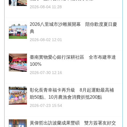
2026-08-04 11:28
2026八里城市沙雕展開幕 陪你歡度夏日慶
典
2026-08-02 12:01
臺南實物愛心銀行深耕社區 全市布建率達
100%
2026-07-30 12:16
彰化長青幸福卡再升級 8月起運動最高補
助50點、10月農漁會消費折抵200點
2026-07-23 15:54
黃偉哲出訪波蘭成果豐碩 雙方簽署友好交