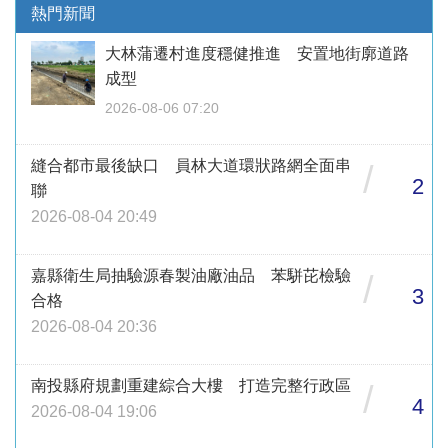
熱門新聞
大林蒲遷村進度穩健推進 安置地街廓道路
成型
2026-08-06 07:20
縫合都市最後缺口 員林大道環狀路網全面串
/
2
聯
2026-08-04 20:49
嘉縣衛生局抽驗源春製油廠油品 苯駢芘檢驗
/
3
合格
2026-08-04 20:36
南投縣府規劃重建綜合大樓 打造完整行政區
/
4
2026-08-04 19:06