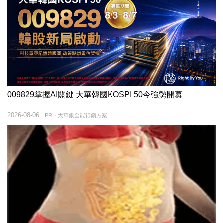
009829掌握AI關鍵 大華韓國KOSPI 50今強勢開募
2026-08-06
PR・大華銀全能行銷方案