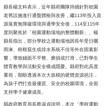
縣長楊文科表示，近年縣府團隊持續針對校園
老舊設施進行通盤體檢與改善，繼113年投入資
源落實無障礙環境與通學安全後，114至115年
度則聚焦於「校園運動場地的整體翻新」。楊
縣長指出，部分學校之運動場地因長年受日曬
雨淋、樹根竄生或排水系統不佳等外在因素影
響，導致鋪面不平整、磨損或打滑，已對學生
體育教學與活動安全構成隱憂。縣府對此高度
重視，期盼透過本次大規模的硬體資源挹注，
為孩子們打造最優質、安全的校園環境，全面
支持學子健康成長。
縣政府教育局長蔡淑貞說明，本次「學校運動