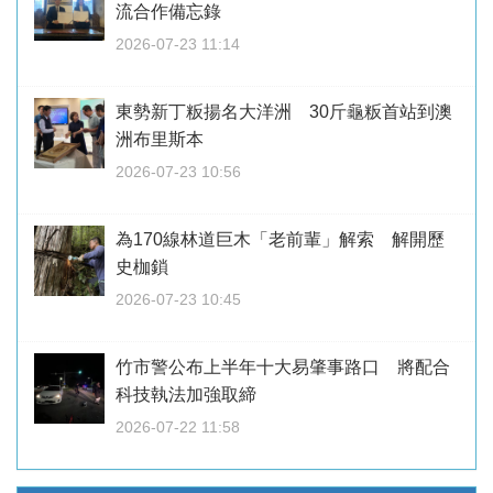
流合作備忘錄
2026-07-23 11:14
東勢新丁粄揚名大洋洲 30斤龜粄首站到澳
洲布里斯本
2026-07-23 10:56
為170線林道巨木「老前輩」解索 解開歷
史枷鎖
2026-07-23 10:45
竹市警公布上半年十大易肇事路口 將配合
科技執法加強取締
2026-07-22 11:58