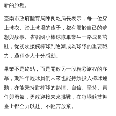
新的旅程。
臺南市政府體育局陳良乾局長表示，每一位穿
上球衣、踏上球場的孩子，都有屬於自己的夢
想與故事。省躬國小棒球隊畢業生一路成長茁
壯，從初次接觸棒球到逐漸成為球隊的重要戰
力，過程令人十分感動。
畢業不是終點，而是開啟另一段精彩旅程的序
幕，期許年輕球員們未來也能持續投入棒球運
動，亦能秉持對棒球的熱情、自信、堅持、責
任與勇氣，勇敢迎接未來挑戰，在每場競技舞
臺上都全力以赴、不輕言放棄。