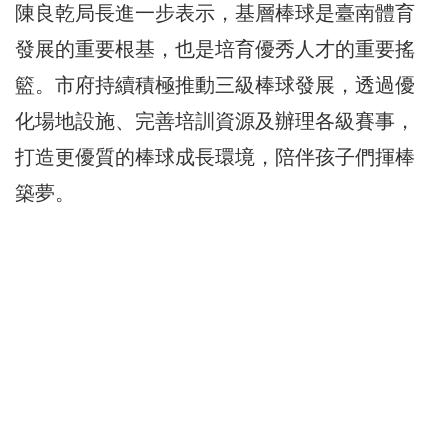
陳良乾局長進一步表示，基層棒球是臺南體育
發展的重要根基，也是培育優秀人才的重要搖
籃。市府持續積極推動三級棒球發展，透過優
化場地設施、完善培訓資源及辦理各級賽事，
打造更優質的棒球成長環境，陪伴孩子們揮棒
築夢。