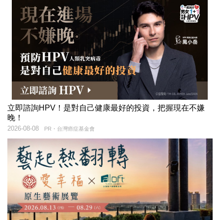
立即諮詢HPV！是對自己健康最好的投資，把握現在不嫌
晚！
2026-08-08
PR・台灣癌症基金會