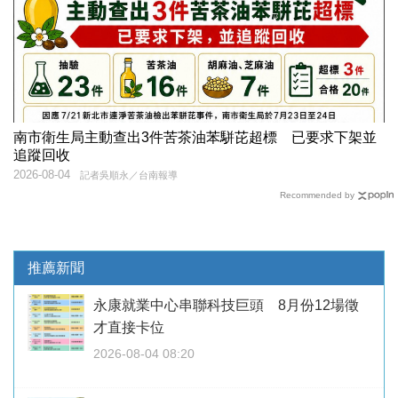
南市衛生局主動查出3件苦茶油苯駢芘超標 已要求下架並
追蹤回收
2026-08-04
記者吳順永／台南報導
Recommended by
推薦新聞
永康就業中心串聯科技巨頭 8月份12場徵
才直接卡位
2026-08-04 08:20