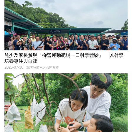
兒少及家長參與「柳營運動靶場一日射擊體驗」 以射擊
培養專注與自律
2026-07-30
記者吳順永／台南報導