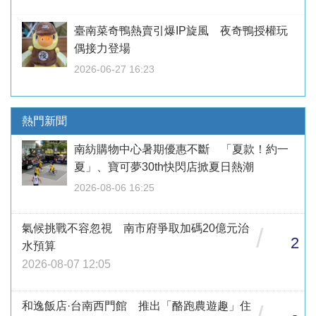
臺南菜奇鴨熱賣引爆IP旋風 夜奇鴨授權玩
偶接力登場
2026-06-27 16:23
熱門新聞
南紡購物中心暑期優惠不斷 「夏款！約一
夏」、寶可夢30th快閃店掀夏日熱潮
2026-08-06 16:25
氣候挑戰不容忽視 南市府爭取加碼20億元治
/
2
水預算
2026-08-07 12:05
和逸飯店·台南西門館 推出「酪跑農遊趣」住