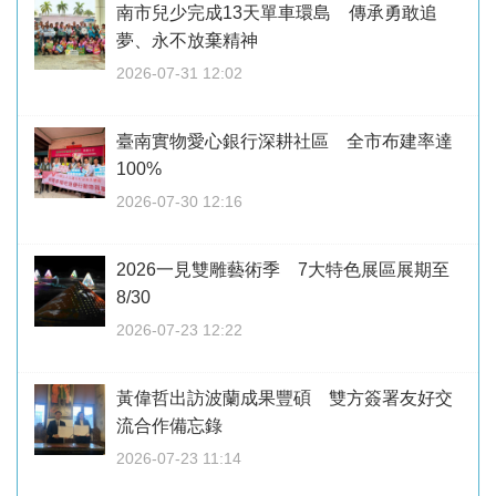
南市兒少完成13天單車環島 傳承勇敢追
夢、永不放棄精神
2026-07-31 12:02
臺南實物愛心銀行深耕社區 全市布建率達
100%
2026-07-30 12:16
2026一見雙雕藝術季 7大特色展區展期至
8/30
2026-07-23 12:22
黃偉哲出訪波蘭成果豐碩 雙方簽署友好交
流合作備忘錄
2026-07-23 11:14