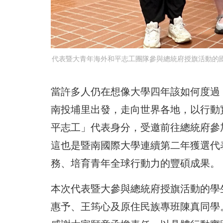
代表暨大青年海外和平志工團隊參與總統府授旗活動的國
當許多人仍在想像大學四年該如何度過
南投埔里出發，走向世界各地，以行動
平志工」代表身分，受邀前往總統府參
這也是暨南國際大學連續第二年獲選代
務、培育青年全球行動力的豐碩成果。
本次代表暨大參與總統府授旗活動的學
惠予、王筠心及原住民族專班陳真同學