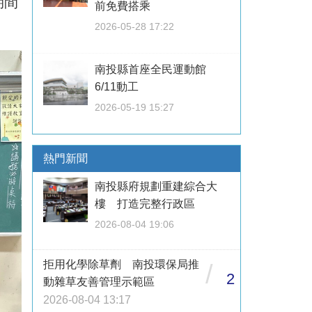
期間
前免費搭乘
2026-05-28 17:22
南投縣首座全民運動館
6/11動工
2026-05-19 15:27
熱門新聞
南投縣府規劃重建綜合大
樓 打造完整行政區
2026-08-04 19:06
拒用化學除草劑 南投環保局推
/
2
動雜草友善管理示範區
2026-08-04 13:17