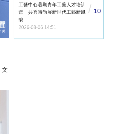
工藝中心暑期青年工藝人才培訓
/
10
營 共秀時尚展新世代工藝新風
貌
2026-08-06 14:51
）
、文