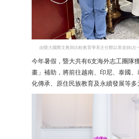
由暨大國際文教與比較教育學系主任鄭以萱老師(左一
今年暑假，暨大共有6支海外志工團隊獲
畫」補助，將前往越南、印尼、泰國、
化傳承、原住民族教育及永續發展等多