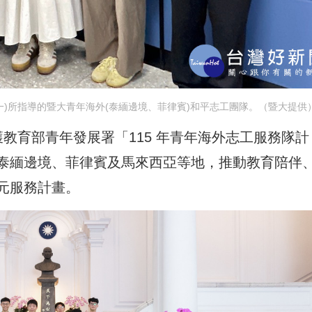
)所指導的暨大青年海外(泰緬邊境、菲律賓)和平志工團隊。（暨大提供
教育部青年發展署「115 年青年海外志工服務隊計
泰緬邊境、菲律賓及馬來西亞等地，推動教育陪伴
元服務計畫。