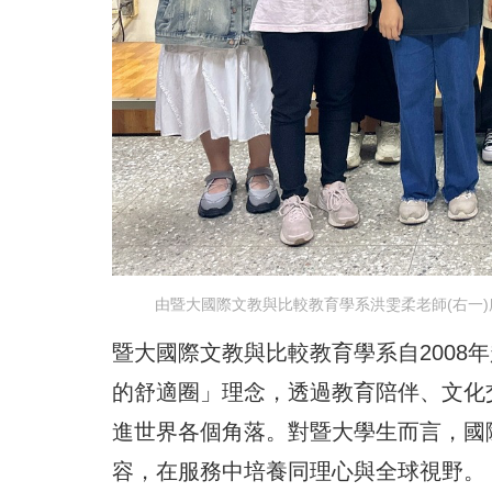
由暨大國際文教與比較教育學系洪雯柔老師(右一)
暨大國際文教與比較教育學系自2008
的舒適圈」理念，透過教育陪伴、文化
進世界各個角落。對暨大學生而言，國
容，在服務中培養同理心與全球視野。