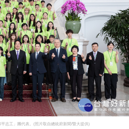
平志工」團代表。(照片取自總統府新聞/暨大提供)