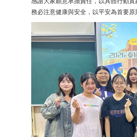
感謝大家願意承擔責任，以具體行動實
務必注意健康與安全，以平安為首要原