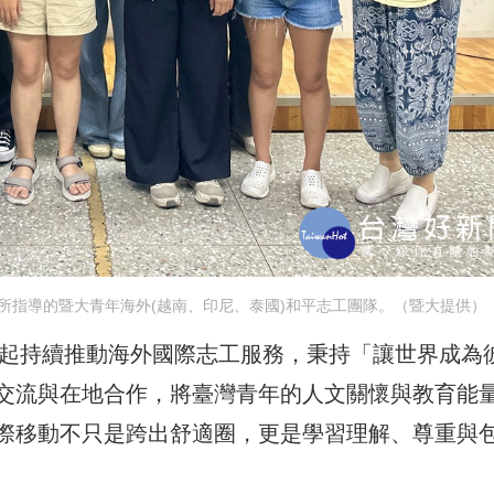
所指導的暨大青年海外(越南、印尼、泰國)和平志工團隊。（暨大提供）
年起持續推動海外國際志工服務，秉持「讓世界成為
交流與在地合作，將臺灣青年的人文關懷與教育能
際移動不只是跨出舒適圈，更是學習理解、尊重與