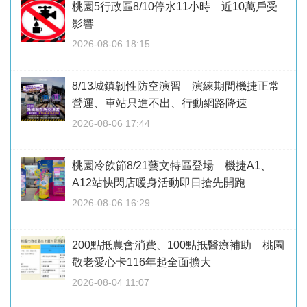
桃園5行政區8/10停水11小時 近10萬戶受
影響
2026-08-06 18:15
8/13城鎮韌性防空演習 演練期間機捷正常
營運、車站只進不出、行動網路降速
2026-08-06 17:44
桃園冷飲節8/21藝文特區登場 機捷A1、
A12站快閃店暖身活動即日搶先開跑
2026-08-06 16:29
200點抵農會消費、100點抵醫療補助 桃園
敬老愛心卡116年起全面擴大
2026-08-04 11:07