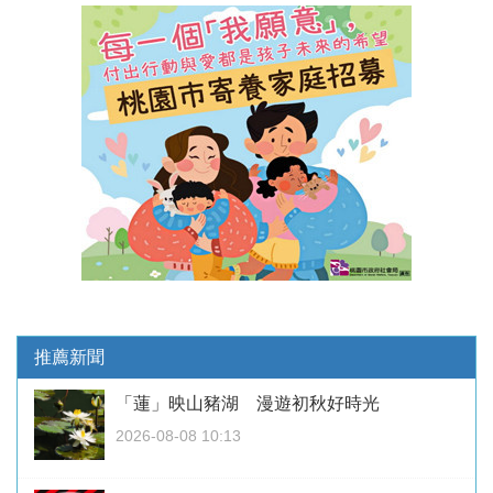
推薦新聞
「蓮」映山豬湖 漫遊初秋好時光
2026-08-08 10:13