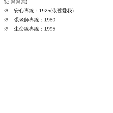
您-幫幫我)
※ 安心專線：1925(依舊愛我)
※ 張老師專線：1980
※ 生命線專線：1995