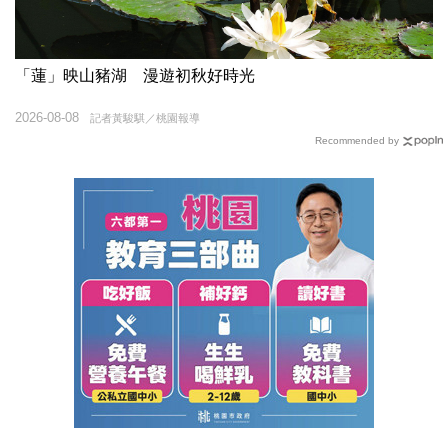
「蓮」映山豬湖 漫遊初秋好時光
2026-08-08
記者黃駿騏／桃園報導
Recommended by