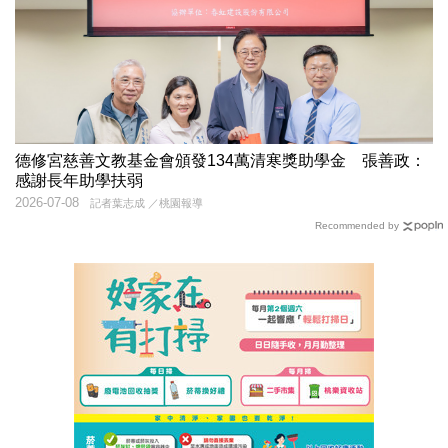
德修宮慈善文教基金會頒發134萬清寒獎助學金 張善政：
感謝長年助學扶弱
2026-07-08
記者葉志成 ／桃園報導
Recommended by