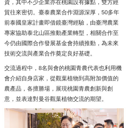
資，其中不少企業亦在桃園設有據點，雙方經
貿往來密切。臺泰農業合作淵源深厚，50多年
前泰國皇家計畫即借鏡臺灣經驗，由臺灣農業
專家協助泰北山區推動產業轉型，相關合作至
今仍由國際合作發展基金會持續推動，為未來
技術交流與產業合作奠定良好基礎。
交流過程中，8名與會的桃園青農代表也利用機
會介紹自身店家，從觀葉植物到高附加價值的
農產品，各擅勝場，展現桃園青農創新與創
意，並表達對曼谷觀葉植物交流的期望。