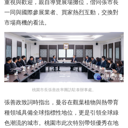
重視與歡迎，親自導覽展場攤位，偕同張市長
一同與國際參展業者、買家熱烈互動，交換對
市場商機的看法。
桃園市長張善政率團訪駐泰辦事處。
張善政致詞時指出，曼谷在觀葉植物與熱帶育
種領域具備全球指標性地位，更是引領全球綠
色潮流的城市。桃園市此次特別帶領優秀在地