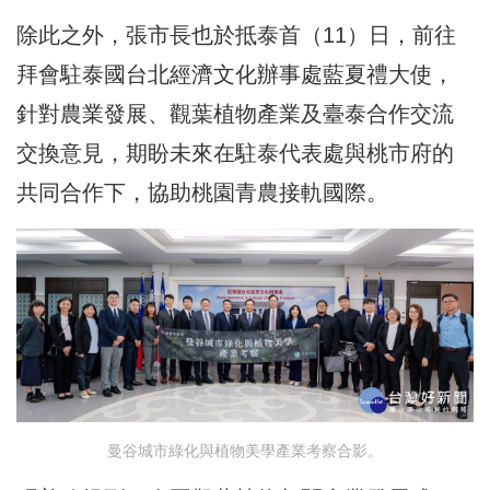
除此之外，張市長也於抵泰首（11）日，前往
拜會駐泰國台北經濟文化辦事處藍夏禮大使，
針對農業發展、觀葉植物產業及臺泰合作交流
交換意見，期盼未來在駐泰代表處與桃市府的
共同合作下，協助桃園青農接軌國際。
曼谷城市綠化與植物美學產業考察合影。