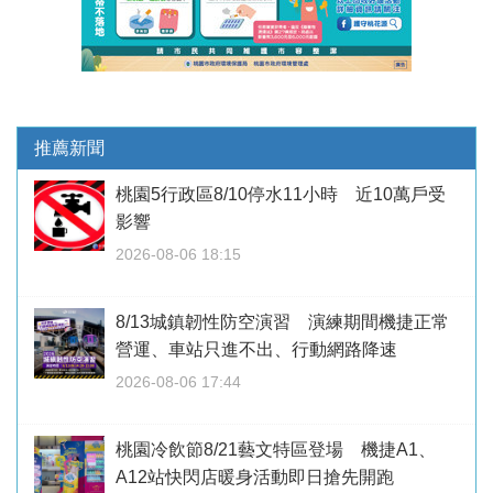
推薦新聞
桃園5行政區8/10停水11小時 近10萬戶受
影響
2026-08-06 18:15
8/13城鎮韌性防空演習 演練期間機捷正常
營運、車站只進不出、行動網路降速
2026-08-06 17:44
桃園冷飲節8/21藝文特區登場 機捷A1、
A12站快閃店暖身活動即日搶先開跑