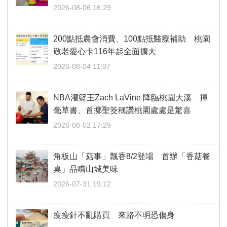
2026-08-06 16:29
200點抵農會消費、100點抵醫療補助 桃園
敬老愛心卡116年起全面擴大
2026-08-04 11:07
NBA灌籃王Zach LaVine 降臨桃園大溪 揮
毫草書、首擲聖筊稱讚桃園處處是驚喜
2026-08-02 17:29
角板山「菇事」飄香8/2登場 首辦「香菇餐
桌」品嚐山城美味
2026-07-31 19:12
瘦瘦針不亂購買 來路不明恐傷身