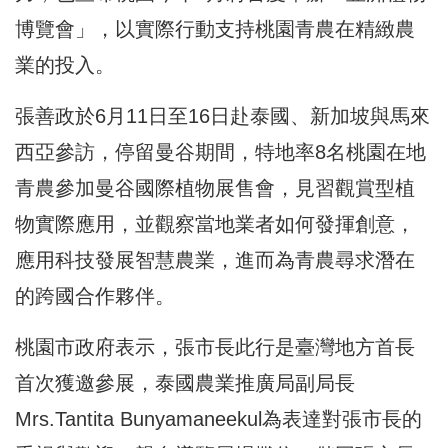
博覽會」，以實際行動支持桃園青農在精緻農
業的投入。
張善政於6月11日至16日赴泰國、新加坡與馬來
西亞參訪，停留曼谷期間，特地率8名桃園在地
青農參加曼谷國際植物展售會，見習觀賞型植
物實際應用，並觀察當地業者如何發揮創意，
應用科技發展智慧農業，進而為青農尋求潛在
的跨國合作夥伴。
桃園市政府表示，張市長此行是臺灣地方首長
首次獲邀參展，泰國農業推廣局副局長
Mrs.Tantita Bunyamaneekul為表達對張市長的