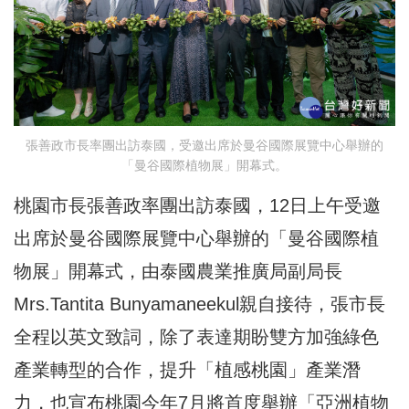
張善政市長率團出訪泰國，受邀出席於曼谷國際展覽中心舉辦的
「曼谷國際植物展」開幕式。
桃園市長張善政率團出訪泰國，12日上午受邀
出席於曼谷國際展覽中心舉辦的「曼谷國際植
物展」開幕式，由泰國農業推廣局副局長
Mrs.Tantita Bunyamaneekul親自接待，張市長
全程以英文致詞，除了表達期盼雙方加強綠色
產業轉型的合作，提升「植感桃園」產業潛
力，也宣布桃園今年7月將首度舉辦「亞洲植物