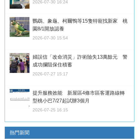
2026-07-30 16:24
鸚鵡、象龜、柯爾鴨等15隻特寵找新家 桃
園8/1開放認養
2026-07-30 15:54
婦誤信「改命消災」詐術險失13萬餘元 警
成功攔阻保住積蓄
2026-07-27 15:17
提升服務效能 新屋區4條市區客運路線轉
型桃小巴7/27起試辦3個月
2026-07-25 16:15
熱門新聞