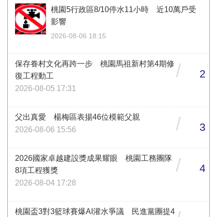
桃園5行政區8/10停水11小時 近10萬戶受
影響
2026-08-06 18:15
保存眷村文化再跨一步 桃園馬祖新村第4期修
/
2
復工程動工
2026-08-05 17:31
父出真愛 楊梅區表揚46位模範父親
/
3
2026-08-06 15:56
2026國家卓越建設獎成果耀眼 桃園工務團隊
/
4
8項工程獲獎
2026-08-04 17:28
桃園盃3對3籃球賽爆AI灌水爭議 民進黨團提4