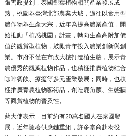
張善政提到，泰國觀葉植物相關產業發展成
熟，桃園為臺灣北部農業大城，過往以食用型
農作物為生產大宗，近年為提高農業產值，開
始推動「植感桃園」計畫，轉向生產高附加價
值的觀賞型植物，鼓勵青年投入農業創新與創
業。市府不僅在市政大樓打造植生牆，展示青
農優秀的觀葉植物作品，也積極推廣植物結合
咖啡餐飲、療癒等多元產業發展；同時，也積
極推廣青農植物藝術品，創造鹿角蕨、生態牆
等觀賞植物的普及性。
藍大使表示，目前約有20萬名國人在泰國發
展，近年隨著供應鏈重組，許多臺商赴泰投