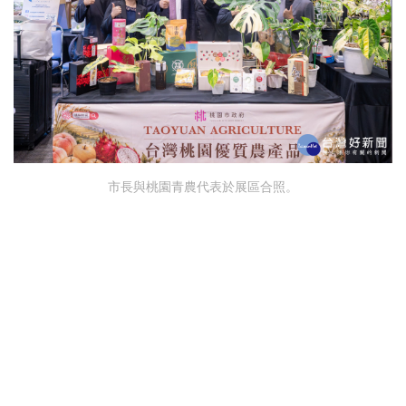
市長與桃園青農代表於展區合照。