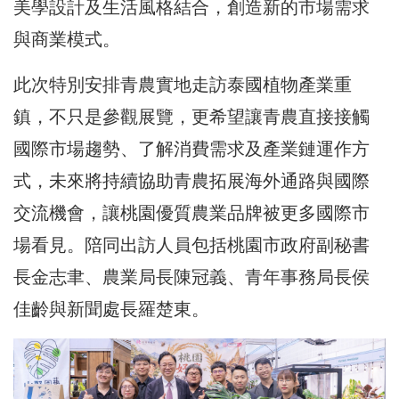
美學設計及生活風格結合，創造新的市場需求
與商業模式。
此次特別安排青農實地走訪泰國植物產業重
鎮，不只是參觀展覽，更希望讓青農直接接觸
國際市場趨勢、了解消費需求及產業鏈運作方
式，未來將持續協助青農拓展海外通路與國際
交流機會，讓桃園優質農業品牌被更多國際市
場看見。陪同出訪人員包括桃園市政府副秘書
長金志聿、農業局長陳冠義、青年事務局長侯
佳齡與新聞處長羅楚東。