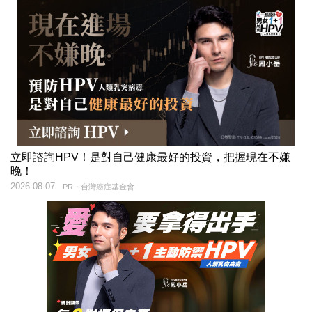
立即諮詢HPV！是對自己健康最好的投資，把握現在不嫌
晚！
2026-08-07
PR・台灣癌症基金會