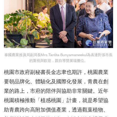
泰國農業推廣局副局長Mrs.Tantita Bunyamaneekul為表達對張市長
的重視與歡迎，親自導覽展場攤位。
桃園市政府副秘書長金志聿也期許，桃園農業
要朝品牌化、體驗化及國際化發展，青農在創
業的路上，市府的陪伴與協助非常關鍵。近年
桃園積極推動「植感桃園」計畫，就是希望協
助青農跨向高附加價值產業，透過觀葉植物、