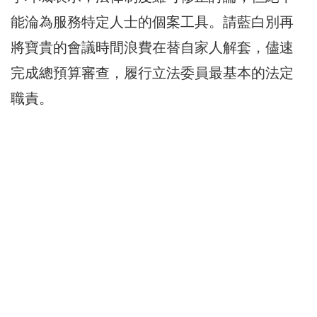
能淪為服務特定人士的個案工具。請藍白別再
將寶貴的會議時間浪費在替自家人解套，儘速
完成總預算審查，履行立法委員最基本的法定
職責。