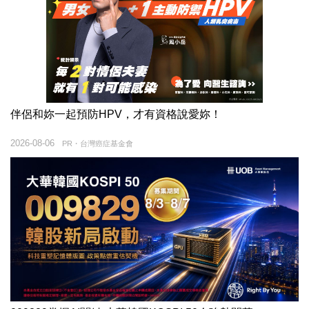
伴侶和妳一起預防HPV，才有資格說愛妳！
2026-08-06
PR・台灣癌症基金會