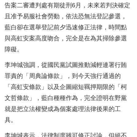
告案二審遭判處有期徒刑6月，未來若判決確定
且准予易服社會勞動，依法恐無法登記參選，
藍白卻在選舉登記前夕迅速修正法律，時間點
與高虹安案高度吻合，完全是在為其掃除參選
障礙。
李坤城強調，從國民黨試圖推動減輕連署行賄
罪責的「周典論條款」，到今天強行通過的
「高虹安條款」以及企圖縮短羈押期限的「柯
文哲條款」，藍白種種作為，完全證明在野黨
就是把立法權變成為個案處理法律後果的工
具。
李坤城表示，法律制度雖可修正討論，但絕不