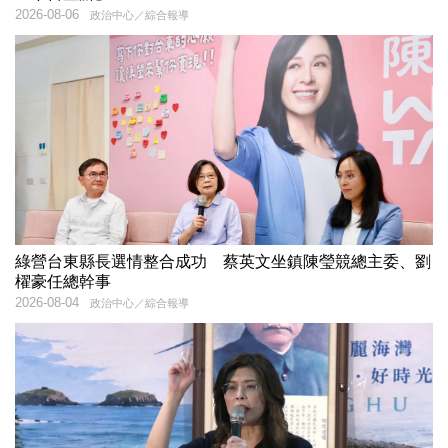
2026-08-06
政治中心／綜合報導
綠營台東縣長選情整合成功 蔡英文坐鎮陳瑩競總主委、劉
櫂豪任總幹事
2026-08-04
政治中心／綜合報導