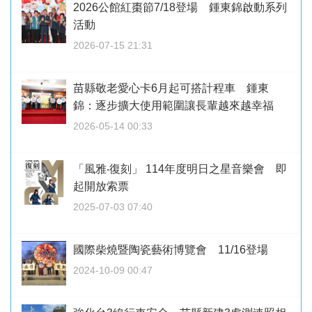
2026公館紅棗節7/18登場 鍾東錦啟動系列
活動
2026-07-15 21:31
苗縣敬老愛心卡6月起可搭計程車 鍾東
錦：逐步擴大使用範圍讓長輩越來越幸福
2026-05-14 00:33
「風雅‧復刻」 114年度明日之星音樂會 即
起開放索票
2025-07-03 07:40
國際柴燒暨陶瓷藝術博覽會 11/16登場
2024-10-09 00:47