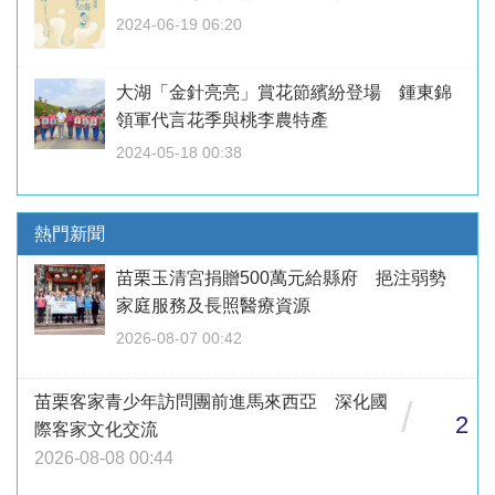
2024-06-19 06:20
大湖「金針亮亮」賞花節繽紛登場 鍾東錦
領軍代言花季與桃李農特產
2024-05-18 00:38
熱門新聞
苗栗玉清宮捐贈500萬元給縣府 挹注弱勢
家庭服務及長照醫療資源
2026-08-07 00:42
苗栗客家青少年訪問團前進馬來西亞 深化國
/
2
際客家文化交流
2026-08-08 00:44