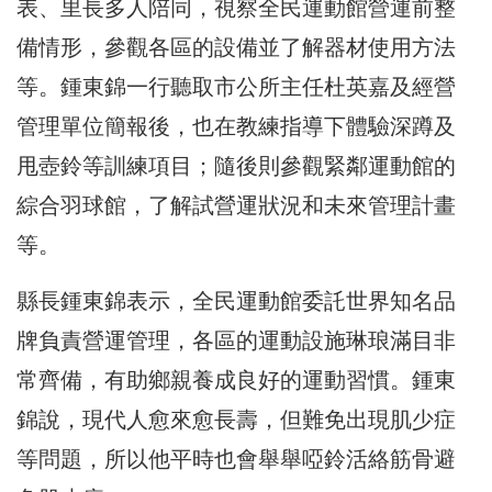
表、里長多人陪同，視察全民運動館營運前整
備情形，參觀各區的設備並了解器材使用方法
等。鍾東錦一行聽取市公所主任杜英嘉及經營
管理單位簡報後，也在教練指導下體驗深蹲及
甩壺鈴等訓練項目；隨後則參觀緊鄰運動館的
綜合羽球館，了解試營運狀況和未來管理計畫
等。
縣長鍾東錦表示，全民運動館委託世界知名品
牌負責營運管理，各區的運動設施琳琅滿目非
常齊備，有助鄉親養成良好的運動習慣。鍾東
錦說，現代人愈來愈長壽，但難免出現肌少症
等問題，所以他平時也會舉舉啞鈴活絡筋骨避