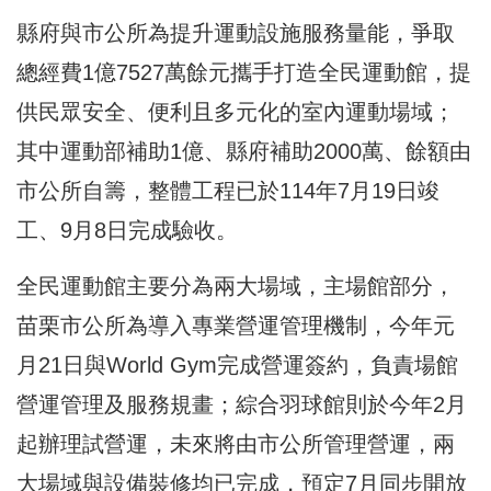
縣府與市公所為提升運動設施服務量能，爭取
總經費1億7527萬餘元攜手打造全民運動館，提
供民眾安全、便利且多元化的室內運動場域；
其中運動部補助1億、縣府補助2000萬、餘額由
市公所自籌，整體工程已於114年7月19日竣
工、9月8日完成驗收。
全民運動館主要分為兩大場域，主場館部分，
苗栗市公所為導入專業營運管理機制，今年元
月21日與World Gym完成營運簽約，負責場館
營運管理及服務規畫；綜合羽球館則於今年2月
起辦理試營運，未來將由市公所管理營運，兩
大場域與設備裝修均已完成，預定7月同步開放