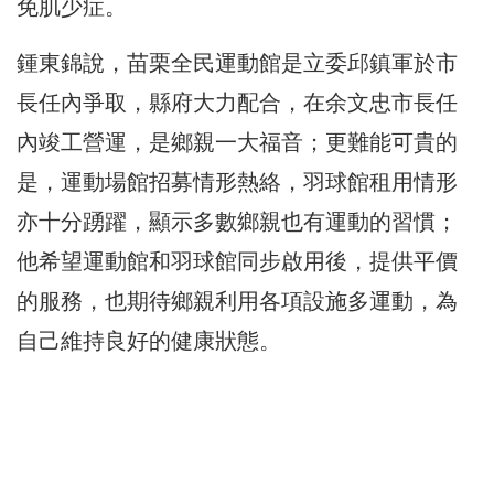
免肌少症。
鍾東錦說，苗栗全民運動館是立委邱鎮軍於市
長任內爭取，縣府大力配合，在余文忠市長任
內竣工營運，是鄉親一大福音；更難能可貴的
是，運動場館招募情形熱絡，羽球館租用情形
亦十分踴躍，顯示多數鄉親也有運動的習慣；
他希望運動館和羽球館同步啟用後，提供平價
的服務，也期待鄉親利用各項設施多運動，為
自己維持良好的健康狀態。