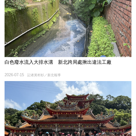
白色廢水流入大排水溝 新北跨局處揪出違法工廠
2026-07-15
記者黃村杉／新北報導