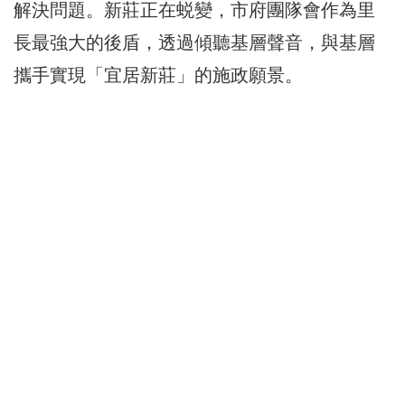
解決問題。新莊正在蜕變，市府團隊會作為里
長最強大的後盾，透過傾聽基層聲音，與基層
攜手實現「宜居新莊」的施政願景。