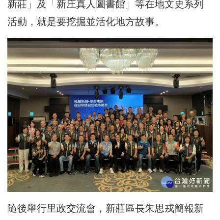
新莊」及「新庄真人圖書館」等在地文史系列
活動，就是要挖掘並活化地方故事。
隨後舉行里政交流會，新莊區長朱思戎簡報新