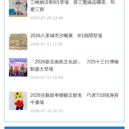
三峽納涼祭8/1登場 搭三鶯線品嚐茶、筍、
蜜三寶
2026-07-28 13:46
2026八里城市沙雕展 8/1熱鬧登場
2026-07-21 11:05
「2026新北南島文化節」 7/25十三行博物
館盛大登場
2026-07-17 10:54
2026兒藝節串聯藝文館舍 巧虎7/18現身府
中廣場
2026-07-16 16:37