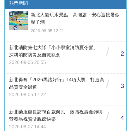
熱門新聞
新北人氣玩水景點 高灘處：安心迎接暑假
親子潮
2026-08-05 12:21
新北消防第七大隊「小小學童消防夏令營」
/
2
深耕消防防災及自救觀念
2026-08-06 20:55
新北勇奪「2026馬路好行」14項大獎 打造高
/
3
品質安全街道
2026-08-05 17:22
新北榮服處長訪視百歲榮民 致贈祝壽金飾與
/
4
營養品祝賀父親節快樂
2026-08-07 14:44