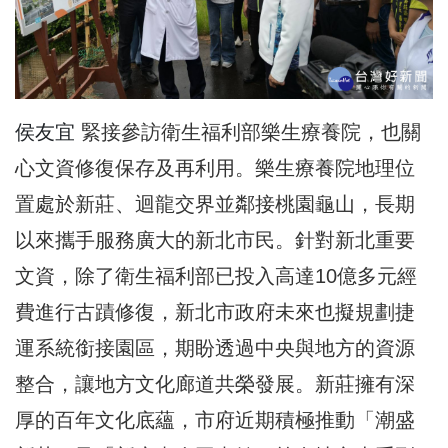
侯友宜
緊接參訪衛生福利部樂生療養院，也關
心文資修復保存及再利用。樂生療養院地理位
置處於新莊、迴龍交界並鄰接桃園龜山，長期
以來攜手服務廣大的新北市民。針對新北重要
文資，除了衛生福利部已投入高達10億多元經
費進行古蹟修復，新北市政府未來也擬規劃捷
運系統銜接園區，期盼透過中央與地方的資源
整合，讓地方文化廊道共榮發展。新莊擁有深
厚的百年文化底蘊，市府近期積極推動「潮盛