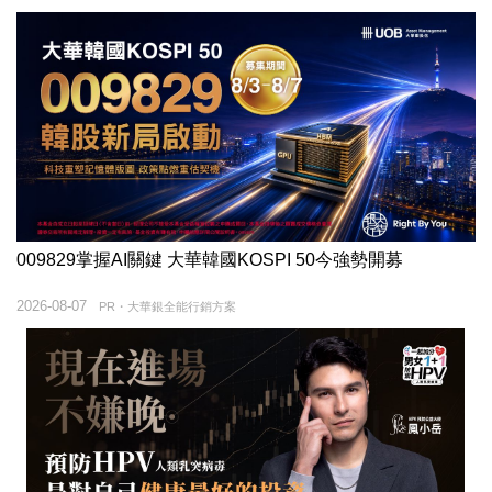
009829掌握AI關鍵 大華韓國KOSPI 50今強勢開募
2026-08-07
PR・大華銀全能行銷方案