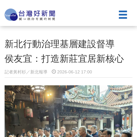
新北行動治理基層建設督導
侯友宜：打造新莊宜居新核心
記者黃村杉／新北報導
2026-06-12 17:00