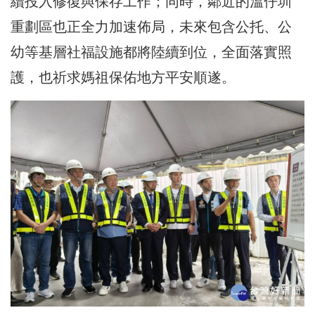
續投入修復與保存工作；同時，鄰近的溫仔圳
重劃區也正全力加速佈局，未來包含公托、公
幼等基層社福設施都將陸續到位，全面落實照
護，也祈求媽祖保佑地方平安順遂。