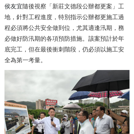
侯友宜
隨後視察「新莊文德段公辦都更案」工
地，針對工程進度，特別指示公辦都更施工過
程必須將公共安全做到位，尤其適逢汛期，務
必做好防汛期的各項預防措施。該案預計於年
底完工，但在最後衝刺階段，仍必須以施工安
全為第一考量。