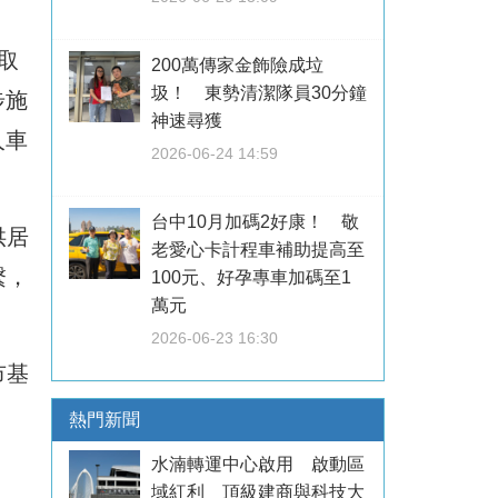
地取
200萬傳家金飾險成垃
圾！ 東勢清潔隊員30分鐘
步施
神速尋獲
人車
2026-06-24 14:59
台中10月加碼2好康！ 敬
供居
老愛心卡計程車補助提高至
繫，
100元、好孕專車加碼至1
萬元
2026-06-23 16:30
市基
熱門新聞
水湳轉運中心啟用 啟動區
域紅利 頂級建商與科技大