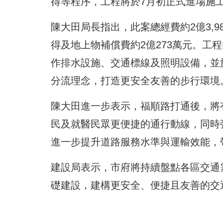
得等程序，工程將於7月初正式進場施
陳大田局長指出，此案總經費約2億3,985
得及地上物補償費約2億273萬元。工程
作排水設施、交通標線及照明設備，並於
分流理念，打造更安全友善的步行環境
陳大田進一步表示，福順路打通後，將
民及就醫民眾更便捷的通行動線，同時
進一步提升道路服務水準與運輸效能，
建設局表示，市府將持續盤點各區交通
礎建設，建構更安全、便捷且友善的交