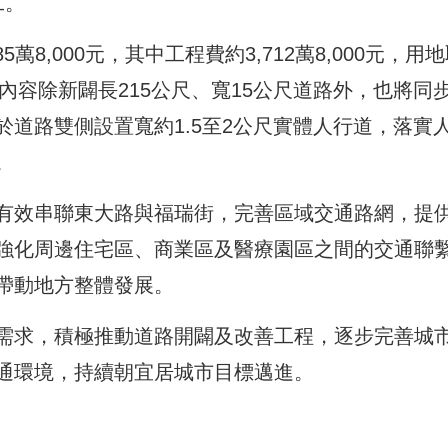
工。
萬8,000元，其中工程費約3,712萬8,000元，用
內容除新闢長215公尺、寬15公尺道路外，也將同
道路雙側設置寬約1.5至2公尺實體人行道，落實
。
有效串聯東大路與福瑞街，完善區域交通路網，提
強化周邊住宅區、商業區及醫療園區之間的交通聯
帶動地方整體發展。
需求，積極推動道路開闢及改善工程，逐步完善城
通環境，持續朝宜居城市目標邁進。