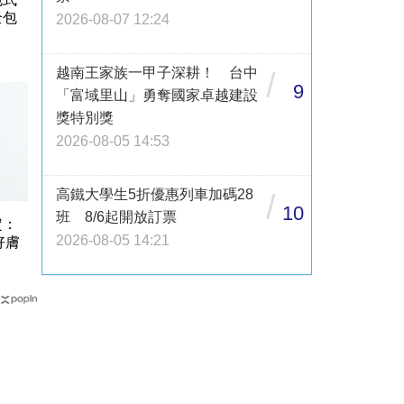
全包
2026-08-07 12:24
越南王家族一甲子深耕！ 台中
/
9
「富域里山」勇奪國家卓越建設
獎特別獎
2026-08-05 14:53
高鐵大學生5折優惠列車加碼28
/
10
班 8/6起開放訂票
定：
2026-08-05 14:21
好膚