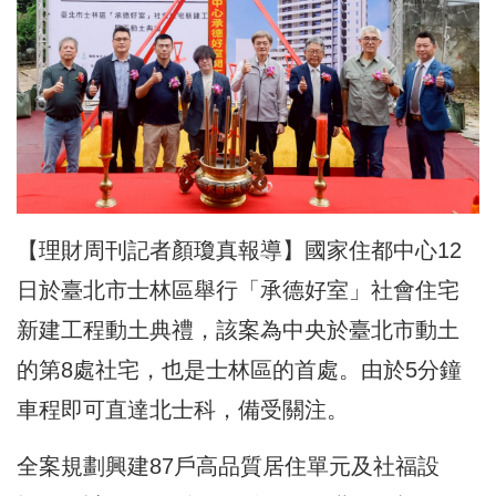
【理財周刊記者顏瓊真報導】國家住都中心12
日於臺北市士林區舉行「承德好室」社會住宅
新建工程動土典禮，該案為中央於臺北市動土
的第8處社宅，也是士林區的首處。由於5分鐘
車程即可直達北士科，備受關注。
全案規劃興建87戶高品質居住單元及社福設