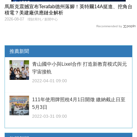
馬斯克震撼宣布Terafab德州落腳！英特爾14A挺進、挖角台
積電？美建廠供應鏈全解析
2026-08-07
理財周刊／新聞中心
Recommended by
推薦新聞
青山國中小與Lixel合作 打造新教育模式與元
宇宙接軌
2022-04-01 09:00
111年使用牌照稅4月1日開徵 繳納截止日至
5月3日
2022-03-31 09:00