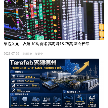
續抱久元、友達 加碼新纖 萬海賺18.75萬 新倉樺漢
2026-07-29
理財周刊／新聞中心