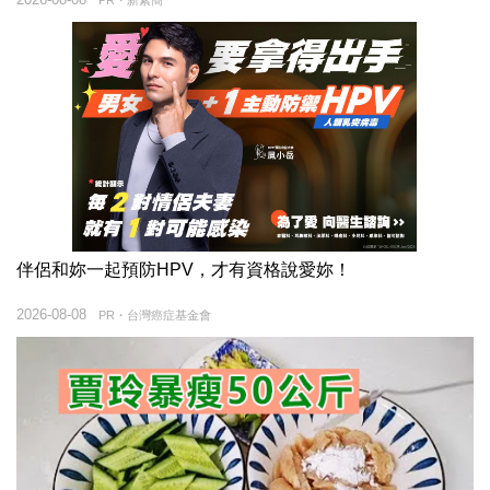
PR・新素簡
伴侶和妳一起預防HPV，才有資格說愛妳！
2026-08-08
PR・台灣癌症基金會