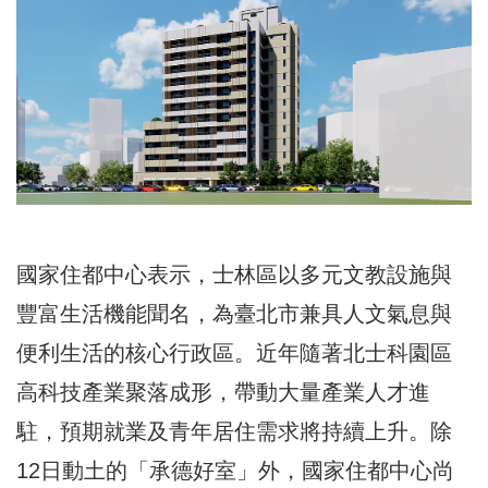
國家住都中心表示，士林區以多元文教設施與
豐富生活機能聞名，為臺北市兼具人文氣息與
便利生活的核心行政區。近年隨著北士科園區
高科技產業聚落成形，帶動大量產業人才進
駐，預期就業及青年居住需求將持續上升。除
12日動土的「承德好室」外，國家住都中心尚