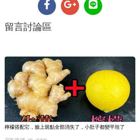
留言討論區
檸檬搭配它，臉上斑點全部消失了，小肚子都變平坦了
2026-08-08