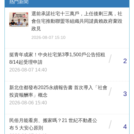
熱門新聞
選前承諾社宅十三萬戶，上任後剩三萬，社
會住宅推動聯盟等組織共同譴責賴政府棄毀
政見
2026-08-07 15:10
挺青年成家！中央社宅第3季1,500戶公告招租
/
2
8/14起受理申請
2026-08-07 14:40
新北住都發布2025永續報告書 首次導入「社會
/
3
投資報酬率」概念
2026-08-06 15:40
民俗月能看房、搬家嗎？21 世紀不動產公
/
4
布 5 大安心原則