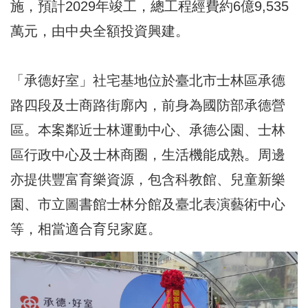
施，預計2029年竣工，總工程經費約6億9,535
萬元，由中央全額投資興建。
「承德好室」社宅基地位於臺北市士林區承德
路四段及士商路街廓內，前身為國防部承德營
區。本案鄰近士林運動中心、承德公園、士林
區行政中心及士林商圈，生活機能成熟。周邊
亦提供豐富育樂資源，包含科教館、兒童新樂
園、市立圖書館士林分館及臺北表演藝術中心
等，相當適合育兒家庭。