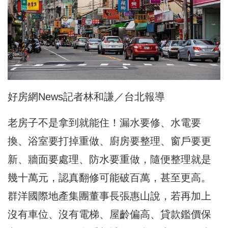
好房網News記者林和謙／台北報導
老房子不是拿到就能住！漏水要修、水電要
換、浴室要打掉重做、廚房要整理、窗戶要更
新、牆面要處理、防水要重做，隨便整理就是
幾十萬元，認真翻修可能破百萬，甚至更高。
群洋國際地產集團董事長張惠山說，若再加上
沒有車位、沒有電梯、屋齡偏高、貸款鑑價保