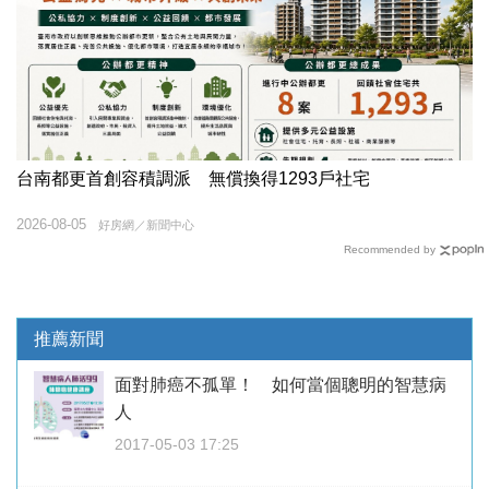
台南都更首創容積調派 無償換得1293戶社宅
2026-08-05
好房網／新聞中心
Recommended by
推薦新聞
面對肺癌不孤單！ 如何當個聰明的智慧病
人
2017-05-03 17:25