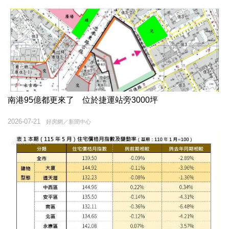
南港95億都更來了 位於捷運站旁3000坪
2026-07-21
好房網／新聞中心