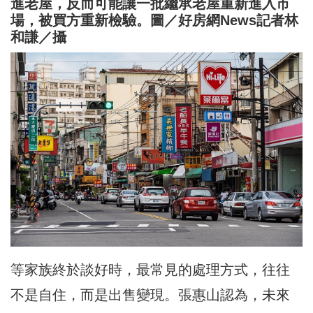
進老屋，反而可能讓一批繼承老屋重新進入市
場，被買方重新檢驗。圖／好房網News記者林
和謙／攝
等家族終於談好時，最常見的處理方式，往往
不是自住，而是出售變現。張惠山認為，未來