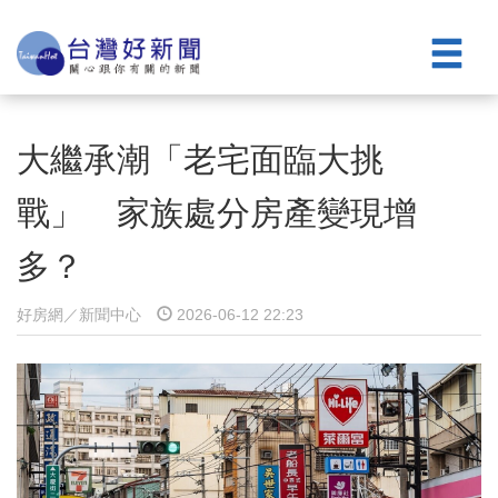
大繼承潮「老宅面臨大挑
戰」 家族處分房產變現增
多？
好房網／新聞中心
2026-06-12 22:23