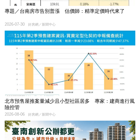
專題／台南房市告別普漲 估價師：精準定價時代來了
2026-07-30
好房網／新聞中心
北市預售屋推案量減少且小型社區居多 專家：建商進行風
險控管
2026-08-06
好房網／新聞中心