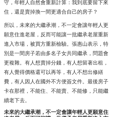
守，年輕人自然會重新計算：我到底要留下來
住，還是賣掉換一間更適合自己的房子？
所以，未來的大繼承潮，不一定會讓年輕人更
願意住進老屋，反而可能讓一批繼承老屋重新
進入市場，被買方重新檢驗。張惠山表示，特
別是一間房子若由多名子女共同繼承，問題會
更複雜。有人想賣掉分錢，有人想留著出租，
有人覺得價格還可以再等，有人不想出修繕
費，有人因人在國外不方便簽文件。最後房子
卡在那裡，不能住、不能賣、不能修，只能繼
續老下去。
未來的大繼承潮，不一定會讓年輕人更願意住