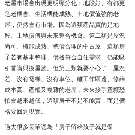
老屋市場會出現更明顯分化；地段好、有都更
危老機會、生活機能成熟、土地價值強的老
屋，仍然會有市場。因為這類產品買的是地
段、土地價值與未來整合機會。第二類是屋況
尚可、機能成熟、總價合理的中古屋，這類房
子若有基本整理、價格符合自住需求，仍能吸
引首購與換屋族。但第三類就要小心了，屋況
差、沒有電梯、沒有車位、離工作區遠、修繕
成本高、產權又複雜的老屋，未來接手意願恐
怕會越來越低，這類房子不是不能賣，而是價
格要回到現實。
過去很多長輩認為「房子留給孩子就是保