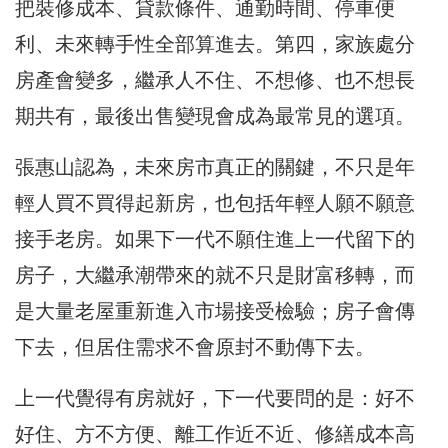
把裝修成本、貸款條件、通勤時間、停車便
利、未來轉手性全部算進去。第四，家族處分
房產會變多，繼承人不住、不想修、也不想長
期共有，最後出售變現會成為最常見的選項。
張惠山認為，未來房市真正的關鍵，不只是年
輕人買不買得起新房，也包括年輕人願不願意
接手老房。如果下一代不願住進上一代留下的
房子，大繼承潮帶來的就不只是財富移轉，而
是大量老屋重新進入市場接受檢驗；房子會傳
下去，但居住需求不會原封不動傳下去。
上一代覺得有房就好，下一代要問的是：好不
好住、方不方便、離工作近不近、修繕成本高