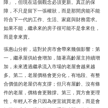
障」，但現在這個觀念必須更新。真正的保
障，不只是留下一張權狀，而是那間房能不能
符合下一代的工作、生活、家庭與財務需求。
如果不能，繼承來的房子很可能不是拿來住，
而是拿來賣。
張惠山分析，這對於房市會帶來幾個影響：第
一，繼承屋供給會增加，隨著高齡屋主持續增
加，未來透過繼承流入市場的老屋會越來越
多。第二，老屋價格會更分化，有地段、有整
合價值的老屋仍有支撐；但只有屋齡、沒有條
件的老屋，價格會更難撐。第三，買方會更理
性，年輕人不會只因為便宜就買老房，而是會