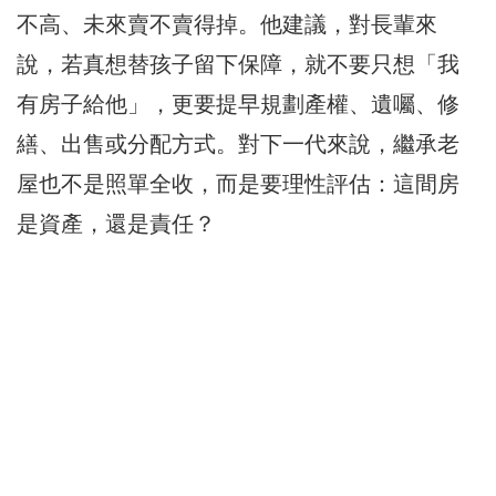
不高、未來賣不賣得掉。他建議，對長輩來
說，若真想替孩子留下保障，就不要只想「我
有房子給他」，更要提早規劃產權、遺囑、修
繕、出售或分配方式。對下一代來說，繼承老
屋也不是照單全收，而是要理性評估：這間房
是資產，還是責任？