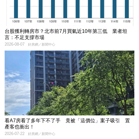
台股獲利轉房市？北市前7月買氣近10年第三低 業者坦
言：不足支撐市場
2026-08-07
好房網／新聞中心
看A7房看了多年下不了手 竟被「這價位」案子吸引 置
產客也衝出！
2026-07-22
好房網／新聞中心