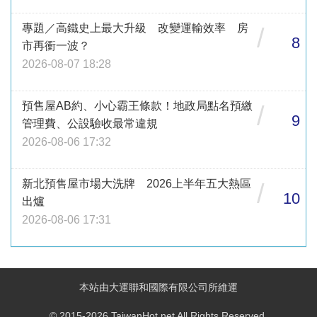
專題／高鐵史上最大升級 改變運輸效率 房
/
8
市再衝一波？
2026-08-07 18:28
預售屋AB約、小心霸王條款！地政局點名預繳
/
9
管理費、公設驗收最常違規
2026-08-06 17:32
新北預售屋市場大洗牌 2026上半年五大熱區
/
10
出爐
2026-08-06 17:31
本站由大運聯和國際有限公司所維運
© 2015-2026 TaiwanHot.net All Rights Reserved.