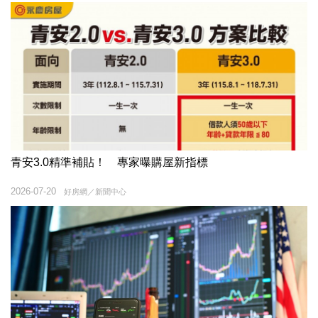
青安3.0精準補貼！ 專家曝購屋新指標
2026-07-20
好房網／新聞中心