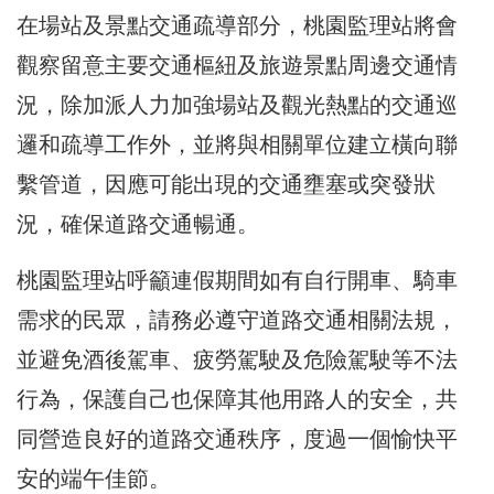
在場站及景點交通疏導部分，桃園監理站將會
觀察留意主要交通樞紐及旅遊景點周邊交通情
況，除加派人力加強場站及觀光熱點的交通巡
邏和疏導工作外，並將與相關單位建立橫向聯
繫管道，因應可能出現的交通壅塞或突發狀
況，確保道路交通暢通。
桃園監理站呼籲連假期間如有自行開車、騎車
需求的民眾，請務必遵守道路交通相關法規，
並避免酒後駕車、疲勞駕駛及危險駕駛等不法
行為，保護自己也保障其他用路人的安全，共
同營造良好的道路交通秩序，度過一個愉快平
安的端午佳節。