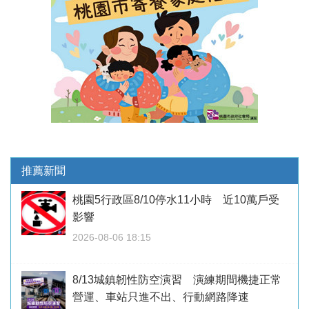
推薦新聞
桃園5行政區8/10停水11小時 近10萬戶受
影響
2026-08-06 18:15
8/13城鎮韌性防空演習 演練期間機捷正常
營運、車站只進不出、行動網路降速