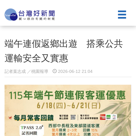
端午連假返鄉出遊 搭乘公共
運輸安全又實惠
記者葉志成 ／桃園報導
2026-06-12 21:04