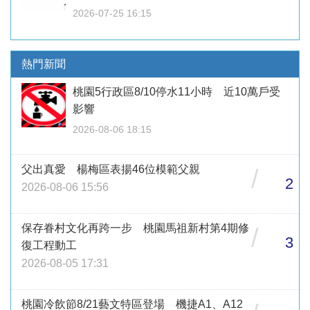
2026-07-25 16:15
熱門新聞
桃園5行政區8/10停水11小時 近10萬戶受
影響
2026-08-06 18:15
父出真愛 楊梅區表揚46位模範父親
/
2
2026-08-06 15:56
保存眷村文化再跨一步 桃園馬祖新村第4期修
/
3
復工程動工
2026-08-05 17:31
桃園冷飲節8/21藝文特區登場 機捷A1、A12