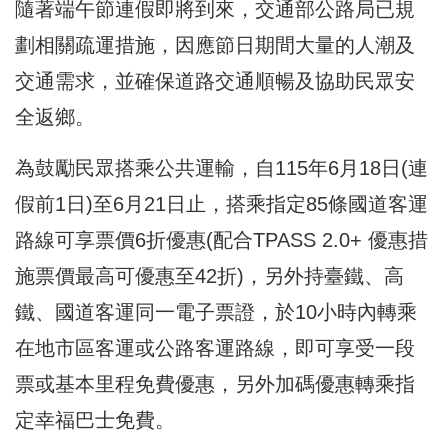
隨著端午節連假即將到來，交通部公路局已規
劃相關疏運措施，因應節日期間大量的人潮及
交通需求，並確保道路交通順暢及協助民眾安
全返鄉。
為鼓勵民眾搭乘公共運輸，自115年6月18日(連
假前1日)至6月21日止，搭乘指定85條國道客運
路線可享票價6折優惠(配合TPASS 2.0+ 優惠措
施票價最高可優惠至42折)，另外持臺鐵、高
鐵、國道客運同一電子票證，於10小時內轉乘
在地市區客運或公路客運路線，即可享受一段
票或基本里程免費優惠，另外加碼優惠轉乘指
定幸福巴士免費。