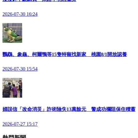
2026-07-30 16:24
鸚鵡、象龜、柯爾鴨等15隻特寵找新家 桃園8/1開放認養
2026-07-30 15:54
婦誤信「改命消災」詐術險失13萬餘元 警成功攔阻保住積蓄
2026-07-27 15:17
熱門新聞