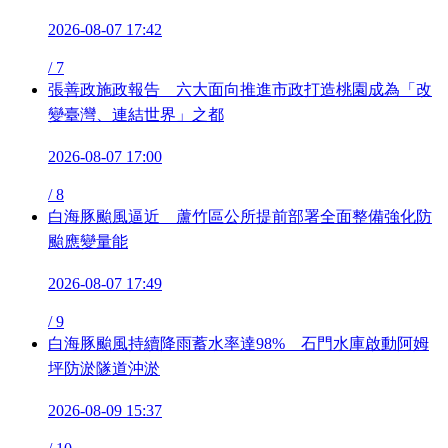
2026-08-07 17:42
/
7
張善政施政報告 六大面向推進市政打造桃園成為「改
變臺灣、連結世界」之都
2026-08-07 17:00
/
8
白海豚颱風逼近 蘆竹區公所提前部署全面整備強化防
颱應變量能
2026-08-07 17:49
/
9
白海豚颱風持續降雨蓄水率達98% 石門水庫啟動阿姆
坪防淤隧道沖淤
2026-08-09 15:37