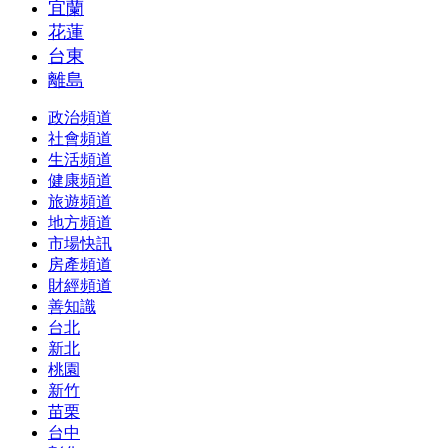
宜蘭
花蓮
台東
離島
政治頻道
社會頻道
生活頻道
健康頻道
旅遊頻道
地方頻道
市場快訊
房產頻道
財經頻道
善知識
台北
新北
桃園
新竹
苗栗
台中