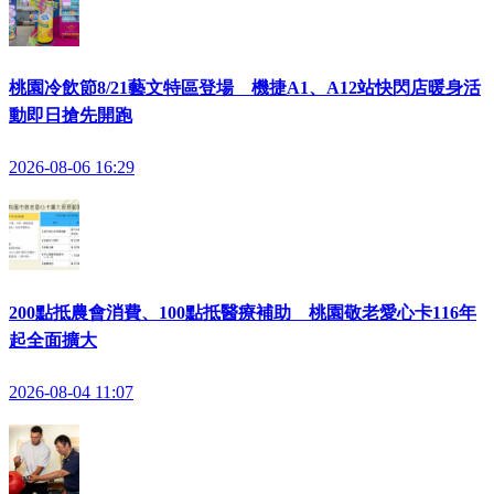
桃園冷飲節8/21藝文特區登場 機捷A1、A12站快閃店暖身活
動即日搶先開跑
2026-08-06 16:29
200點抵農會消費、100點抵醫療補助 桃園敬老愛心卡116年
起全面擴大
2026-08-04 11:07