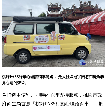
桃好PASS行動心理諮詢車開跑， 走入社區廟宇陪您在轉角聽
見心晴的聲音。
為打造更便利、即時的心理支持服務，桃園市政
府衛生局首創「桃好PASS行動心理諮詢車」，於