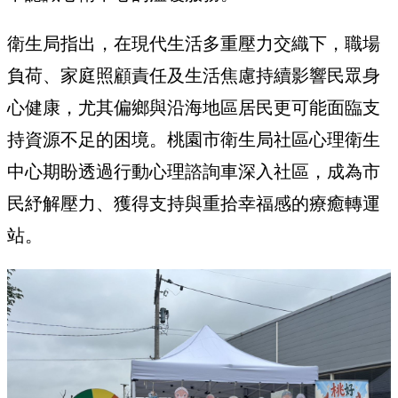
衛生局指出，在現代生活多重壓力交織下，職場
負荷、家庭照顧責任及生活焦慮持續影響民眾身
心健康，尤其偏鄉與沿海地區居民更可能面臨支
持資源不足的困境。桃園市衛生局社區心理衛生
中心期盼透過行動心理諮詢車深入社區，成為市
民紓解壓力、獲得支持與重拾幸福感的療癒轉運
站。