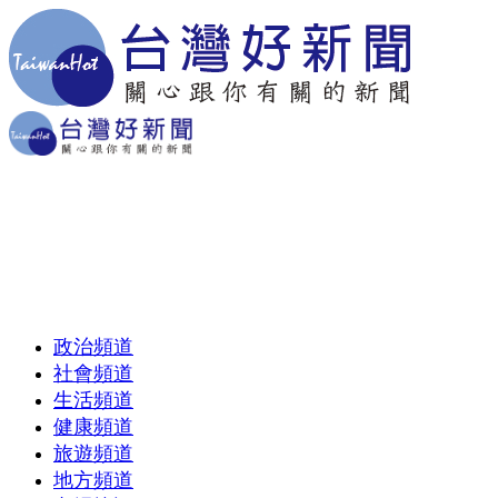
政治頻道
社會頻道
生活頻道
健康頻道
旅遊頻道
地方頻道