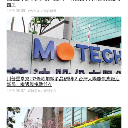
錢？
2026-08-09
政治中心／綜合報導
川普重拳祭232條款加徵多晶矽關稅 台灣太陽能供應鏈迎
新局：機遇與挑戰並存
2026-08-07
理財周刊／新聞中心