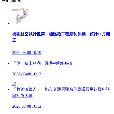
桃園航空城計畫第11標區徵工程順利決標 預計11月開
工
2026-08-08 10:19
「蓮」映山豬湖 漫遊初秋好時光
2026-08-08 10:13
/
2
「竹篙湊菜刀」 桃市交通局駁余信憲議員用錯資料誤
導社會大眾
2026-08-08 10:12