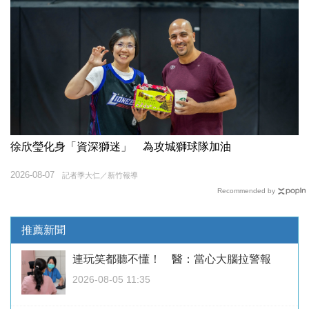
徐欣瑩化身「資深獅迷」 為攻城獅球隊加油
2026-08-07
記者季大仁／新竹報導
Recommended by
推薦新聞
連玩笑都聽不懂！ 醫：當心大腦拉警報
2026-08-05 11:35