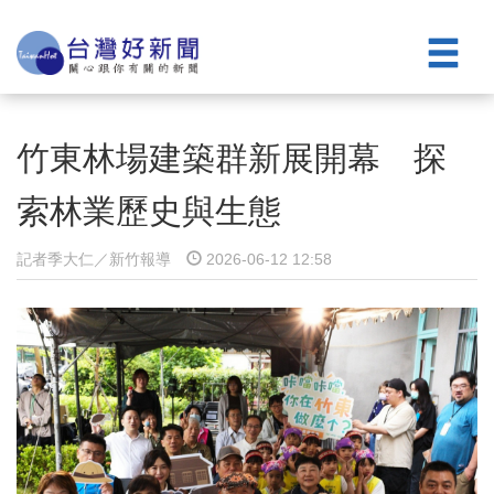
竹東林場建築群新展開幕 探
索林業歷史與生態
記者季大仁／新竹報導
2026-06-12 12:58