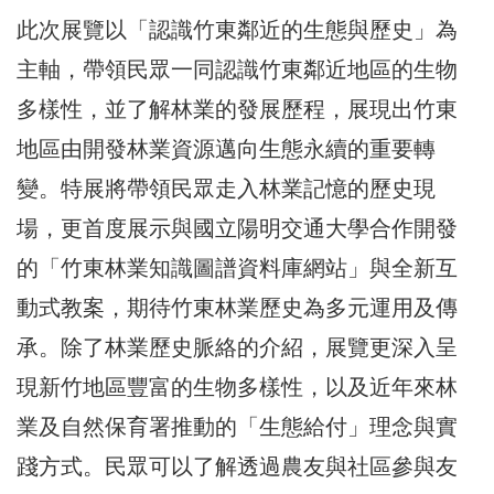
此次展覽以「認識竹東鄰近的生態與歷史」為
主軸，帶領民眾一同認識竹東鄰近地區的生物
多樣性，並了解林業的發展歷程，展現出竹東
地區由開發林業資源邁向生態永續的重要轉
變。特展將帶領民眾走入林業記憶的歷史現
場，更首度展示與國立陽明交通大學合作開發
的「竹東林業知識圖譜資料庫網站」與全新互
動式教案，期待竹東林業歷史為多元運用及傳
承。除了林業歷史脈絡的介紹，展覽更深入呈
現新竹地區豐富的生物多樣性，以及近年來林
業及自然保育署推動的「生態給付」理念與實
踐方式。民眾可以了解透過農友與社區參與友