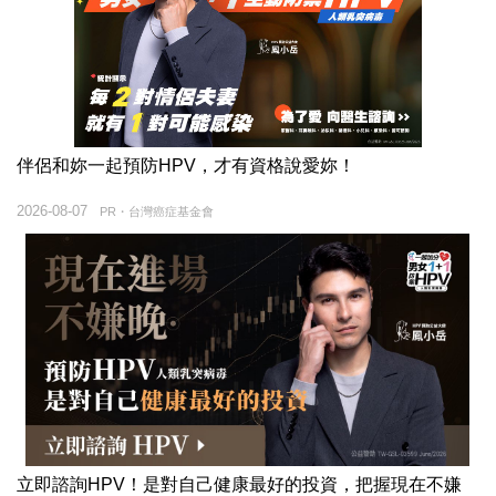
伴侶和妳一起預防HPV，才有資格說愛妳！
2026-08-07
PR・台灣癌症基金會
立即諮詢HPV！是對自己健康最好的投資，把握現在不嫌