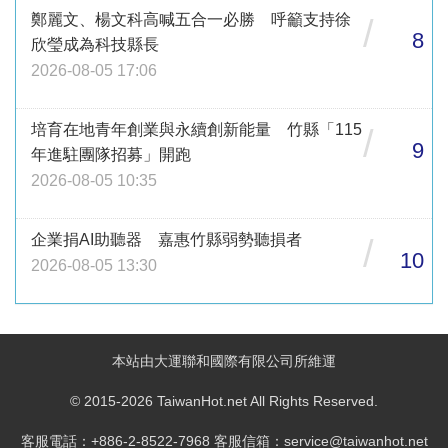
鄭麗文、楊文科高喊五合一必勝 呼籲支持徐
/
8
欣瑩成為科技縣長
2026-08-05 17:06
培育在地青年創業與永續創新能量 竹縣「115
/
9
年進駐團隊招募」開跑
2026-08-05 10:35
企業捐AI助聽器 嘉惠竹縣弱勢聽損者
/
10
2026-08-05 13:30
本站由大運聯和國際有限公司所維運
© 2015-2026 TaiwanHot.net All Rights Reserved.
客服電話：+886-2-8522-7968 客服信箱：service@taiwanhot.net