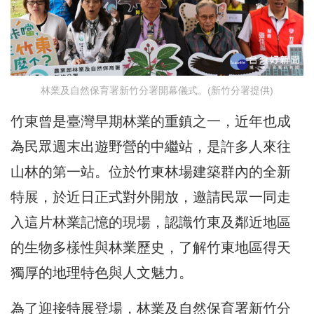
林業及自然保育署新竹分署開幕儀式。(新竹分署提供)
竹東曾是臺灣早期林業的重鎮之一，近年也成
為民眾週末出遊野營的中繼站，是許多人來往
山林的第一站。位於竹東林場建築群內的全新
特展，於近日正式對外開放，邀請民眾一同走
入這片林業記憶的現場，認識竹東及鄰近地區
的生物多樣性與林業歷史，了解竹東地區得天
獨厚的地理特色與人文魅力。
為了迎接特展登場，林業及自然保育署新竹分