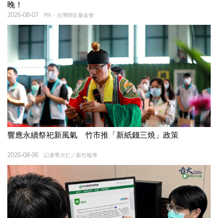
晚！
2026-08-07
PR・台灣癌症基金會
響應永續祭祀新風氣 竹市推「新紙錢三燒」政策
2026-08-06
記者季大仁／新竹報導