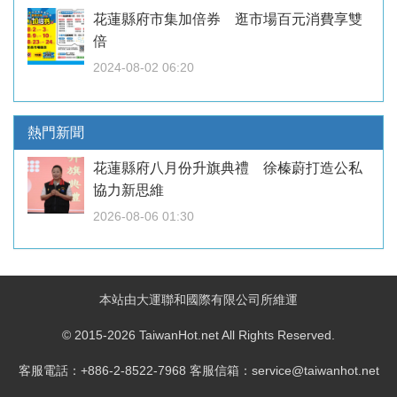
花蓮縣府市集加倍券 逛市場百元消費享雙
倍
2024-08-02 06:20
熱門新聞
花蓮縣府八月份升旗典禮 徐榛蔚打造公私
協力新思維
2026-08-06 01:30
本站由大運聯和國際有限公司所維運
© 2015-2026 TaiwanHot.net All Rights Reserved.
客服電話：+886-2-8522-7968 客服信箱：service@taiwanhot.net