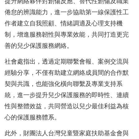
提升網絡夥伴對創傷反應、替代性創傷及職業
倦怠的辨識能力，進一步協助第一線保護性工
作者建立自我照顧、情緒調適及心理支持機
制，增進服務韌性與專業效能，共同打造更完
善的兒少保護服務網絡。
社會處指出，透過定期聯繫會報、案例交流與
經驗分享，不僅有助建立網絡成員間的合作默
契與共識，也能強化橫向聯繫及專業支持系
統，進一步提升兒少保護服務的即時性、連續
性與整體效益，共同營造以兒少最佳利益為核
心的保護服務體系。
此外，財團法人台灣兒童暨家庭扶助基金會與