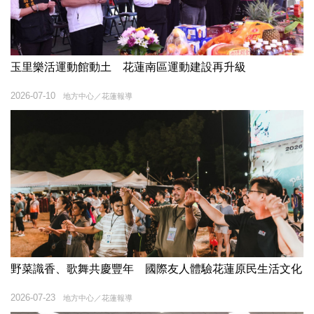
玉里樂活運動館動土 花蓮南區運動建設再升級
2026-07-10
地方中心／花蓮報導
野菜識香、歌舞共慶豐年 國際友人體驗花蓮原民生活文化
2026-07-23
地方中心／花蓮報導