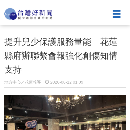
提升兒少保護服務量能 花蓮
縣府辦聯繫會報強化創傷知情
支持
地方中心／花蓮報導
2026-06-12 01:09