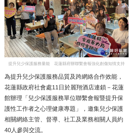
提升兒少保護服務量能 花蓮縣府辦聯繫會報強化創傷知情支持
為提升兒少保護服務品質及跨網絡合作效能，
花蓮縣政府社會處11日於麗翔酒店連鎖－花蓮
館辦理「兒少保護服務單位聯繫會報暨提升保
護性工作者之心理健康專題」，邀集兒少保護
相關網絡主管、督導、社工及業務相關人員約
40人參與交流。