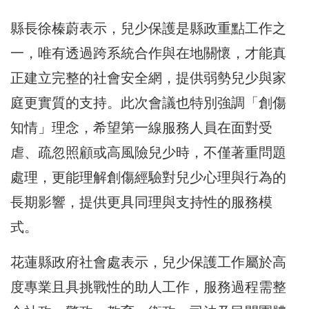
縣長徐榛蔚表示，兒少保護是縣政重點工作之
一，唯有透過跨系統合作與在地關懷，才能真
正建立完整的社會安全網，提供弱勢兒少與家
庭更實質的支持。此次會議也特別強調「創傷
知情」理念，希望第一線服務人員在面對受
虐、疏忽照顧或高風險兒少時，不僅著重問題
處理，更能理解創傷經驗對兒少心理與行為的
長期影響，提供更具同理與支持性的服務模
式。
花蓮縣政府社會處表示，兒少保護工作屬於高
度專業且具挑戰性的助人工作，服務過程需整