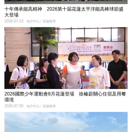
十年傳承能高精神 2026第十屆花蓮太平洋能高棒球節盛
大登場
2026-07-13
地方中心／花蓮報導
2026國際少年運動會8月花蓮登場 徐榛蔚關心住宿及用餐
環境
2026-07-30
地方中心／花蓮報導