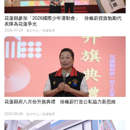
花蓮縣參加「2026國際少年運動會」 徐榛蔚授旗勉勵代
表隊為花蓮爭光
2026-07-24
地方中心／花蓮報導
花蓮縣府八月份升旗典禮 徐榛蔚打造公私協力新思維
2026-08-06
地方中心／花蓮報導