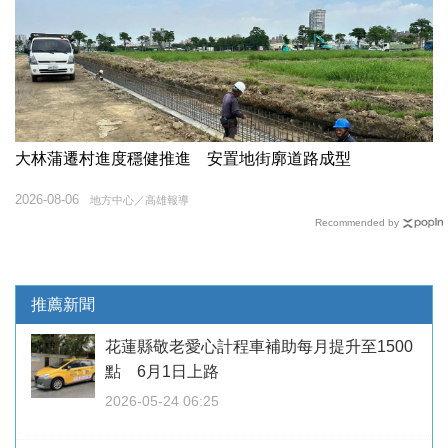
大林蒲遷村進度穩健推進 安置地街廓道路成型
2026-08-06
地方中心／高雄報導
Recommended by
推薦新聞
花蓮縣敬老愛心計程車補助每月提升至1500
點 6月1日上路
2026-05-24 06:25