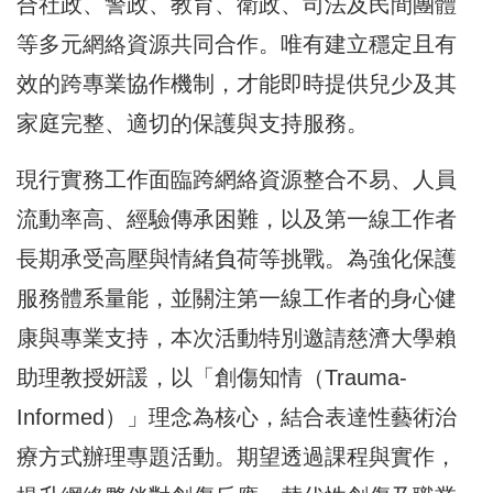
合社政、警政、教育、衛政、司法及民間團體
等多元網絡資源共同合作。唯有建立穩定且有
效的跨專業協作機制，才能即時提供兒少及其
家庭完整、適切的保護與支持服務。
現行實務工作面臨跨網絡資源整合不易、人員
流動率高、經驗傳承困難，以及第一線工作者
長期承受高壓與情緒負荷等挑戰。為強化保護
服務體系量能，並關注第一線工作者的身心健
康與專業支持，本次活動特別邀請慈濟大學賴
助理教授妍諼，以「創傷知情（Trauma-
Informed）」理念為核心，結合表達性藝術治
療方式辦理專題活動。期望透過課程與實作，