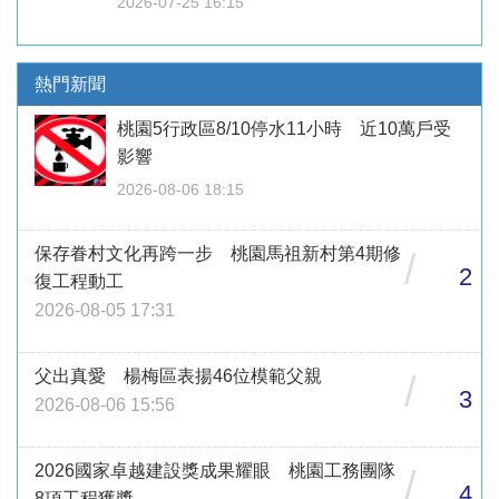
2026-07-25 16:15
熱門新聞
桃園5行政區8/10停水11小時 近10萬戶受
影響
2026-08-06 18:15
保存眷村文化再跨一步 桃園馬祖新村第4期修
/
2
復工程動工
2026-08-05 17:31
父出真愛 楊梅區表揚46位模範父親
/
3
2026-08-06 15:56
2026國家卓越建設獎成果耀眼 桃園工務團隊
/
4
8項工程獲獎