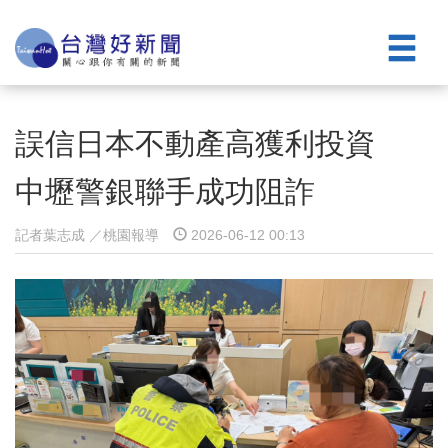
誤信日本不動產高獲利投資
中壢警銀聯手成功阻詐
記者葉志成 ／桃園報導
2026-06-12 00:13