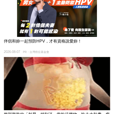
伴侶和妳一起預防HPV，才有資格說愛妳！
2026-08-07
PR・台灣癌症基金會