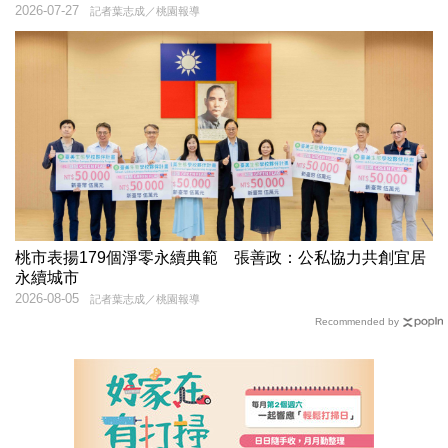
2026-07-27
記者葉志成／桃園報導
桃市表揚179個淨零永續典範 張善政：公私協力共創宜居
永續城市
2026-08-05
記者葉志成／桃園報導
Recommended by