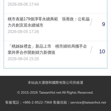
2026-08-06 17:44
桃市表揚179個淨零永續典範 張善政：公私協
/
9
力共創宜居永續城市
2026-08-05 17:26
「桃姊妹禮盒」新品上市 桃市婦幼局攜手企
/
10
業跨界合作開創婦力新價值
2026-08-04 15:35
本站由大運聯和國際有限公司所維運
© 2015-2026 TaiwanHot.net All Rights Reserved.
客服電話：+886-2-8522-7968 客服信箱：service@taiwanhot.net