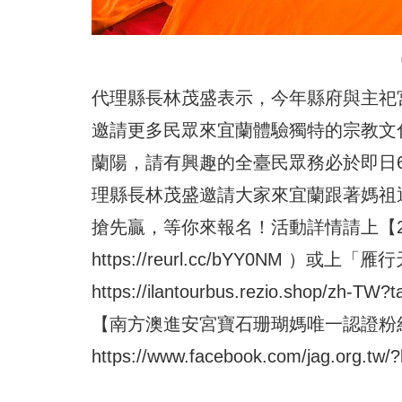
代理縣長林茂盛表示，今年縣府與主祀
邀請更多民眾來宜蘭體驗獨特的宗教文
蘭陽，請有興趣的全臺民眾務必於即日6
理縣長林茂盛邀請大家來宜蘭跟著媽祖
搶先贏，等你來報名！活動詳情請上【2
https://reurl.cc/bYY0NM
）或上「雁行
https://ilantourbus.rezio.shop/zh-T
【南方澳進安宮寶石珊瑚媽唯一認證粉
https://www.facebook.com/jag.org.tw/