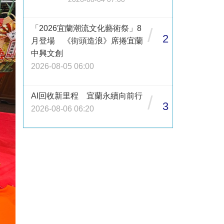
「2026宜蘭潮流文化藝術祭」8
/
2
月登場 《街頭造浪》席捲宜蘭
中興文創
2026-08-05 06:00
AI回收新里程 宜蘭永續向前行
/
3
2026-08-06 06:20