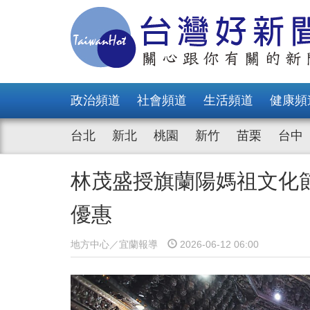
政治頻道
社會頻道
生活頻道
健康頻
台北
新北
桃園
新竹
苗栗
台中
林茂盛授旗蘭陽媽祖文化
優惠
地方中心／宜蘭報導
2026-06-12 06:00