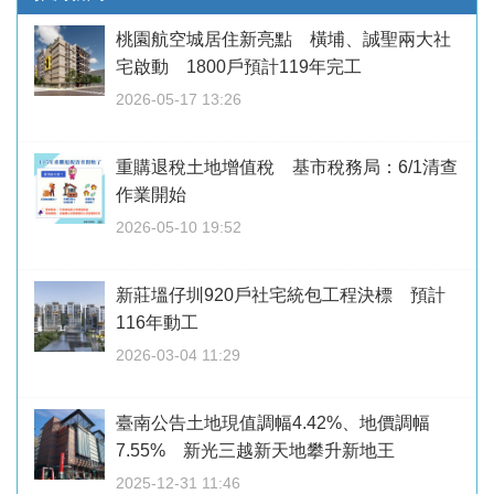
桃園航空城居住新亮點 橫埔、誠聖兩大社
宅啟動 1800戶預計119年完工
2026-05-17 13:26
重購退稅土地增值稅 基市稅務局：6/1清查
作業開始
2026-05-10 19:52
新莊塭仔圳920戶社宅統包工程決標 預計
116年動工
2026-03-04 11:29
臺南公告土地現值調幅4.42%、地價調幅
7.55% 新光三越新天地攀升新地王
2025-12-31 11:46