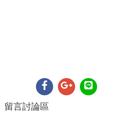
留言討論區