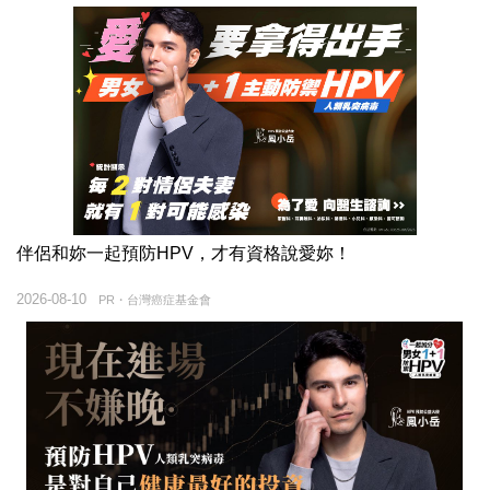
伴侶和妳一起預防HPV，才有資格說愛妳！
2026-08-10
PR・台灣癌症基金會