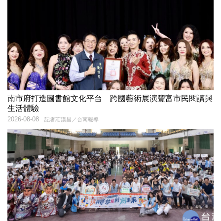
南市府打造圖書館文化平台 跨國藝術展演豐富市民閱讀與
生活體驗
2026-08-08
記者莊漢昌／台南報導