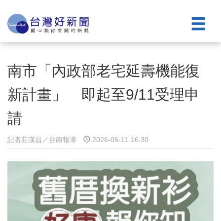
南市「內政部老宅延壽機能復
新計畫」 即起至9/11受理申
請
記者莊漢昌／台南報導
2026-06-11 16:30