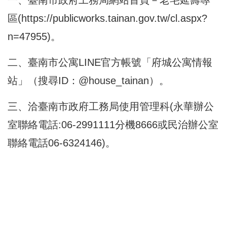
一、臺南市政府工務局網站首頁－老宅延壽專
區(
https://publicworks.tainan.gov.tw/cl.aspx?
n=47955
)。
二、臺南市公寓LINE官方帳號「府城公寓情報
站」（搜尋ID：@house_tainan）。
三、洽臺南市政府工務局使用管理科(永華辦公
室聯絡電話:06-2991111分機8666或民治辦公室
聯絡電話06-6324146)。