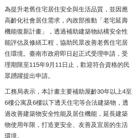
為提升老舊住宅居住安全與生活品質，並因應
高齡化社會居住需求，內政部推動「老宅延壽
機能復新計畫」，透過補助建築物結構安全性
能評估及修繕工程，協助民眾改善老舊住宅居
住環境。臺南市政府即日起正式受理申請，受
理期限至115年9月11日止，歡迎符合資格的民
眾踴躍提出申請。
工務局表示，本計畫主要補助屋齡30年以上4至
6樓公寓及6樓以下透天住宅等合法建築物，透
過改善建築物安全性能及居住機能，延長建築
物使用年限，打造更安全、友善及宜居的生活
環境。