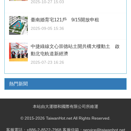
2025-10-27 15:03
臺南婚育宅121戶 9/15開放申租
2025-09-05 15:36
中捷綠線文心崇德站土開共構大樓動土 啟
動北屯軌道新經濟
2025-07-23 16:26
熱門新聞
本站由大運聯和國際有限公司所維運
© 2015-2026 TaiwanHot.net All Rights Reserved.
客服電話：+886-2-8522-7968 客服信箱：service@taiwanhot.net