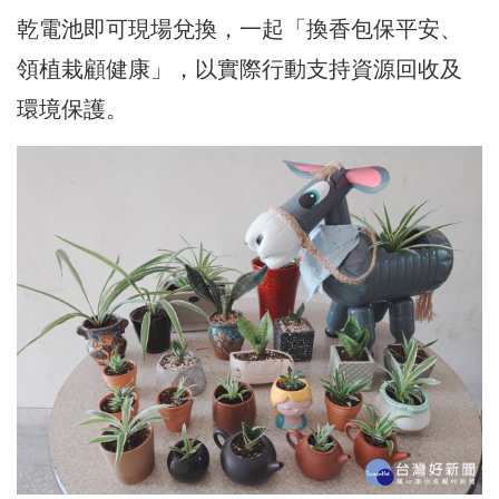
乾電池即可現場兌換，一起「換香包保平安、
領植栽顧健康」，以實際行動支持資源回收及
環境保護。