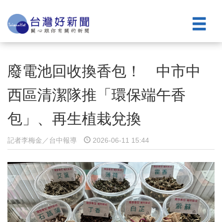
廢電池回收換香包！ 中市中
西區清潔隊推「環保端午香
包」、再生植栽兌換
記者李梅金／台中報導
2026-06-11 15:44