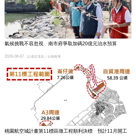
氣候挑戰不容忽視 南市府爭取加碼20億元治水預算
2026-08-07
記者莊漢昌／台南報導
桃園航空城計畫第11標區徵工程順利決標 預計11月開工