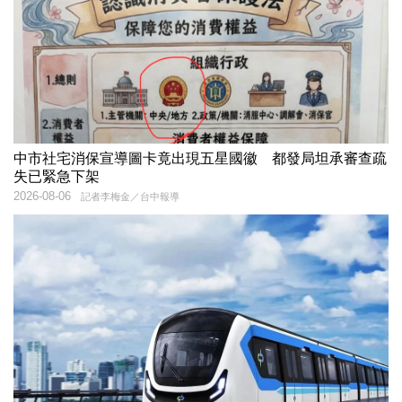
中市社宅消保宣導圖卡竟出現五星國徽 都發局坦承審查疏
失已緊急下架
2026-08-06
記者李梅金／台中報導