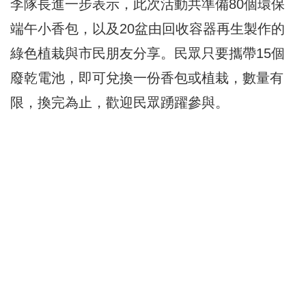
李隊長進一步表示，此次活動共準備80個環保
端午小香包，以及20盆由回收容器再生製作的
綠色植栽與市民朋友分享。民眾只要攜帶15個
廢乾電池，即可兌換一份香包或植栽，數量有
限，換完為止，歡迎民眾踴躍參與。