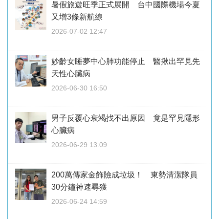
暑假旅遊旺季正式展開 台中國際機場今夏
又增3條新航線
2026-07-02 12:47
妙齡女睡夢中心肺功能停止 醫揪出罕見先
天性心臟病
2026-06-30 16:50
男子反覆心衰竭找不出原因 竟是罕見隱形
心臟病
2026-06-29 13:09
200萬傳家金飾險成垃圾！ 東勢清潔隊員
30分鐘神速尋獲
2026-06-24 14:59