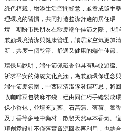
綠色植栽，增添生活空間綠意，並養成隨手整
理環境的習慣，共同打造整潔舒適的居住環
境。期盼市民朋友在歡慶端午佳節之際，也能
兼顧環境清潔與健康管理，讓居家空氣更加清
新，共度一個乾淨、舒適又健康的端午佳節。
環保局說明，端午節佩戴香包具有驅蚊避穢、
祈求平安的傳統文化意涵，為兼顧環保理念與
端午節慶氛圍，中西區清潔隊發揮巧思，將回
收咖啡豆包裝麻布袋，經由同仁巧手縫製成環
保小香包，並填充艾葉、石菖蒲、薄荷、藿香
及丁香等多種中藥材，散發天然草本香氣。這
項創意設計不僅落實資源回收再利用，也結合