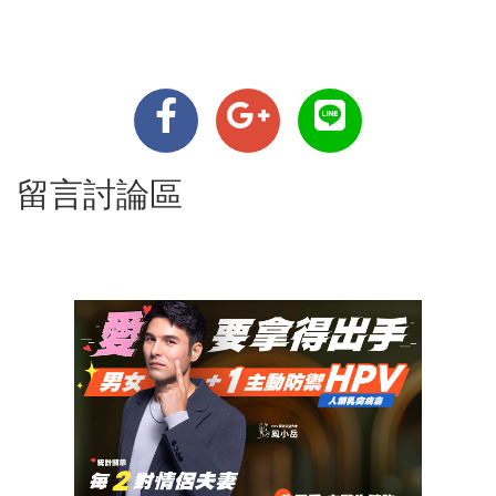
留言討論區