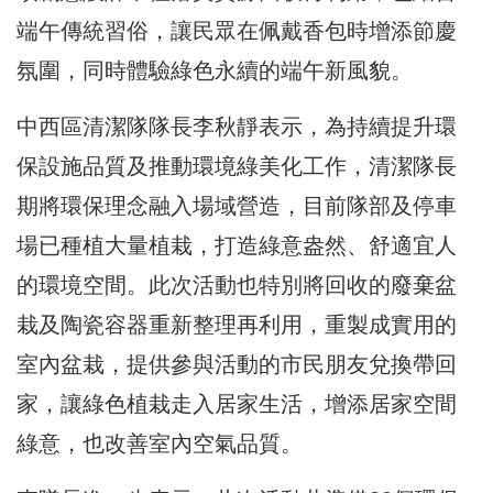
端午傳統習俗，讓民眾在佩戴香包時增添節慶
氛圍，同時體驗綠色永續的端午新風貌。
中西區清潔隊隊長李秋靜表示，為持續提升環
保設施品質及推動環境綠美化工作，清潔隊長
期將環保理念融入場域營造，目前隊部及停車
場已種植大量植栽，打造綠意盎然、舒適宜人
的環境空間。此次活動也特別將回收的廢棄盆
栽及陶瓷容器重新整理再利用，重製成實用的
室內盆栽，提供參與活動的市民朋友兌換帶回
家，讓綠色植栽走入居家生活，增添居家空間
綠意，也改善室內空氣品質。