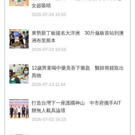
女超吸睛
2026-07-24 15:55
東勢新丁粄揚名大洋洲 30斤龜粄首站到澳
洲布里斯本
2026-07-23 10:56
12歲男童喝中藥竟吞下藥匙 醫師胃鏡取出
異物
2026-07-13 11:04
打造台灣下一座護國神山 中市府攜手AIT
辦無人載具論壇
2026-07-02 16:23