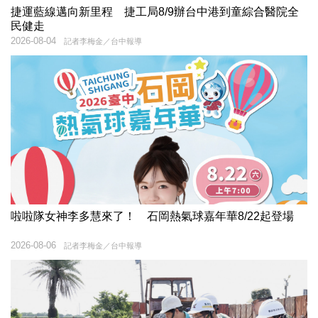
捷運藍線邁向新里程 捷工局8/9辦台中港到童綜合醫院全
民健走
2026-08-04
記者李梅金／台中報導
啦啦隊女神李多慧來了！ 石岡熱氣球嘉年華8/22起登場
2026-08-06
記者李梅金／台中報導