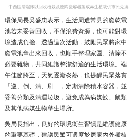
中西區清潔隊以回收植栽及廢陶瓷容器製成再生植栽供市民兌換
環保局長吳盛忠表示，生活周遭常見的廢乾電
池若未妥善回收，不僅浪費資源，也可能對環
境造成負擔。透過這次活動，鼓勵民眾將家中
廢電池拿出來回收，也順手整理家園、清除不
必要雜物，共同維護整潔舒適的生活環境。端
午佳節將至，天氣逐漸炎熱，也提醒民眾落實
「巡、倒、清、刷」，定期清除積水容器，並
妥善分類及清運垃圾，避免成為病媒蚊、鼠類
及其他病媒生物孳生場所。
吳局長指出，良好的環境衛生習慣是維護健康
的重要基礎，建議民眾可適度於居家內外種植