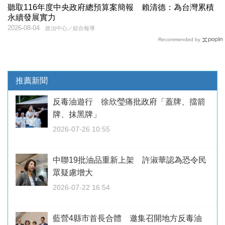
聽取116年度中央政府總預算案簡報 賴清德：為台灣累積
永續發展實力
2026-08-04
政治中心／綜合報導
Recommended by
推薦新聞
反毒油遊行 徐欣瑩痛批政府「蓋牌、擋箭
牌、抹黑牌」
2026-07-26 10:55
中聯19批油品重新上架 許淑華認為恐令民
眾疑慮增大
2026-07-22 16:54
藍營4縣市首長合體 邀集召開地方反毒油