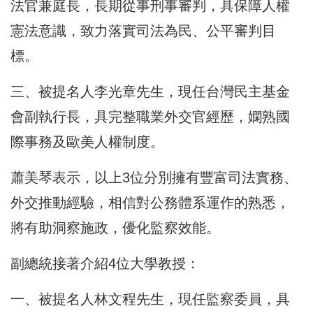
法官兼庭長，長期從事刑事審判，具保障人權
憲法意識，致力落實司法為民、公平審判目
標。
三、被提名人李光章先生，現任台灣民主基金
會副執行長，具完整職業外交官經歷，嫻熟國
際事務及歐美人權制度。
蕭美琴表示，以上3位分別擁有豐富司法實務、
外交推動經驗，相信對公務體系運作的熟悉，
將有助洞察施政，優化監察效能。
副總統接著介紹4位大學教授：
一、被提名人林文程先生，現任監察委員，具