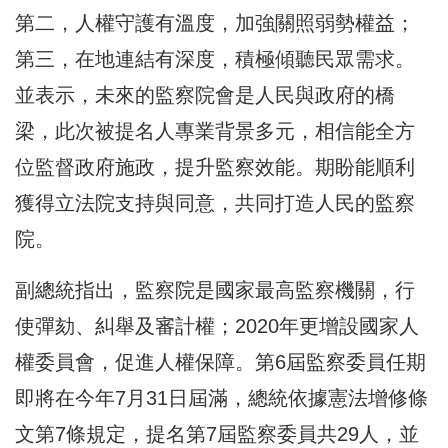
第二，人權守護有溫度，加強關照弱勢權益；
第三，在地連結有深度，積極傾聽民眾需求。
並表示，未來的監察院會是人民與政府的橋
梁，此次被提名人專業背景多元，相信能全方
位監督政府施政，提升監察效能。期盼能順利
獲得立法院支持與同意，共同打造人民的監察
院。
副總統指出，監察院是國家最高監察機關，行
使彈劾、糾舉及審計權；2020年更增設國家人
權委員會，促進人權保障。第6屆監察委員任期
即將在今年7月31日屆滿，總統依據憲法增修條
文第7條規定，提名第7屆監察委員共29人，並