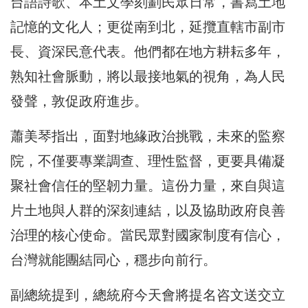
台語詩歌、本土文學刻劃民眾日常，書寫土地
記憶的文化人；更從南到北，延攬直轄市副市
長、資深民意代表。他們都在地方耕耘多年，
熟知社會脈動，將以最接地氣的視角，為人民
發聲，敦促政府進步。
蕭美琴指出，面對地緣政治挑戰，未來的監察
院，不僅要專業調查、理性監督，更要具備凝
聚社會信任的堅韌力量。這份力量，來自與這
片土地與人群的深刻連結，以及協助政府良善
治理的核心使命。當民眾對國家制度有信心，
台灣就能團結同心，穩步向前行。
副總統提到，總統府今天會將提名咨文送交立