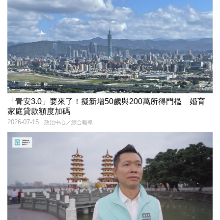
「青安3.0」要來了！擬新增50歲與200萬所得門檻 婚育
家庭貸款額度加碼
2026-07-15
政治中心／綜合報導