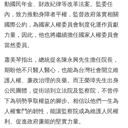
動國民年金、財政紀律等改革法案。監委任
內，致力推動身障者平權，監督政府落實相關
國際公約，為國家人權委員會制度化運作貢獻
力量，因此，他也將繼續擔任國家人權委員會
當然委員。
蕭美琴指出，總統提名陳永興先生擔任院長，
期盼他不只醫人醫心，也能為台灣社會開立維
護人權、廉政治理的良藥。而王榮璋先生出身
公民團體，從街頭到立法院及監察院，不曾停
下為弱勢爭取權益的腳步。相信以他們一生為
人權奮鬥的韌性，能讓監察院成為維護人民權
利、促進政府廉能的堅實力量。