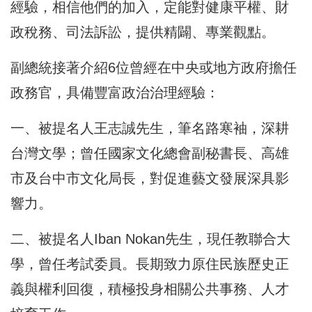
經驗，相信他們的加入，定能對健康平權、財
政稅務、司法訴訟，提供精闢、專業觀點。
副總統接著介紹6位曾經在中央或地方政府擔任
政務官，具備豐富政治治理經驗：
一、被提名人王志誠先生，筆名路寒袖，深耕
台灣文學；曾任國家文化總會副秘書長、高雄
市及台中市文化局長，對促進藝文發展深具影
響力。
二、被提名人Iban Nokan先生，現任教聯合大
學，曾任考試委員。長期致力原住民族歷史正
義與權利回復，積極投身相關公共事務、人才