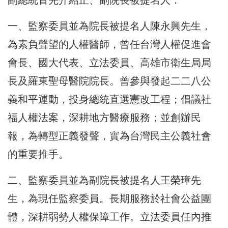
一、監察委員並為院長被提名人陳永興先生，
為素負聲望的人權醫師，曾任台灣人權促進會
會長、國大代表、立法委員、高雄市衛生局局
長及羅東聖母醫院院長。曾參與發起二二八公
義和平運動，投身總統直選憲改工程；倡議社
福人權法案，深耕地方醫療服務；並創辦民
報，為轉型正義發聲，實為台灣民主公義社會
的重要推手。
二、監察委員並為副院長被提名人王榮璋先
生，為現任監察委員。長期服務於社會公益團
體，深耕弱勢人權保障工作。立法委員任內推