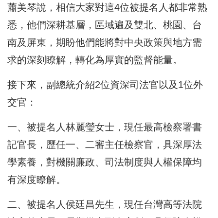
蕭美琴說，相信大家對這4位被提名人都非常熟
悉，他們深耕基層，區域遍及雙北、桃園、台
南及屏東，期盼他們能將對中央政策與地方需
求的深刻瞭解，轉化為厚實的監督能量。
接下來，副總統介紹2位資深司法官以及1位外
交官：
一、被提名人林麗瑩女士，現任最高檢察署書
記官長，歷任一、二審主任檢察官，具深厚法
學素養，對機關廉政、司法制度與人權保障均
有深度瞭解。
二、被提名人侯廷昌先生，現任台灣高等法院