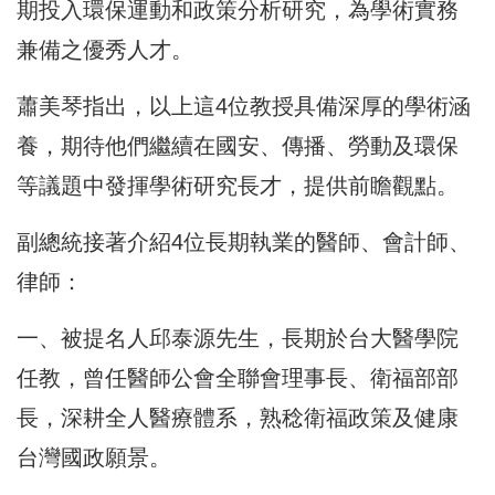
期投入環保運動和政策分析研究，為學術實務
兼備之優秀人才。
蕭美琴指出，以上這4位教授具備深厚的學術涵
養，期待他們繼續在國安、傳播、勞動及環保
等議題中發揮學術研究長才，提供前瞻觀點。
副總統接著介紹4位長期執業的醫師、會計師、
律師：
一、被提名人邱泰源先生，長期於台大醫學院
任教，曾任醫師公會全聯會理事長、衛福部部
長，深耕全人醫療體系，熟稔衛福政策及健康
台灣國政願景。