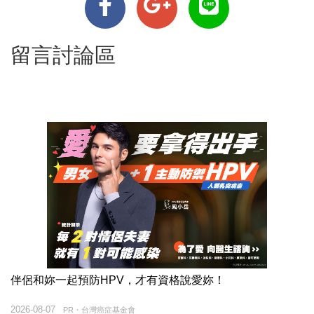
留言討論區
伴侶和妳一起預防HPV，才有資格說愛妳！
2026-08-07
PR・台灣癌症基金會