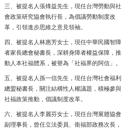
三、被提名人張烽益先生，現任台灣勞動與社
會政策研究協會執行長，為倡議勞動制度改
革，引領進步思維之意見領袖。
四、被提名人林惠芳女士，現任中華民國智障
者家長總會秘書長，深耕身障者權益保障，推
動人本社福體系，被譽為「社福界的阿信」。
五、被提名人孫一信先生，現任台灣社會福利
總盟秘書長，關注結構性人權議題，積極參與
社福政策推動，倡議制度改革。
六、被提名人李麗芬女士，現任台灣展翅協會
副理事長，曾任立法委員、衛福部政務次長，