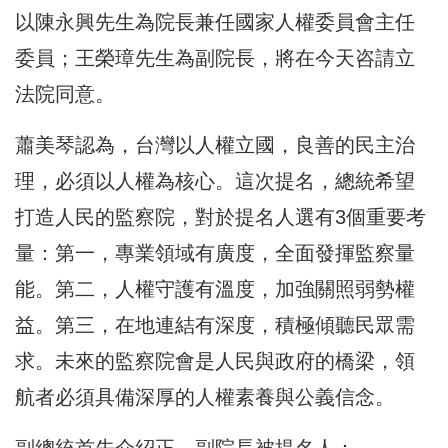
以陳永興先生為院長兼任國家人權委員會主任
委員；王榮璋先生為副院長，將在今天咨請立
法院同意。
蕭美琴認為，台灣以人權立國，良善的民主治
理，必須以人權為核心。這次提名，總統希望
打造人民的監察院，對於提名人選有3個重要考
量：第一，專業領域有廣度，全面發揮監察量
能。第二，人權守護有溫度，加強關照弱勢權
益。第三，在地連結有深度，積極傾聽民眾需
求。未來的監察院會是人民與政府的橋梁，領
航者必須具備深厚的人權素養與公義信念。
副總統首先介紹正、副院長被提名人：