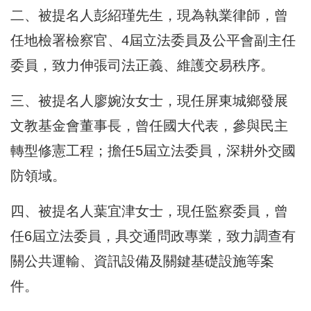
二、被提名人彭紹瑾先生，現為執業律師，曾
任地檢署檢察官、4屆立法委員及公平會副主任
委員，致力伸張司法正義、維護交易秩序。
三、被提名人廖婉汝女士，現任屏東城鄉發展
文教基金會董事長，曾任國大代表，參與民主
轉型修憲工程；擔任5屆立法委員，深耕外交國
防領域。
四、被提名人葉宜津女士，現任監察委員，曾
任6屆立法委員，具交通問政專業，致力調查有
關公共運輸、資訊設備及關鍵基礎設施等案
件。