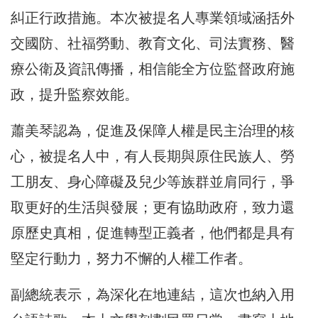
糾正行政措施。本次被提名人專業領域涵括外
交國防、社福勞動、教育文化、司法實務、醫
療公衛及資訊傳播，相信能全方位監督政府施
政，提升監察效能。
蕭美琴認為，促進及保障人權是民主治理的核
心，被提名人中，有人長期與原住民族人、勞
工朋友、身心障礙及兒少等族群並肩同行，爭
取更好的生活與發展；更有協助政府，致力還
原歷史真相，促進轉型正義者，他們都是具有
堅定行動力，努力不懈的人權工作者。
副總統表示，為深化在地連結，這次也納入用