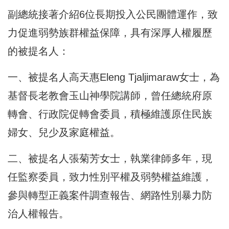
副總統接著介紹6位長期投入公民團體運作，致
力促進弱勢族群權益保障，具有深厚人權履歷
的被提名人：
一、被提名人高天惠Eleng Tjaljimaraw女士，為
基督長老教會玉山神學院講師，曾任總統府原
轉會、行政院促轉會委員，積極維護原住民族
婦女、兒少及家庭權益。
二、被提名人張菊芳女士，執業律師多年，現
任監察委員，致力性別平權及弱勢權益維護，
參與轉型正義案件調查報告、網路性別暴力防
治人權報告。