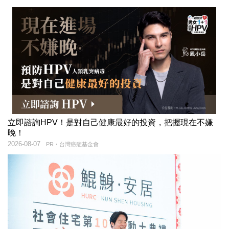
立即諮詢HPV！是對自己健康最好的投資，把握現在不嫌
晚！
2026-08-07
PR・台灣癌症基金會