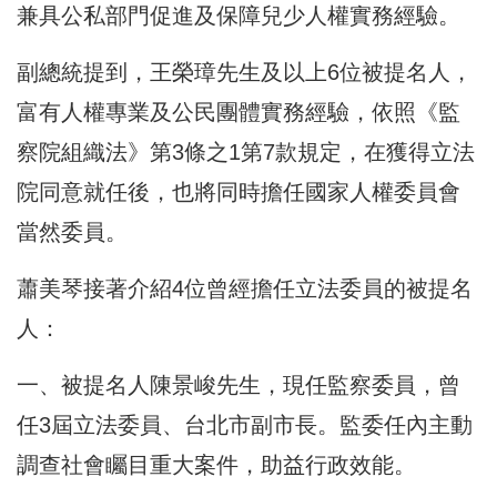
兼具公私部門促進及保障兒少人權實務經驗。
副總統提到，王榮璋先生及以上6位被提名人，
富有人權專業及公民團體實務經驗，依照《監
察院組織法》第3條之1第7款規定，在獲得立法
院同意就任後，也將同時擔任國家人權委員會
當然委員。
蕭美琴接著介紹4位曾經擔任立法委員的被提名
人：
一、被提名人陳景峻先生，現任監察委員，曾
任3屆立法委員、台北市副市長。監委任內主動
調查社會矚目重大案件，助益行政效能。