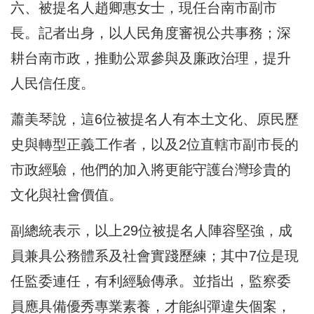
六、被提名人趙卿惠女士，現任台南市副市
長。記者出身，以人民角度審視公共事務；深
耕台南市政，推動公眾參與及廉政治理，提升
人民信任度。
蕭美琴說，這6位被提名人有本土文化、原民歷
史與轉型正義工作者，以及2位直轄市副市長的
市政經驗，他們的加入將更能守護台灣珍貴的
文化與社會價值。
副總統表示，以上29位被提名人陣容堅強，成
員兼具公務體系及社會實踐歷練；其中7位是現
任監委連任，有利經驗傳承。並指出，監察委
員應具備優秀專業素養，才能糾彈違失個案，