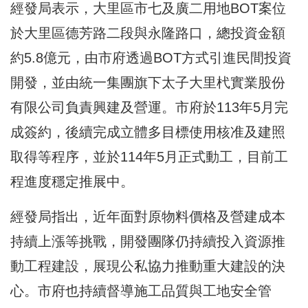
經發局表示，大里區市七及廣二用地BOT案位
於大里區德芳路二段與永隆路口，總投資金額
約5.8億元，由市府透過BOT方式引進民間投資
開發，並由統一集團旗下太子大里杙實業股份
有限公司負責興建及營運。市府於113年5月完
成簽約，後續完成立體多目標使用核准及建照
取得等程序，並於114年5月正式動工，目前工
程進度穩定推展中。
經發局指出，近年面對原物料價格及營建成本
持續上漲等挑戰，開發團隊仍持續投入資源推
動工程建設，展現公私協力推動重大建設的決
心。市府也持續督導施工品質與工地安全管