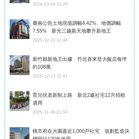
2026-03-04 11:29
臺南公告土地現值調幅4.42%、地價調幅
7.55% 新光三越新天地攀升新地王
2025-12-31 11:46
新竹縣新地王出爐 竹北喜來登大飯店每坪
約108萬
2025-12-23 11:47
育兒扶老新制上路 新北2處社宅12月招租
適用
2025-11-30 11:34
桃市府在大園蓋近1,000戶社宅 規劃監造決
標預計120年啟用