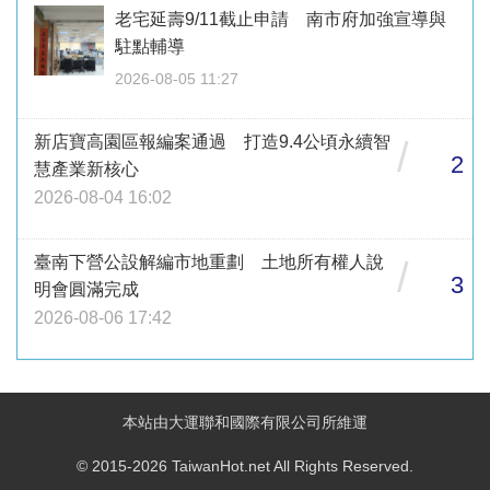
老宅延壽9/11截止申請 南市府加強宣導與
駐點輔導
2026-08-05 11:27
新店寶高園區報編案通過 打造9.4公頃永續智
/
2
慧產業新核心
2026-08-04 16:02
臺南下營公設解編市地重劃 土地所有權人說
/
3
明會圓滿完成
2026-08-06 17:42
本站由大運聯和國際有限公司所維運
© 2015-2026 TaiwanHot.net All Rights Reserved.