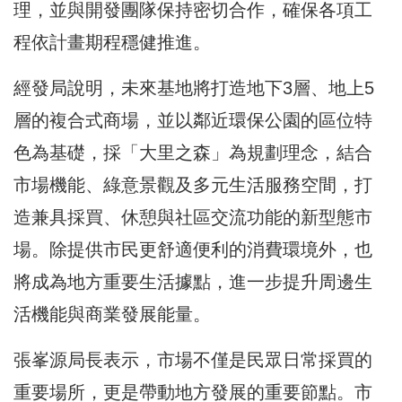
理，並與開發團隊保持密切合作，確保各項工
程依計畫期程穩健推進。
經發局說明，未來基地將打造地下3層、地上5
層的複合式商場，並以鄰近環保公園的區位特
色為基礎，採「大里之森」為規劃理念，結合
市場機能、綠意景觀及多元生活服務空間，打
造兼具採買、休憩與社區交流功能的新型態市
場。除提供市民更舒適便利的消費環境外，也
將成為地方重要生活據點，進一步提升周邊生
活機能與商業發展能量。
張峯源局長表示，市場不僅是民眾日常採買的
重要場所，更是帶動地方發展的重要節點。市