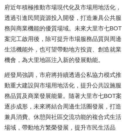
府近年積極推動市場現代化及市場用地活化，
透過引進民間資源投入開發，打造兼具公共服
務與商業機能的優質場域。未來大里市七BOT
案完工啟用後，除可提升市場服務品質與周邊
生活機能外，也可望帶動地方投資、創造就業
機會，為大里地區注入新的發展動能。
經發局強調，市府將持續透過公私協力模式推
動重大建設與市場用地活化，提升公共設施服
務品質及商業發展能量。隨著大里市七BOT案
逐步成形，未來將結合周邊生活圈發展，打造
兼具消費、休憩與社區交流功能的複合式生活
場域，帶動地方繁榮發展，提升市民生活品