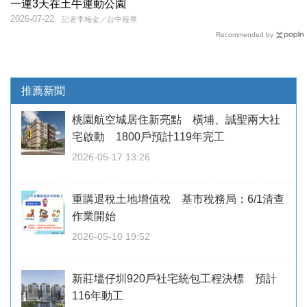
一連3天在土牛運動公園
2026-07-22
記者李梅金／台中報導
Recommended by
推薦新聞
桃園航空城居住新亮點 橫埔、誠聖兩大社
宅啟動 1800戶預計119年完工
2026-05-17 13:26
重購退稅土地增值稅 基市稅務局：6/1清查
作業開始
2026-05-10 19:52
新莊塭仔圳920戶社宅統包工程決標 預計
116年動工