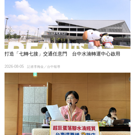
打造「七轉七接」交通任意門 台中水湳轉運中心啟用
2026-08-05
記者李梅金／台中報導