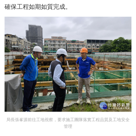
確保工程如期如質完成。
局長張峯源前往工地視察，要求施工團隊落實工程品質及工地安全
管理