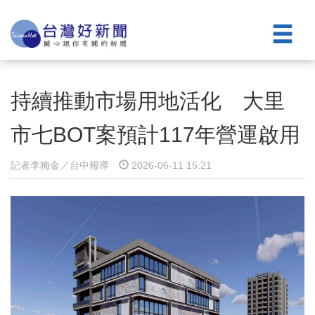
持續推動市場用地活化 大里
市七BOT案預計117年營運啟用
記者李梅金／台中報導
2026-06-11 15:21