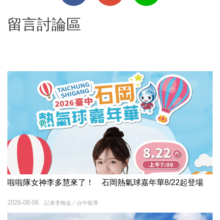
留言討論區
啦啦隊女神李多慧來了！ 石岡熱氣球嘉年華8/22起登場
2026-08-06
記者李梅金／台中報導