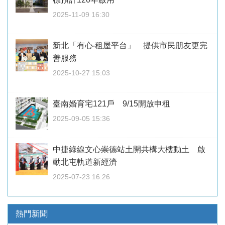
2025-11-09 16:30
新北「有心‧租屋平台」 提供市民朋友更完
善服務
2025-10-27 15:03
臺南婚育宅121戶 9/15開放申租
2025-09-05 15:36
中捷綠線文心崇德站土開共構大樓動土 啟
動北屯軌道新經濟
2025-07-23 16:26
熱門新聞