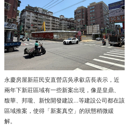
永慶房屋新莊民安直營店吳承叡店長表示，近
兩年下新莊區域有一些新案出現，像是皇鼎、
馥華、邦瓏、新悅開發建設...等建設公司都在該
區域推案，使得「新案真空」的狀態稍微緩
解。