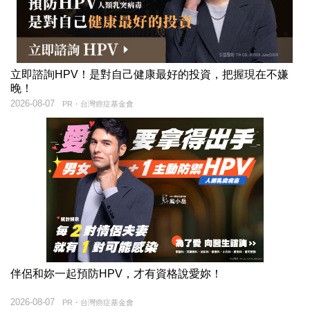
立即諮詢HPV！是對自己健康最好的投資，把握現在不嫌
晚！
2026-08-07
PR・台灣癌症基金會
伴侶和妳一起預防HPV，才有資格說愛妳！
2026-08-07
PR・台灣癌症基金會