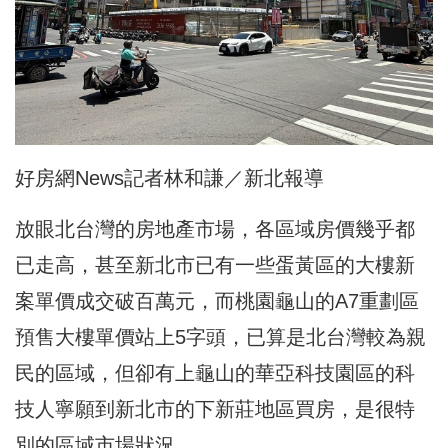
好房網News記者林和謙／新北報導
放眼北台灣的房地產市場，各區域房價幾乎都
已走高，甚至新北市已有一些蛋黃區的大樓新
案單價成交破百萬元，而桃園龜山的A7重劃區
預售大樓單價站上5字頭，已算是北台灣較為親
民的區域，但卻有上龜山的華亞科技園區的科
技人寧願到新北市的下新莊地區買房，是很特
別的區域市場狀況。