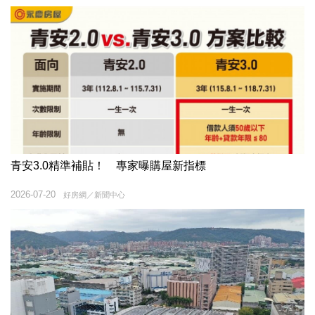
青安3.0精準補貼！ 專家曝購屋新指標
2026-07-20
好房網／新聞中心