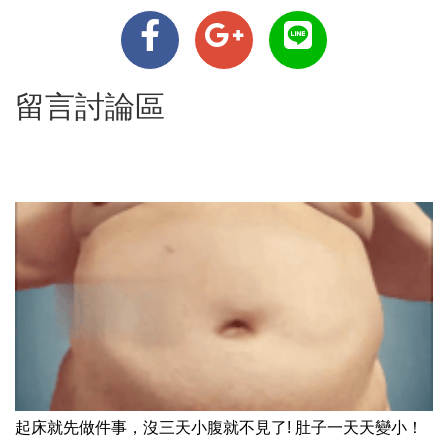
留言討論區
起床就先做件事，沒三天小腹就不見了! 肚子一天天變小！