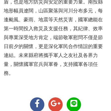
盾，也是地方防災與安定的重要力量。南投縣
地形幅員遼闊，山區聚落與河川分布多元，每
逢颱風、豪雨、地震等天然災害，國軍總能在
第一時間投入救災及支援任務，其紀律、效率
與專業深受地方肯定，端節敬軍慰問不僅是節
日前夕的關懷，更是深化軍民合作情誼的重要
連結。未來縣府將攜手軍人之友社及各界力
量，關懷國軍官兵與軍眷，支持國軍各項任
務。