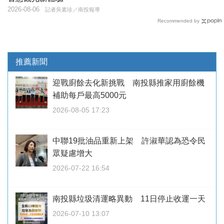
2026-08-06
記者吳素珍／南投報導
Recommended by
推薦新聞
迎戰廚餘去化新挑戰 南投縣推家用廚餘機
補助每戶最高5000元
2026-08-05 17:23
中聯19批油品重新上架 許淑華認為恐令民
眾疑慮增大
2026-07-22 16:54
南投縣垃圾清運略異動 11日停止收運一天
2026-07-10 13:07