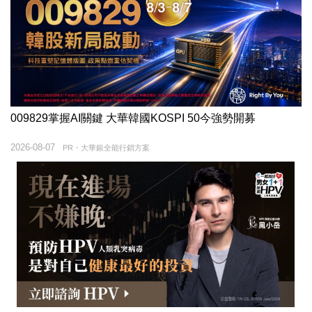
009829掌握AI關鍵 大華韓國KOSPI 50今強勢開募
2026-08-07
PR・大華銀全能行銷方案