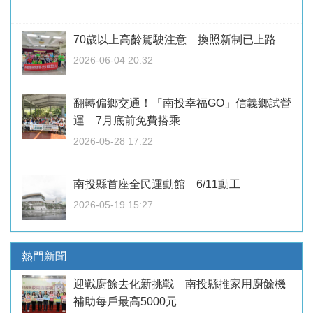
70歲以上高齡駕駛注意 換照新制已上路
2026-06-04 20:32
翻轉偏鄉交通！「南投幸福GO」信義鄉試營
運 7月底前免費搭乘
2026-05-28 17:22
南投縣首座全民運動館 6/11動工
2026-05-19 15:27
熱門新聞
迎戰廚餘去化新挑戰 南投縣推家用廚餘機
補助每戶最高5000元