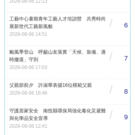
2026-08-06 12:13
工藝中心暑期青年工藝人才培訓營 共秀時尚
/
6
展新世代工藝新風貌
2026-08-06 14:51
颱風季登山 呼籲山友落實「天候、裝備、適
/
7
時撤退」守則
2026-08-06 17:03
父親節前夕 許淑華表揚16位模範父親
/
8
2026-08-06 18:46
守護居家安全 南投縣環保局強化毒化災避難
/
9
與化學品安全宣導
2026-08-06 12:41