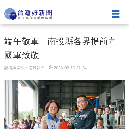
端午敬軍 南投縣各界提前向
國軍致敬
記者吳素珍／南投報導
2026-06-10 21:24