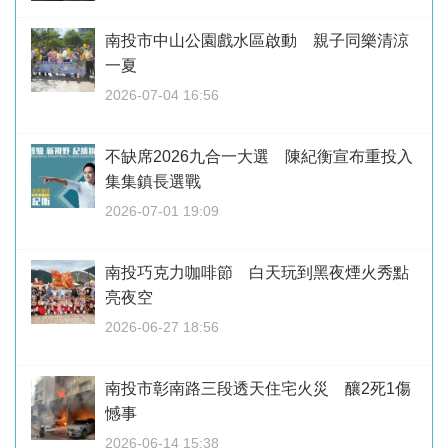
南投市中山公園戲水區啟動 親子同樂清涼
一夏
2026-07-04 16:56
不缺席2026九合一大選 陳紀衡宣布重投入
集集鎮長選戰
2026-07-01 19:09
南投巧克力咖啡節 白天玩到黑夜煙火秀點
亮夜空
2026-06-27 18:56
南投市彰南路三段透天住宅火災 釀2死1傷
憾事
2026-06-14 15:38