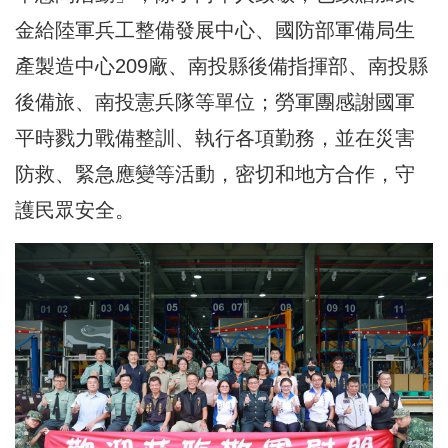
金給陸軍兵工整備發展中心、國防部軍備局生
產製造中心209廠、南投縣後備指揮部、南投縣
後備旅、南投憲兵隊等單位；勞軍團感謝國軍
平時戮力戰備整訓、執行各項勤務，並在災害
防救、緊急應變等活動，密切和地方合作，守
護民眾安全。