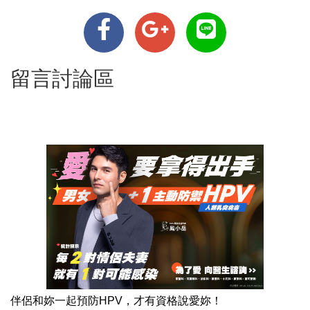
留言討論區
伴侶和妳一起預防HPV，才有資格說愛妳！