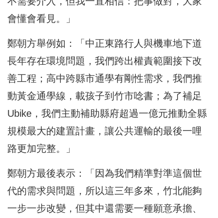
不需要介入，但我一直相信：把事做對，大家
會懂會看見。」
鄭朝方舉例如：「中正東路行人與機車地下道
長年存在環境問題，我們跨出權責範圍接下改
善工程；高中跨縣市通學有剛性需求，我們推
動黃金通學線，載孩子到竹市唸書；為了補足
Ubike，我們主動補助縣府超過一億元推動全縣
規模最大的建置計畫，讓公共運輸的最後一哩
路更加完整。」
鄭朝方最後表示：「因為我們精準對準這個世
代的需求與問題，所以這三年多來，竹北能夠
一步一步改變，但其中還需要一種願意承擔、