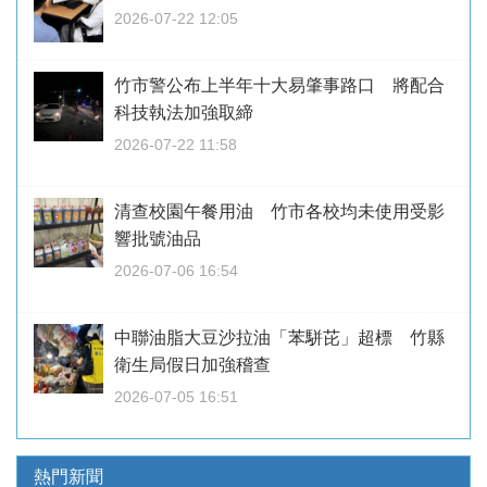
2026-07-22 12:05
竹市警公布上半年十大易肇事路口 將配合
科技執法加強取締
2026-07-22 11:58
清查校園午餐用油 竹市各校均未使用受影
響批號油品
2026-07-06 16:54
中聯油脂大豆沙拉油「苯駢芘」超標 竹縣
衛生局假日加強稽查
2026-07-05 16:51
熱門新聞