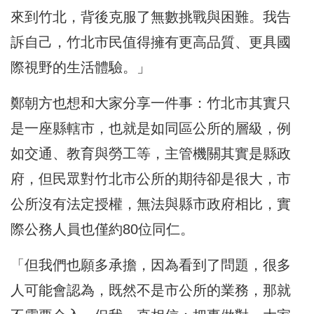
來到竹北，背後克服了無數挑戰與困難。我告
訴自己，竹北市民值得擁有更高品質、更具國
際視野的生活體驗。」
鄭朝方也想和大家分享一件事：竹北市其實只
是一座縣轄市，也就是如同區公所的層級，例
如交通、教育與勞工等，主管機關其實是縣政
府，但民眾對竹北市公所的期待卻是很大，市
公所沒有法定授權，無法與縣市政府相比，實
際公務人員也僅約80位同仁。
「但我們也願多承擔，因為看到了問題，很多
人可能會認為，既然不是市公所的業務，那就