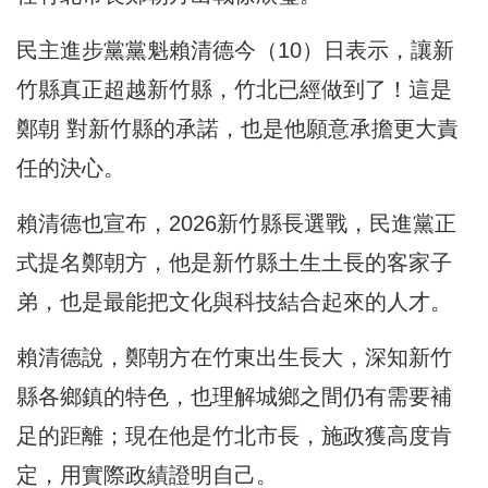
民主進步黨黨魁賴清德今（10）日表示，讓新
竹縣真正超越新竹縣，竹北已經做到了！這是
鄭朝 對新竹縣的承諾，也是他願意承擔更大責
任的決心。
賴清德也宣布，2026新竹縣長選戰，民進黨正
式提名鄭朝方，他是新竹縣土生土長的客家子
弟，也是最能把文化與科技結合起來的人才。
賴清德說，鄭朝方在竹東出生長大，深知新竹
縣各鄉鎮的特色，也理解城鄉之間仍有需要補
足的距離；現在他是竹北市長，施政獲高度肯
定，用實際政績證明自己。