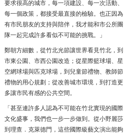
要求很高的城市，每一項建設、每一次活動、
每一個政策，都接受最直接的檢驗。也正因為
有市民朋友的支持與陪伴，我才能和市公所團
隊一起完成許多看似不可能的挑戰。」
鄭朝方細數，從竹北光節讓世界看見竹北，到
市東公園、市西公園改造；從星際籃球場、星
空網球場與匹克球場，到兒童節禮物、教師節
禮物的用心規劃；從改善城市環境，到打造更
多讓市民有感的公共空間。
「甚至連許多人認為不可能在竹北實現的國際
文化盛事，我們也一步一步做到。從小野麗莎
到理查．克萊德門，這些國際級藝文演出能夠