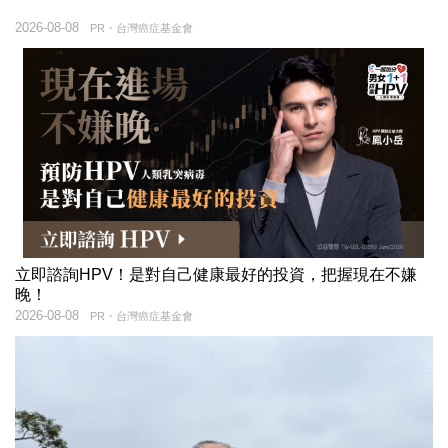
2026-08-08
PR・台灣癌症基金會
立即諮詢HPV！是對自己健康最好的投資，把握現在不嫌
晚！
2026-08-08
PR・台灣癌症基金會