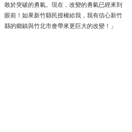
敢於突破的勇氣。現在，改變的勇氣已經來到
眼前！如果新竹縣民授權給我，我有信心新竹
縣的鄉鎮與竹北市會帶來更巨大的改變！」