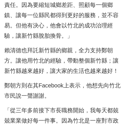
責任。因為要縮短城鄉差距、照顧每一個鄉
鎮、讓每一位縣民都得到更好的服務，並不容
易。但他有決心，他會以竹北的成功治理經
驗，讓新竹縣脫胎換骨。」
賴清德也拜託新竹縣的鄉親，全力支持鄭朝
方。讓他用竹北的經驗，帶動整個新竹縣；讓
新竹縣越來越好，讓大家的生活也越來越好！
鄭朝方則在其Facebook上表示，他想先向竹北
市民說一聲謝謝。
「從三年多前接下市長職務開始，我每天都兢
兢業業做好每一件事。因為竹北是一座對市政