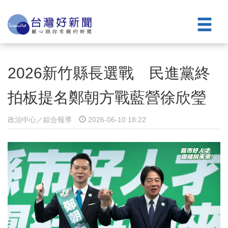
2026新竹縣長選戰 民進黨終
拍板提名鄭朝方戰藍營徐欣瑩
政治中心／綜合報導
2026-06-10 18:22