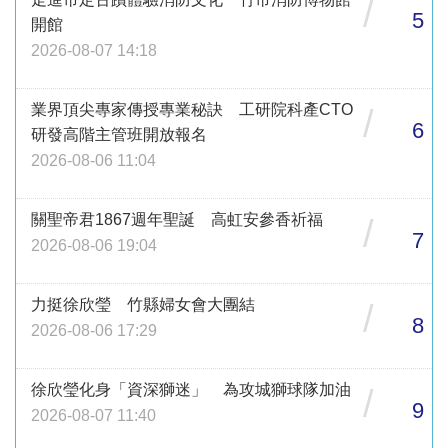
/
5
開館
2026-08-07 14:18
業界頂尖專家傳授專業秘訣 工研院科產CTO
/
6
研發高階主管班開放報名
2026-08-06 11:04
關聖帝君1867週年聖誕 高虹安參香祈福
/
7
2026-08-06 19:04
力挺徐欣瑩 竹縣婦女會大團結
/
8
2026-08-06 17:29
徐欣瑩化身「資深獅迷」 為攻城獅球隊加油
/
9
2026-08-07 11:40