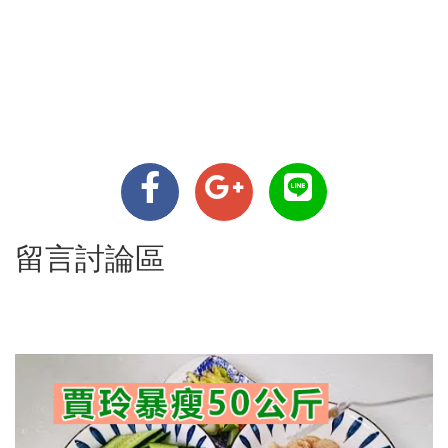
留言討論區