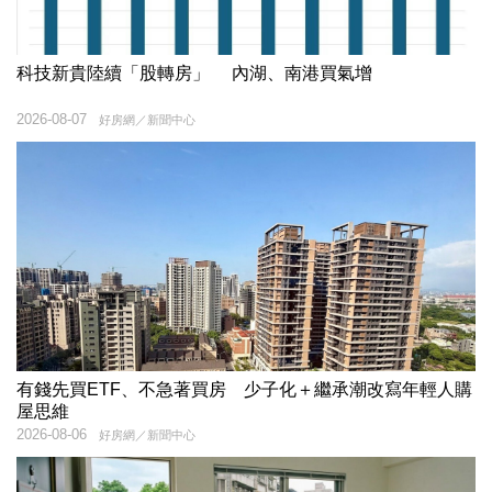
科技新貴陸續「股轉房」 內湖、南港買氣增
2026-08-07
好房網／新聞中心
有錢先買ETF、不急著買房 少子化＋繼承潮改寫年輕人購
屋思維
2026-08-06
好房網／新聞中心