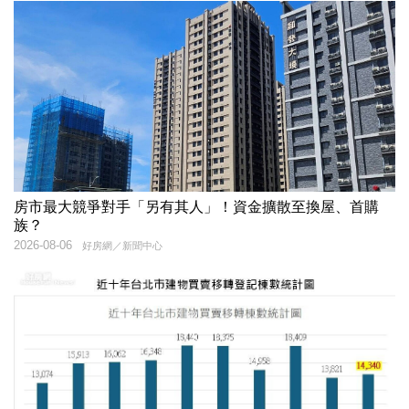
房市最大競爭對手「另有其人」！資金擴散至換屋、首購
族？
2026-08-06
好房網／新聞中心