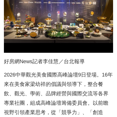
好房網News記者李佳慧／台北報導
2026中華觀光美食國際高峰論壇9日登場。16年
來在美食家梁幼祥的倡議與領導下，整合餐
飲、觀光、學術、品牌經營與國際交流等各界
專業社團，組成高峰論壇籌備委員會。以前瞻
視野引領產業思考，從「競爭力」、「創造