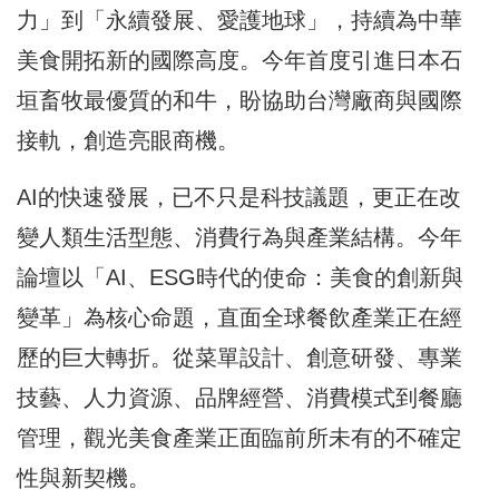
力」到「永續發展、愛護地球」，持續為中華
美食開拓新的國際高度。今年首度引進日本石
垣畜牧最優質的和牛，盼協助台灣廠商與國際
接軌，創造亮眼商機。
AI的快速發展，已不只是科技議題，更正在改
變人類生活型態、消費行為與產業結構。今年
論壇以「AI、ESG時代的使命：美食的創新與
變革」為核心命題，直面全球餐飲產業正在經
歷的巨大轉折。從菜單設計、創意研發、專業
技藝、人力資源、品牌經營、消費模式到餐廳
管理，觀光美食產業正面臨前所未有的不確定
性與新契機。