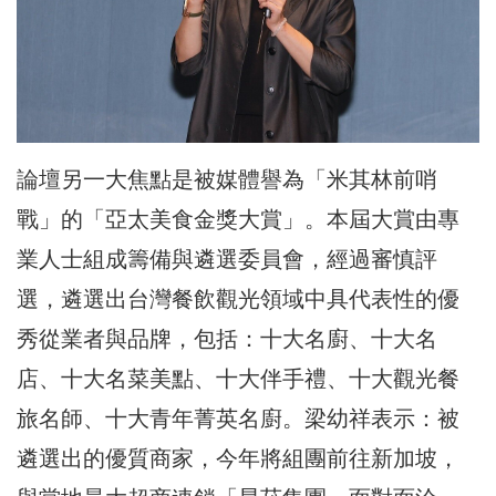
論壇另一大焦點是被媒體譽為「米其林前哨
戰」的「亞太美食金獎大賞」。本屆大賞由專
業人士組成籌備與遴選委員會，經過審慎評
選，遴選出台灣餐飲觀光領域中具代表性的優
秀從業者與品牌，包括：十大名廚、十大名
店、十大名菜美點、十大伴手禮、十大觀光餐
旅名師、十大青年菁英名廚。梁幼祥表示：被
遴選出的優質商家，今年將組團前往新加坡，