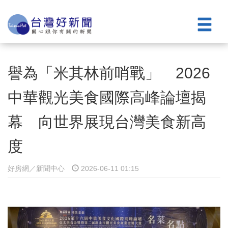
譽為「米其林前哨戰」 2026
中華觀光美食國際高峰論壇揭
幕 向世界展現台灣美食新高
度
好房網／新聞中心
2026-06-11 01:15