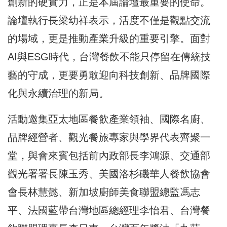
創新的硬實力，正是本屆論壇最重要的使命。
論壇執行長梁幼祥表示，活度不僅是觀點交流
的場域，更是推動產業升級的重要引擎。面對
AI與ESG時代，台灣餐飲不能只停留在傳統技
藝的守成，更要勇敢迎向科技創新、品牌國際
化與永續治理的新局。
活動邀集亞太地區餐飲產業領袖、國際名廚、
品牌經營者、觀光餐旅專家與學界代表齊聚一
堂，與會來賓包括前內政部長李鴻源、交通部
觀光署署長陳玉秀、美國洛杉磯華人餐飲協會
會長林慧懿、新加坡廚師美食聯盟總監馮志
平、法國藍帶台灣地區總經理李怡君、台灣餐