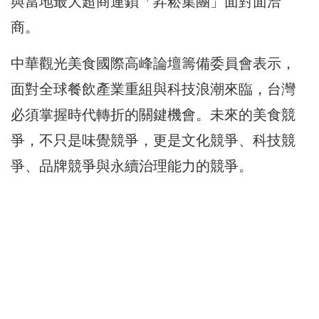
與當地最大超商連鎖「昇菘集團」面對面洽
商。
中華觀光美食國際高峰論壇籌備委員會表示，
面對全球餐飲產業重組與科技浪潮來臨，台灣
必須掌握時代轉折的關鍵機會。未來的美食競
爭，不只是味覺競爭，更是文化競爭、科技競
爭、品牌競爭與永續治理能力的競爭。