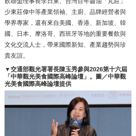
飲聯盟理事長李日東、台灣百年醬油「丸莊」
少東莊偉中等產業領袖、主廚、品牌經營者與
學界專家，還有來自美國、香港、新加坡、韓
國、日本、摩洛哥、西班牙等地的重要餐飲與
文化交流人士，帶來國際新知、產業趨勢與珍
貴友誼。
▼交通部觀光署署長陳玉秀參與2026第十六屆
「中華觀光美食國際高峰論壇」。圖／中華觀
光美食國際高峰論壇提供