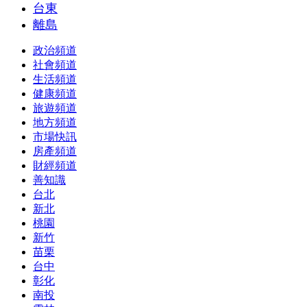
台東
離島
政治頻道
社會頻道
生活頻道
健康頻道
旅遊頻道
地方頻道
市場快訊
房產頻道
財經頻道
善知識
台北
新北
桃園
新竹
苗栗
台中
彰化
南投