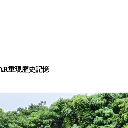
AR重現歷史記憶