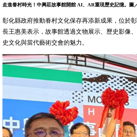
走進眷村時光！中興莊故事館開館 AI、AR重現歷史記憶。圖
彰化縣政府推動眷村文化保存再添新成果，位於彰
長王惠美表示，故事館透過文物展示、歷史影像、
史文化與當代藝術交會的魅力。