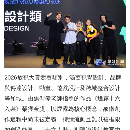
2026放視大賞競賽類別，涵蓋視覺設計、品牌
與傳達設計、動畫、遊戲設計及跨域整合設計
等領域。由焦聖偉老師指導的作品《煙霧十六
入裝》榮獲金獎，以煙霧為核心概念，象徵創
作過程中尚未被定義、持續流動且難以被框限
的創造能量。「十六入裝」則隱喻設計教育中