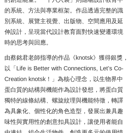
的系統、方法與專業框架。作品透過完整的識
別系統、展覽主視覺、出版物、空間應用及延
伸設計，呈現當代設計教育面對快速變遷環境
時的思考與回應。
由蔡銘君老師指導的作品《knotsk》獲得銀獎，
以「Life is Better with Connections, Let's Co-
Creation knotsk！」為核心理念，以生物界中
蛋白質的結構與機能作為設計發想，將蛋白質
獨特的線條結構、螺旋紋理與機能特徵，轉譯
為具象化、個性化的角色造型，發展出兼具趣
味性與實用性的創意扣具設計，讓使用者能自
由連結、組合生活物件，創造更多元的使用情