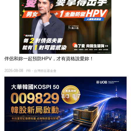
伴侶和妳一起預防HPV，才有資格說愛妳！
2026-08-08
PR・台灣癌症基金會