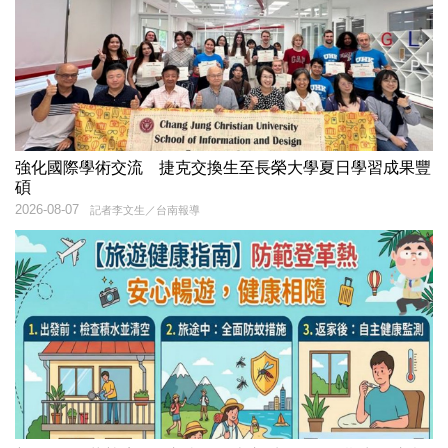
強化國際學術交流 捷克交換生至長榮大學夏日學習成果豐
碩
2026-08-07
記者李文生／台南報導