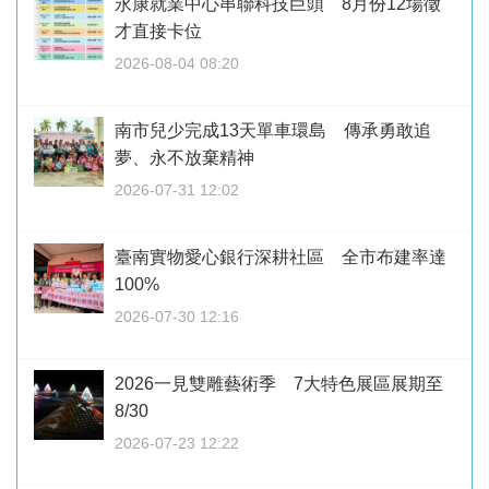
永康就業中心串聯科技巨頭 8月份12場徵
才直接卡位
2026-08-04 08:20
南市兒少完成13天單車環島 傳承勇敢追
夢、永不放棄精神
2026-07-31 12:02
臺南實物愛心銀行深耕社區 全市布建率達
100%
2026-07-30 12:16
2026一見雙雕藝術季 7大特色展區展期至
8/30
2026-07-23 12:22