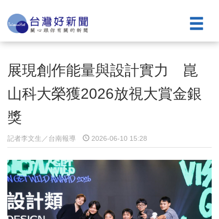
展現創作能量與設計實力 崑
山科大榮獲2026放視大賞金銀
獎
記者李文生／台南報導
2026-06-10 15:28