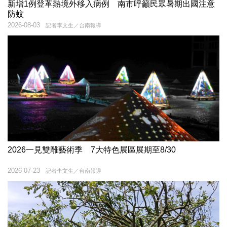
新增1例登革熱境外移入病例 南市呼籲民眾暑期出國注意
防蚊
2026-08-03
記者李文生／台南報導
2026一見雙雕藝術季 7大特色展區展期至8/30
2026-07-23
記者李文生／台南報導