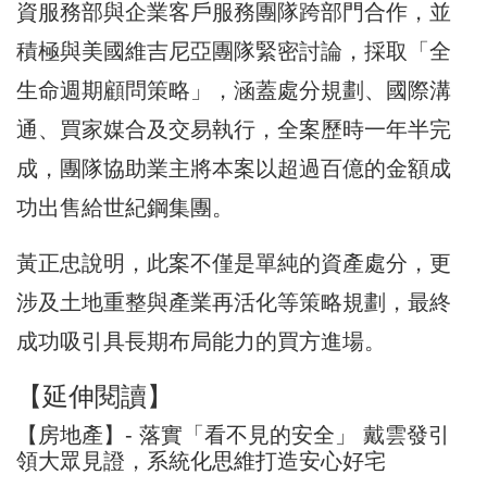
資服務部與企業客戶服務團隊跨部門合作，並
積極與美國維吉尼亞團隊緊密討論，採取「全
生命週期顧問策略」，涵蓋處分規劃、國際溝
通、買家媒合及交易執行，全案歷時一年半完
成，團隊協助業主將本案以超過百億的金額成
功出售給世紀鋼集團。
黃正忠說明，此案不僅是單純的資產處分，更
涉及土地重整與產業再活化等策略規劃，最終
成功吸引具長期布局能力的買方進場。
【延伸閱讀】
【房地產】- 落實「看不見的安全」 戴雲發引
領大眾見證，系統化思維打造安心好宅