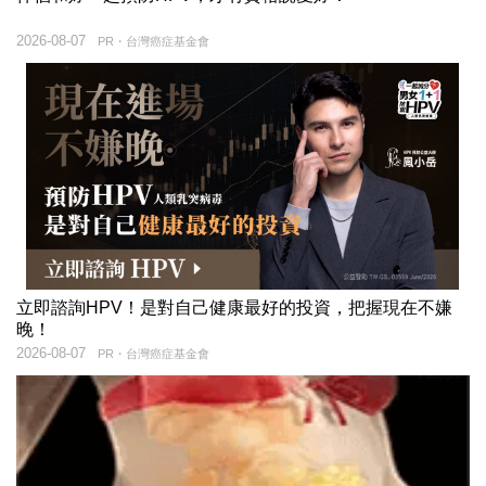
2026-08-07
PR・台灣癌症基金會
立即諮詢HPV！是對自己健康最好的投資，把握現在不嫌
晚！
2026-08-07
PR・台灣癌症基金會