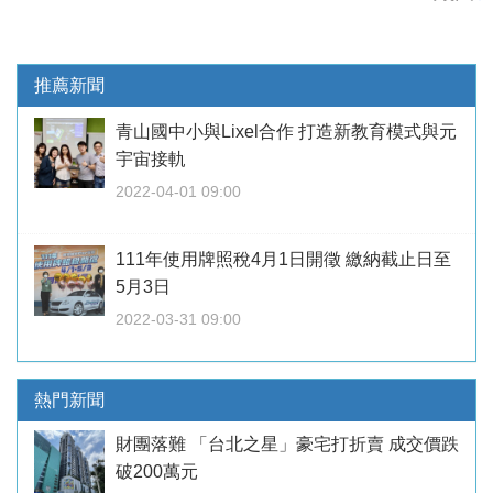
推薦新聞
青山國中小與Lixel合作 打造新教育模式與元
宇宙接軌
2022-04-01 09:00
111年使用牌照稅4月1日開徵 繳納截止日至
5月3日
2022-03-31 09:00
熱門新聞
財團落難 「台北之星」豪宅打折賣 成交價跌
破200萬元