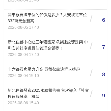
2026-08-04 15:40
開車族自擁車位的代價是多少？大安坡道車位
/
6
332萬元創新高
2026-08-05 17:40
新北住都中心連三年獲國家卓越建設獎殊榮 中
/
7
和安邦社宅獲最佳管理金質獎！
2026-08-04 17:40
非六都買房壓力升高 買盤都靠這群人撐起
/
8
2026-08-04 15:10
新北住都發布2025永續報告書 首次導入「社會
/
9
投資報酬率」概念
2026-08-06 15:40