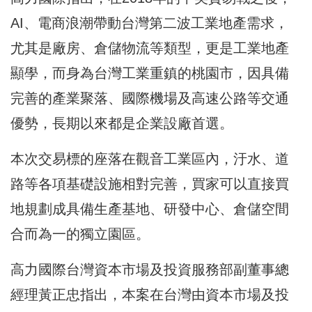
AI、電商浪潮帶動台灣第二波工業地產需求，
尤其是廠房、倉儲物流等類型，更是工業地產
顯學，而身為台灣工業重鎮的桃園市，因具備
完善的產業聚落、國際機場及高速公路等交通
優勢，長期以來都是企業設廠首選。
本次交易標的座落在觀音工業區內，汙水、道
路等各項基礎設施相對完善，買家可以直接買
地規劃成具備生產基地、研發中心、倉儲空間
合而為一的獨立園區。
高力國際台灣資本市場及投資服務部副董事總
經理黃正忠指出，本案在台灣由資本市場及投