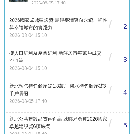
2026-08-05 17:40
2026國家卓越建設獎 展現臺灣邁向永續、韌性
/
2
與幸福城市的實踐力
2026-08-04 15:10
擁人口紅利及產業紅利 新莊房市每萬戶成交
/
3
27.1筆
2026-08-04 15:10
新北預售待售餘屋破1.8萬戶 淡水待售餘屋破3
/
4
千戶居冠
2026-08-05 17:40
新北公共建設品質再創高 城鄉局勇奪2026國家
/
5
卓越建設獎6項殊榮