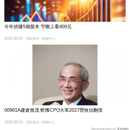
今年拚賺5個股本 宇瞻上看400元
2026-08-05
理財周刊／新聞中心
00981A建倉致茂 斬獲CPO大單2027營收估翻倍
2026-08-03
理財周刊／新聞中心
Recommended by