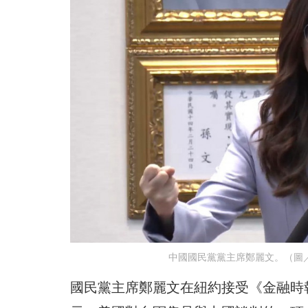
中國國民黨黨主席鄭麗文。（圖／
國民黨主席鄭麗文在紐約接受《金融時