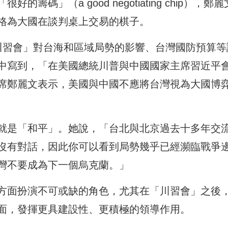
碼」（a good negotiating chip），鄭麗
格為大國在談判桌上交易的棋子。
「川習會」對台海和區域局勢的影響、台灣國防預算等
中寫到，「在美國總統川普與中國國家主席習近平
席鄭麗文表示，美國與中國不應將台灣視為大國博
就是「和平」。她說，「台北與北京過去十多年交
沒有對話，因此你可以看到局勢幾乎已經瀕臨戰爭
灣不要成為下一個烏克蘭。」
方面扮演不可或缺的角色，尤其在「川習會」之後
面，發揮更具建設性、更積極的領導作用。