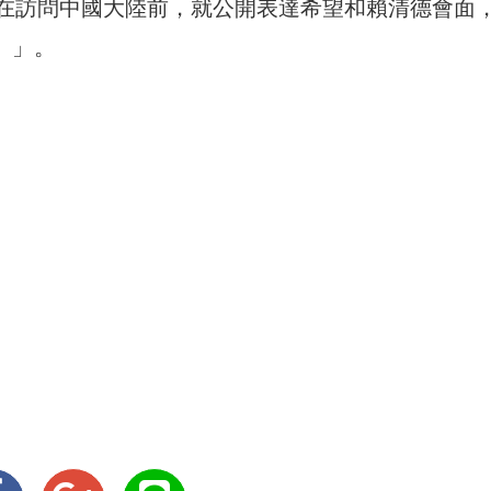
在訪問中國大陸前，就公開表達希望和賴清德會面
n）」。