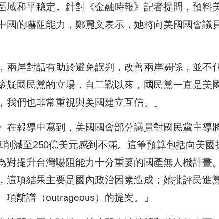
區域和平稳定。針對《金融時報》記者提問，預料
中國的嚇阻能力，鄭麗文表示，她將向美國國會議
，兩岸對話有助於避免誤判，改善兩岸關係，並不
懷疑國民黨的立場，自二戰以來，國民黨一直是美
，我們也非常重視與美國建立互信。」
》在報導中寫到，美國國會部分議員對國民黨主導
算削減至250億美元感到不滿。這筆預算包括向美國
為對提升台灣嚇阻能力十分重要的國產無人機計畫
，這項結果主要是國內政治因素造成；她批評民進
離譜（outrageous）的提案。」