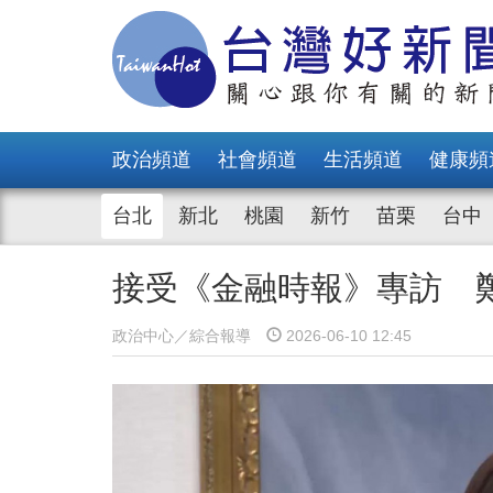
政治頻道
社會頻道
生活頻道
健康頻
台北
新北
桃園
新竹
苗栗
台中
接受《金融時報》專訪 
政治中心／綜合報導
2026-06-10 12:45