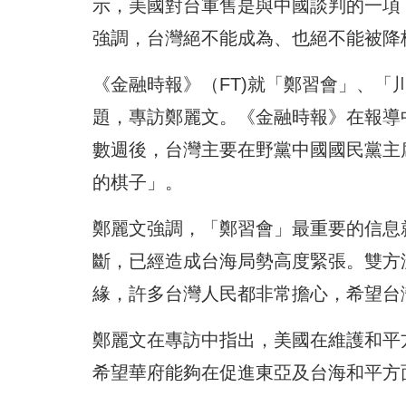
示，美國對台軍售是與中國談判的一項「很好的籌
強調，台灣絕不能成為、也絕不能被降
《金融時報》（FT)就「鄭習會」、
題，專訪鄭麗文。《金融時報》在報導
數週後，台灣主要在野黨中國國民黨主
的棋子」。
鄭麗文強調，「鄭習會」最重要的信息
斷，已經造成台海局勢高度緊張。雙方
緣，許多台灣人民都非常擔心，希望台
鄭麗文在專訪中指出，美國在維護和平
希望華府能夠在促進東亞及台海和平方