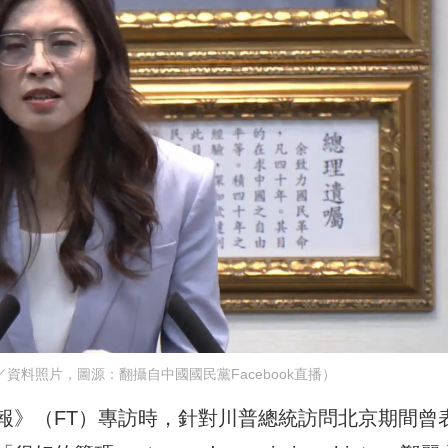
資料照片，圖源：翻攝自中國國民黨Facebook直播）
報》（FT）專訪時，針對川普總統訪問北京期間曾