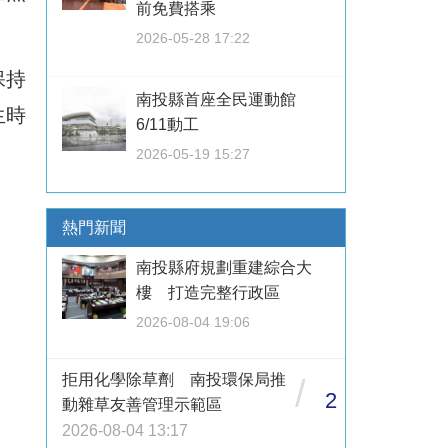
前免費搭乘
2026-05-28 17:22
保持
南投縣首座全民運動館
生時
6/11動工
2026-05-19 15:27
熱門新聞
南投縣府規劃重建綜合大
樓 打造完整行政區
2026-08-04 19:06
拒用化學除草劑 南投環保局推
/
2
動雜草友善管理示範區
2026-08-04 13:17