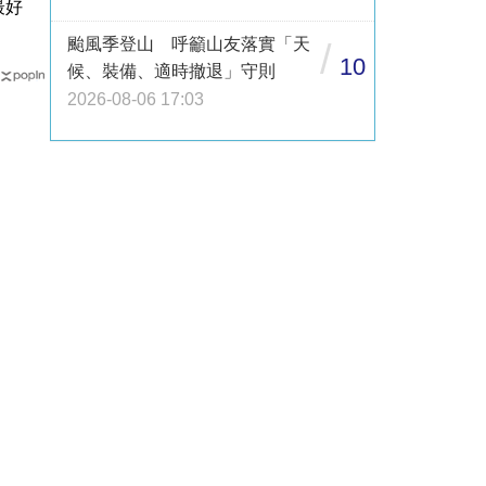
最好
颱風季登山 呼籲山友落實「天
/
10
候、裝備、適時撤退」守則
2026-08-06 17:03