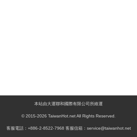
本站由大運聯和國際有限公司所維運
© 2015-2026 TaiwanHot.net All Rights Reserved.
客服電話：+886-2-8522-7968 客服信箱：service@taiwanhot.net