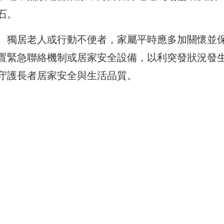
石。
、獨居老人或行動不便者，家屬平時應多加關懷並
置緊急聯絡機制或居家安全設備，以利突發狀況發
守護長者居家安全與生活品質。