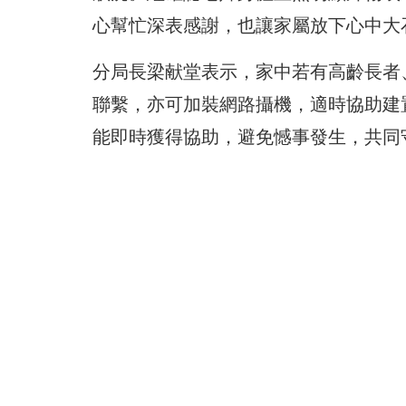
心幫忙深表感謝，也讓家屬放下心中大
分局長梁献堂表示，家中若有高齡長者
聯繫，亦可加裝網路攝機，適時協助建
能即時獲得協助，避免憾事發生，共同