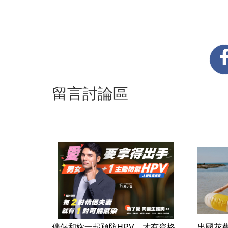
留言討論區
伴侶和妳一起預防HPV，才有資格
出國花