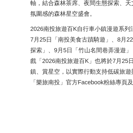
軸，結合森林茶席、夜間生態探索、天
氛圍感的森林星空盛會。
2026南投旅遊百K自行車小鎮漫遊系
7月25日「南投美食古蹟騎遊」、8月2
探索」、9月5日「竹山名間巷弄漫遊」
戲「2026南投旅遊百K」也將於7月
鎮、賞星空，以實際行動支持低碳旅遊
「樂旅南投」官方Facebook粉絲專