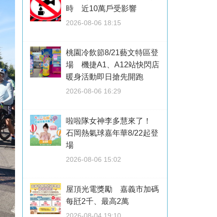
時 近10萬戶受影響
2026-08-06 18:15
桃園冷飲節8/21藝文特區登
場 機捷A1、A12站快閃店
暖身活動即日搶先開跑
2026-08-06 16:29
啦啦隊女神李多慧來了！
石岡熱氣球嘉年華8/22起登
場
2026-08-06 15:02
屋頂光電獎勵 嘉義市加碼
每瓩2千、最高2萬
2026-08-04 19:10