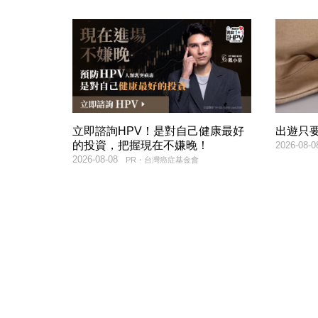
立即諮詢HPV！是對自己健康最好
出遊只
的投資，把握現在不嫌晚！
2026-08-0
2026-08-08
PR・台灣癌症基金會