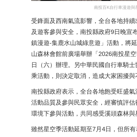
南投百K自行車漫遊與
受鋒面及西南氣流影響，全台各地持續
及遊客參與安全，南投縣政府9日晚宣布，
鎮漫遊-集鹿水山城綠意遊」活動，將延期
山森林會館前廣場舉辦「2026南投星
日（六）辦理。另中華民國自行車騎士協
乘活動，則決定取消，造成大家困擾與
南投縣政府表示，全台各地飽受旺盛氣
活動品質及參與民眾安全，經審慎評估
環境下參與活動，共同感受溪頭森林與
雖然星空季活動延期至7月4日，但所