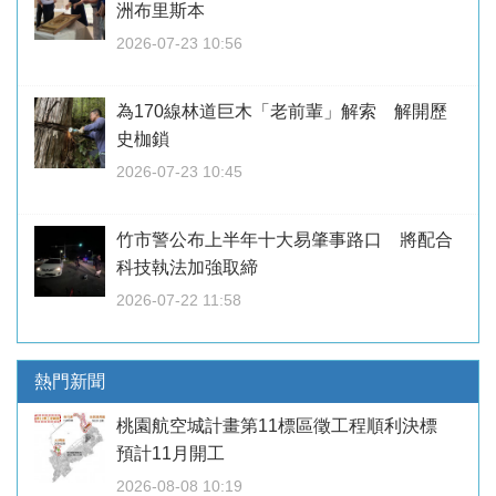
洲布里斯本
2026-07-23 10:56
為170線林道巨木「老前輩」解索 解開歷
史枷鎖
2026-07-23 10:45
竹市警公布上半年十大易肇事路口 將配合
科技執法加強取締
2026-07-22 11:58
熱門新聞
桃園航空城計畫第11標區徵工程順利決標
預計11月開工
2026-08-08 10:19