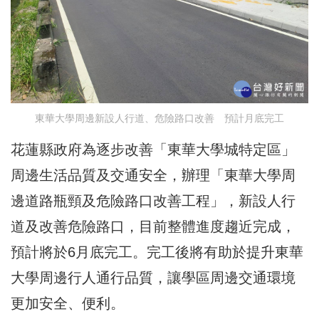
東華大學周邊新設人行道、危險路口改善 預計月底完工
花蓮縣政府為逐步改善「東華大學城特定區」
周邊生活品質及交通安全，辦理「東華大學周
邊道路瓶頸及危險路口改善工程」，新設人行
道及改善危險路口，目前整體進度趨近完成，
預計將於6月底完工。完工後將有助於提升東華
大學周邊行人通行品質，讓學區周邊交通環境
更加安全、便利。