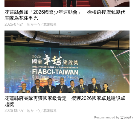
花蓮縣參加「2026國際少年運動會」 徐榛蔚授旗勉勵代
表隊為花蓮爭光
2026-07-24
地方中心／花蓮報導
花蓮縣府團隊再獲國家級肯定 榮獲2026國家卓越建設卓
越獎
2026-08-07
地方中心／花蓮報導
Recommended by