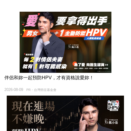
伴侶和妳一起預防HPV，才有資格說愛妳！
2026-08-09
PR・台灣癌症基金會