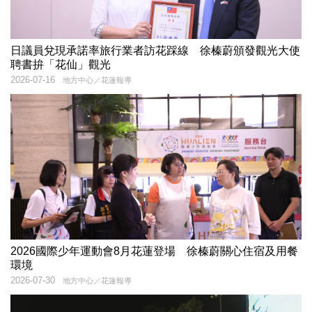
日議員兌現承諾率旅行業者訪花踩線 徐榛蔚頒發觀光大使
聘書拚「花仙」觀光
2026-07-16
地方中心／花蓮報導
2026國際少年運動會8月花蓮登場 徐榛蔚關心住宿及用餐
環境
2026-07-30
地方中心／花蓮報導