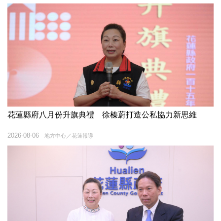
花蓮縣府八月份升旗典禮 徐榛蔚打造公私協力新思維
2026-08-06
地方中心／花蓮報導