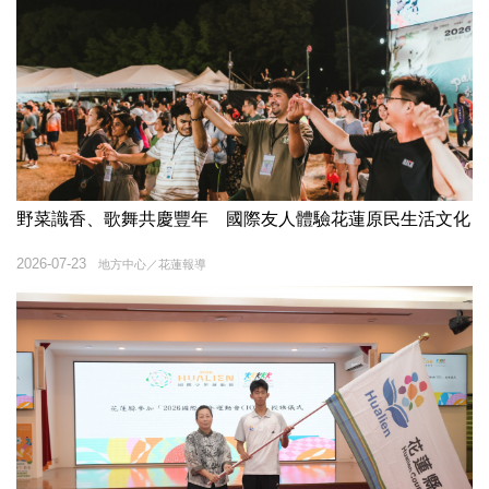
野菜識香、歌舞共慶豐年 國際友人體驗花蓮原民生活文化
2026-07-23
地方中心／花蓮報導