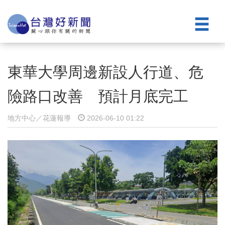
東華大學周邊新設人行道、危
險路口改善 預計月底完工
地方中心／花蓮報導
2026-06-10 01:22