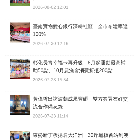
2026-08-02 12:01
臺南實物愛心銀行深耕社區 全市布建率達
100%
2026-07-30 12:16
彰化長青幸福卡再升級 8月起運動最高補
助50點、10月農漁會消費折抵200點
2026-07-23 15:54
黃偉哲出訪波蘭成果豐碩 雙方簽署友好交
流合作備忘錄
2026-07-23 11:14
東勢新丁粄揚名大洋洲 30斤龜粄首站到澳