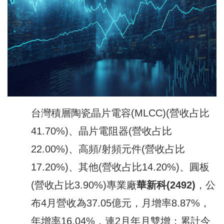
台灣積層陶瓷晶片電容(MLCC)(營收占比
41.70%)、晶片電阻器(營收占比
22.00%)、高頻/射頻元件(營收占比
17.20%)、其他(營收占比14.20%)、圓板
(營收占比3.90%)專業廠
華新科
(2492)
，公
布4月營收為37.05億元，月增率8.87%，
年增率16.04%，連2月年月雙增；累計今