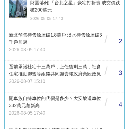
財團落難 「台北之星」豪宅打折賣 成交價跌
破200萬元
2026-08-05 17:40
新北預售待售餘屋破1.8萬戶 淡水待售餘屋破3
/
2
千戶居冠
2026-08-05 17:40
選前承諾社宅十三萬戶，上任後剩三萬，社會
/
3
住宅推動聯盟等組織共同譴責賴政府棄毀政見
2026-08-07 15:10
開車族自擁車位的代價是多少？大安坡道車位
/
4
332萬元創新高
2026-08-05 17:40