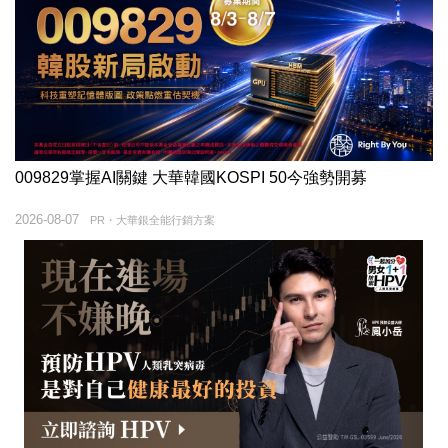
009829掌握AI關鍵 大華韓國KOSPI 50今強勢開募
2026-08-07
PR・大華銀全能行銷方案