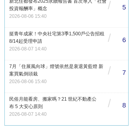
新北住都發布2025永續報告書 首次導入「社會
/
5
投資報酬率」概念
2026-08-06 15:40
挺青年成家！中央社宅第3季1,500戶公告招租
/
6
8/14起受理申請
2026-08-07 14:40
7月「住展風向球」燈號依然是衰退黃藍燈 新
/
7
案買氣倒頭栽
2026-08-06 15:40
民俗月能看房、搬家嗎？21 世紀不動產公
/
8
布 5 大安心原則
2026-08-07 14:40