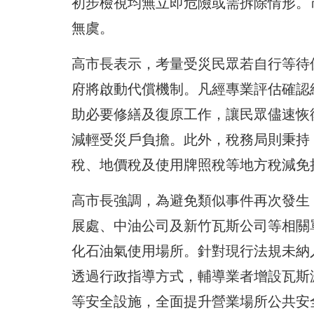
初步檢視均無立即危險或需拆除情形。
無虞。
高市長表示，考量受災民眾若自行等待
府將啟動代償機制。凡經專業評估確認
助必要修繕及復原工作，讓民眾儘速恢
減輕受災戶負擔。此外，稅務局則秉持
稅、地價稅及使用牌照稅等地方稅減免
高市長強調，為避免類似事件再次發生
展處、中油公司及新竹瓦斯公司等相關
化石油氣使用場所。針對現行法規未納
透過行政指導方式，輔導業者增設瓦斯
等安全設施，全面提升營業場所公共安