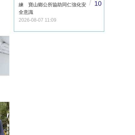
/
10
練 寶山鄉公所協助同仁強化安
全意識
2026-08-07 11:09