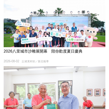
2026八里城市沙雕展開幕 陪你歡度夏日慶典
2026-08-02
記者黃村杉／新北報導