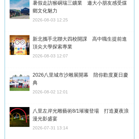
暑假走訪猴硐瑞三鑛業 邀大小朋友感受煤
鄉文化魅力
2026-08-03 12:25
新北攜手北聯大四校開課 高中職生提前進
頂尖大學探索專業
2026-08-03 12:07
2026八里城市沙雕展開幕 陪你歡度夏日慶
典
2026-08-02 12:01
八里左岸光雕藝術8/1璀璨登場 打造夏夜浪
漫光影盛宴
2026-07-31 13:14