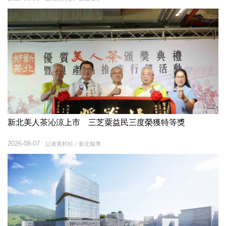
新北美人茶沁涼上市 三芝粟益民三度榮獲特等獎
2026-08-07
記者黃村杉／新北報導