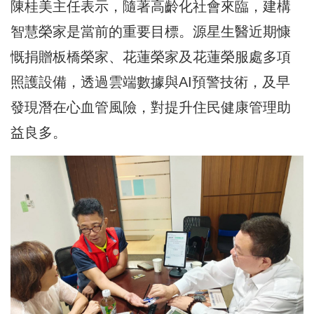
陳桂美主任表示，隨著高齡化社會來臨，建構
智慧榮家是當前的重要目標。源星生醫近期慷
慨捐贈板橋榮家、花蓮榮家及花蓮榮服處多項
照護設備，透過雲端數據與AI預警技術，及早
發現潛在心血管風險，對提升住民健康管理助
益良多。