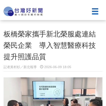
板橋榮家攜手新北榮服處連結
榮民企業 導入智慧醫療科技
提升照護品質
記者黃村杉／新北報導
2026-06-09 18:05