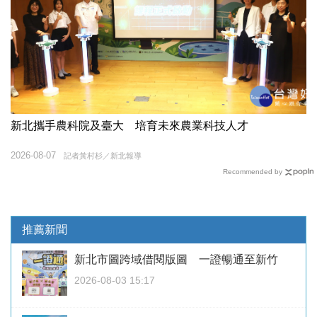
新北攜手農科院及臺大 培育未來農業科技人才
2026-08-07
記者黃村杉／新北報導
Recommended by
推薦新聞
新北市圖跨域借閱版圖 一證暢通至新竹
2026-08-03 15:17