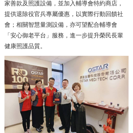
家善款及照護設備，並加入輔導會特約商店，
提供退除役官兵專屬優惠，以實際行動回饋社
會；相關智慧量測設備，亦可望配合輔導會
「安心御老平台」服務，進一步提升榮民長輩
健康照護品質。