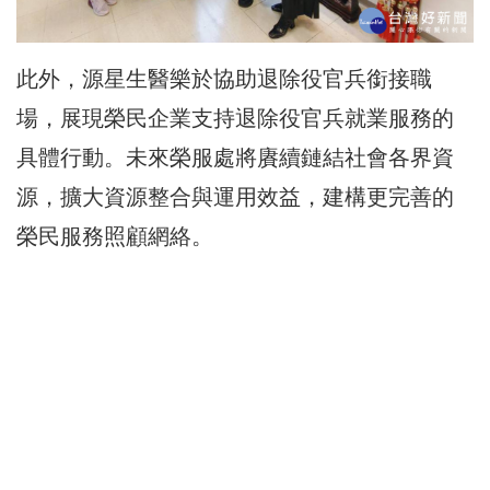
此外，源星生醫樂於協助退除役官兵銜接職
場，展現榮民企業支持退除役官兵就業服務的
具體行動。未來榮服處將賡續鏈結社會各界資
源，擴大資源整合與運用效益，建構更完善的
榮民服務照顧網絡。