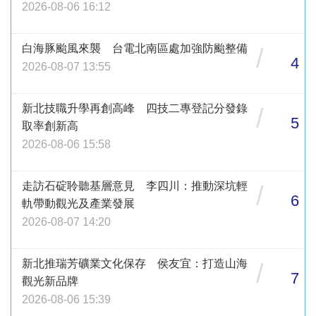
2026-08-06 16:12
白海豚颱風來襲 台電北南區處加強防颱整備
/
4
2026-08-07 13:55
新北技職升學再創高峰 四技二專登記分發錄
/
5
取率創新高
2026-08-06 15:58
走訪石碇聆聽基層意見 李四川：推動深坑輕
/
6
軌帶動觀光及產業發展
2026-08-07 14:20
新北推瑞芳礦業文化保存 侯友宜：打造山海
/
7
觀光新品牌
2026-08-06 15:39