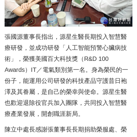
張國源董事長指出，源星生醫長期投入智慧醫
療研發，並成功研發「人工智能預警心臟病技
術」，榮獲美國百大科技獎（R&D 100
Awards）IT／電氣類別第一名。身為榮民的一
份子，能運用公司研發的科技產品守護昔日袍
澤及其眷屬，是自己的榮幸與使命。源星生醫
也歡迎退除役官兵加入團隊，共同投入智慧醫
療產業發展，開創職涯新局。
陳立中處長感謝張董事長長期捐助榮服處、榮