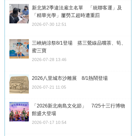
新北第2季違法雇主名單 「統聯客運」及
「精華光學」屢勞工超時遭重罰
2026-07-30 12:51
三峽納涼祭8/1登場 搭三鶯線品嚐茶、筍、
蜜三寶
2026-07-28 13:46
2026八里城市沙雕展 8/1熱鬧登場
2026-07-21 11:05
「2026新北南島文化節」 7/25十三行博物
館盛大登場
2026-07-17 10:54