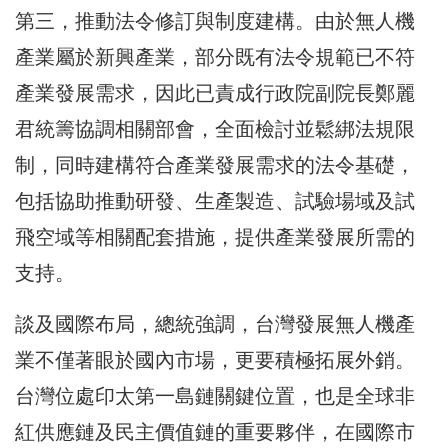
第三，推動法令修訂與制度建構。由於無人機
產業屬於新興產業，部分既有法令規範已不符
產業發展需求，因此已責成行政院副院長鄭麗
君統籌協調相關部會，全面檢討並鬆綁法規限
制，同時建構符合產業發展需求的法令基礎，
包括協助推動研發、生產製造、試驗場域及試
飛空域等相關配套措施，提供產業發展所需的
支持。
談及國際布局，總統強調，台灣發展無人機產
業不僅著眼於國內市場，更要積極拓展外銷。
台灣位處印太第一島鏈關鍵位置，也是全球非
紅供應鏈及民主價值鏈的重要夥伴，在國際市