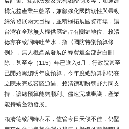
展計畫、鬆綁法規及完善驗證制度等，加速建
構完整產業生態系，兼顧強化國防韌性與帶動
經濟發展兩大目標，並積極拓展國際市場，讓
台灣在全球無人機供應鏈占有關鍵地位。賴清
德亦在致詞時吐苦水，指《國防特別預算條
例》，無人機產業發展的經費遭全部藍白刪
除，甚至今（115）年已進入6月，行政院甚至
已開始籌編明年度預算，今年度總預算卻仍在
立院未完成審議通過。賴清德期盼朝野共同支
持，讓總預算能夠順利、儘速完成審議，產業
能持續蓬勃發展。
賴清德致詞時表示，儘管今日天候不佳，仍堅