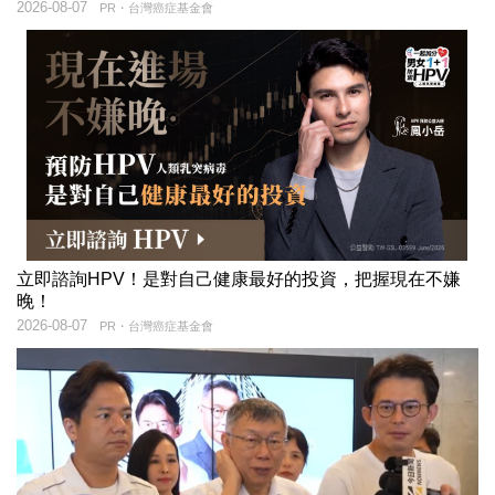
2026-08-07
PR・台灣癌症基金會
立即諮詢HPV！是對自己健康最好的投資，把握現在不嫌
晚！
2026-08-07
PR・台灣癌症基金會