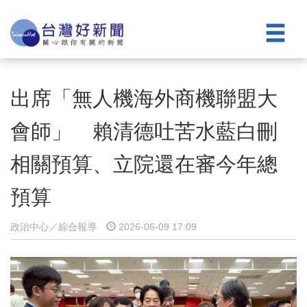
出席「無人機海外商機聯盟大
會師」 賴清德吐苦水藍白刪
相關預算、立院還在審今年總
預算
政治中心／綜合報導
2026-06-09 17:09