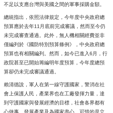
不足以支應台灣與美國之間的軍事採購金額。
總統指出，依照法律規定，今年度中央政府總
預算應於去年11月底前完成審議，然而至今仍
未完成審查通過。此外，無人機相關經費並非
僅編列於《國防特別預算條例》，中央政府總
預算也有相關編列。然而，如今已進入6月，行
政院甚至已開始籌編明年度預算，今年度總預
算卻仍未完成審議通過。
賴清德說，軍人在第一線守護國家，警消在社
會上保護人民，產業界也在工廠發揮力量，達
到守護國家與發展經濟的目標，社會各界都有
心做事、發展產業及為國家盡心。可惜的是立