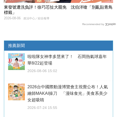
東發號遭洗負評！徐巧芯扯大罷免 沈伯洋嗆「別亂貼青鳥
標籤」
2026-08-06
政治中心／綜合報導
Recommended by
推薦新聞
啦啦隊女神李多慧來了！ 石岡熱氣球嘉年
華8/22起登場
2026-08-06 15:02
2026台中國際動漫博覽會主視覺公布！人氣
繪師MAKAI操刀 「漫味食光」美食系美少
女超吸睛
2026-07-24 15:55