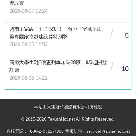
票取票
2026-08-07 12:24
越南王家族一甲子深耕！ 台中「富域里山」
/
9
勇奪國家卓越建設獎特別獎
2026-08-05 14:53
高鐵大學生5折優惠列車加碼28班 8/6起開放
/
10
訂票
2026-08-05 14:21
本站由大運聯和國際有限公司所維運
© 2015-2026 TaiwanHot.net All Rights Reserved.
客服電話：+886-2-8522-7968 客服信箱：service@taiwanhot.net