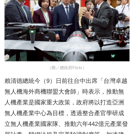
（圖／總統府Flickr）
賴清德總統今（9）日前往台中出席「台灣卓越
無人機海外商機聯盟大會師」時表示，推動無
人機產業是國家重大政策，政府將以打造亞洲
無人機產業中心為目標，透過整合產官學研成
立無人機產業國家隊、推動六年442億元產業發