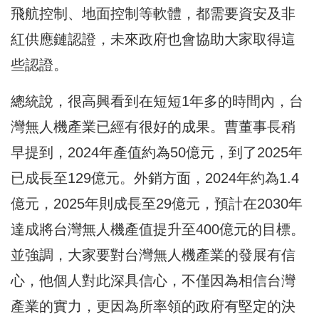
飛航控制、地面控制等軟體，都需要資安及非
紅供應鏈認證，未來政府也會協助大家取得這
些認證。
總統說，很高興看到在短短1年多的時間內，台
灣無人機產業已經有很好的成果。曹董事長稍
早提到，2024年產值約為50億元，到了2025年
已成長至129億元。外銷方面，2024年約為1.4
億元，2025年則成長至29億元，預計在2030年
達成將台灣無人機產值提升至400億元的目標。
並強調，大家要對台灣無人機產業的發展有信
心，他個人對此深具信心，不僅因為相信台灣
產業的實力，更因為所率領的政府有堅定的決