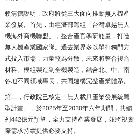
賴清德說明，政府將從三大面向推動無人機產
業發展。首先，由經濟部籌組「台灣卓越無人
機海外商機聯盟」，整合產官學研能量，打造
無人機產業國家隊。過去業界多以單打獨鬥方
式投入市場，力量較為分散，未來將整合複合
材料、模組製造到全機製造，結合北、中、南
各地不同領域專長，共同建構完整產業體系。
第二，行政院已核定「無人載具產業發展統籌
型計畫」，於2025年至2030年六年期間，共編
列442億元預算，全力支持產業發展，並將視實
際需求持續提供必要支持。