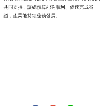
共同支持，讓總預算能夠順利、儘速完成審
議，產業能持續蓬勃發展。