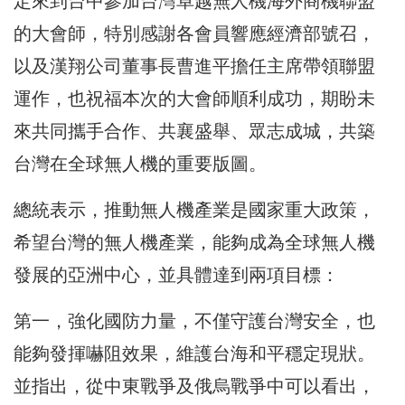
定來到台中參加台灣卓越無人機海外商機聯盟
的大會師，特別感謝各會員響應經濟部號召，
以及漢翔公司董事長曹進平擔任主席帶領聯盟
運作，也祝福本次的大會師順利成功，期盼未
來共同攜手合作、共襄盛舉、眾志成城，共築
台灣在全球無人機的重要版圖。
總統表示，推動無人機產業是國家重大政策，
希望台灣的無人機產業，能夠成為全球無人機
發展的亞洲中心，並具體達到兩項目標：
第一，強化國防力量，不僅守護台灣安全，也
能夠發揮嚇阻效果，維護台海和平穩定現狀。
並指出，從中東戰爭及俄烏戰爭中可以看出，