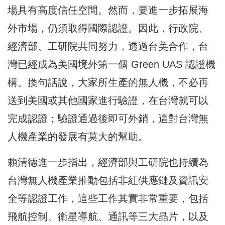
場具有高度信任空間。然而，要進一步拓展海
外市場，仍須取得國際認證。因此，行政院、
經濟部、工研院共同努力，透過台美合作，台
灣已經成為美國境外第一個 Green UAS 認證機
構。換句話說，大家所生產的無人機，不必再
送到美國或其他國家進行驗證，在台灣就可以
完成認證；驗證通過後即可外銷，這對台灣無
人機產業的發展有莫大的幫助。
賴清德進一步指出，經濟部與工研院也持續為
台灣無人機產業推動包括非紅供應鏈及資訊安
全等認證工作，這些工作其實非常重要，包括
飛航控制、衛星導航、通訊等三大晶片，以及