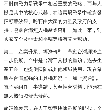
不對稱戰力是戰爭中相當重要的戰略，而無人
機是其中的核心武器，在這兩場戰爭中確實發
揮顯著效果。盼藉由大家的力量及政府的支
持，協助台灣無人機產業茁壯，如此一來，對
國家安全及亞太和平穩定將有莫大幫助。
第二，產業升級、經濟轉型，帶動台灣經濟進
一步發展。台中是台灣工具機的重鎮，過去生
產五金，也提供國防或其他領域使用。現在希
望在台灣堅強的工具機基礎上，加上資通訊、
電子零組件、半導體，甚至複合材料，能夠在
無人機領域發光發熱。
賴清德表示，在人工智慧快速發展的時代，全