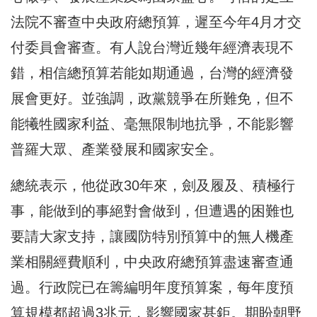
法院不審查中央政府總預算，遲至今年4月才交
付委員會審查。有人說台灣近幾年經濟表現不
錯，相信總預算若能如期通過，台灣的經濟發
展會更好。並強調，政黨競爭在所難免，但不
能犧牲國家利益、毫無限制地抗爭，不能影響
普羅大眾、產業發展和國家安全。
總統表示，他從政30年來，劍及履及、積極行
事，能做到的事絕對會做到，但遭遇的困難也
要請大家支持，讓國防特別預算中的無人機產
業相關經費順利，中央政府總預算盡速審查通
過。行政院已在籌編明年度預算案，每年度預
算規模都超過3兆元，影響國家甚鉅。期盼朝野