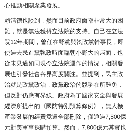
心推動相關產業發展。
賴清德也談到，然而目前政府面臨非常大的困
難，就是無法獲得立法院的支持。自己在立法
院12年期間，曾任在野黨與執政黨幹事長，即
使過去民進黨執政時面臨朝小野大的局面，也
從未見過如同現今立法院運作的情況，相關發
展也引發社會各界高度關注。並提到，民主政
治就是政黨政治，政黨政治的競爭在所難免，
但反對仍應有界線。政府為了國家安全與發展
經濟所提出的《國防特別預算條例》，無人機
產業發展的經費竟遭全部刪除，僅通過7,800億
元對美軍事採購預算。然而，7,800億元其實也