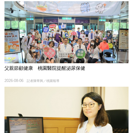
父親節顧健康 桃園醫院提醒泌尿保健
2026-08-06
記者陳華興／桃園報導