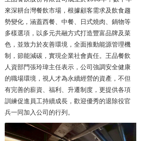
來深耕台灣餐飲市場，根據顧客需求及飲食趨
勢變化，涵蓋西餐、中餐、日式燒肉、鍋物等
多樣選項，以多元共融方式打造豐富品牌及菜
色，並致力於友善環境，全面推動能源管理機
制，節能減碳，實現企業社會責任。王品餐飲
人資部門張玲瑋主任表示，公司強調安全健康
的職場環境，視人才為永續經營的資產，不但
有完善的薪資、福利、升遷制度，更提供各項
訓練促進員工持續成長，歡迎優秀的退除役官
兵一同加入公司的行列。