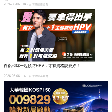
2026-08-06
PR・台灣癌症基金會
伴侶和妳一起預防HPV，才有資格說愛妳！
2026-08-06
PR・台灣癌症基金會