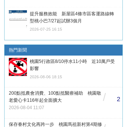
提升服務效能 新屋區4條市區客運路線轉
型桃小巴7/27起試辦3個月
2026-07-25 16:15
熱門新聞
桃園5行政區8/10停水11小時 近10萬戶受
影響
2026-08-06 18:15
200點抵農會消費、100點抵醫療補助 桃園敬
/
2
老愛心卡116年起全面擴大
2026-08-04 11:07
保存眷村文化再跨一步 桃園馬祖新村第4期修