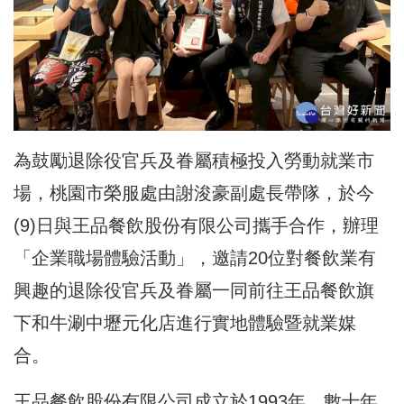
為鼓勵退除役官兵及眷屬積極投入勞動就業市
場，桃園市榮服處由謝浚豪副處長帶隊，於今
(9)日與王品餐飲股份有限公司攜手合作，辦理
「企業職場體驗活動」，邀請20位對餐飲業有
興趣的退除役官兵及眷屬一同
前往王品餐飲旗
下和牛涮中壢元化店進行實地體驗暨就業媒
合。
王品餐飲股份有限公司成立於1993年，數十年