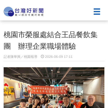
桃園市榮服處結合王品餐飲集
團 辦理企業職場體驗
記者陳華興／桃園報導
2026-06-09 17:11