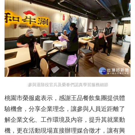
:參與退除役官兵及榮眷們認真學習服務細節
桃園市榮服處表示，感謝王品餐飲集團提供體
驗機會，分享企業理念，讓參與人員近距離了
解企業文化、工作環境及內容，提升其就業動
機，更在活動現場直接辦理媒合徵才，讓有興