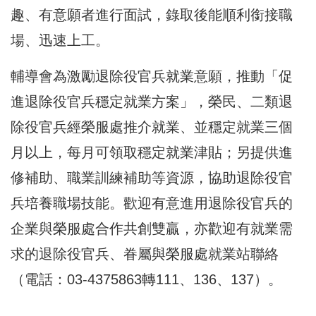
趣、有意願者進行面試，錄取後能順利銜接職
場、迅速上工。
輔導會為激勵退除役官兵就業意願，推動「促
進退除役官兵穩定就業方案」，榮民、二類退
除役官兵經榮服處推介就業、並穩定就業三個
月以上，每月可領取穩定就業津貼；另提供進
修補助、職業訓練補助等資源，協助退除役官
兵培養職場技能。歡迎有意進用退除役官兵的
企業與榮服處合作共創雙贏，亦歡迎有就業需
求的退除役官兵、眷屬與榮服處就業站聯絡
（電話：03-4375863轉111、136、137）。