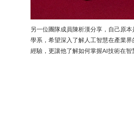
另一位團隊成員陳析漢分享，自己原本
學系，希望深入了解人工智慧在產業界
經驗，更讓他了解如何掌握AI技術在