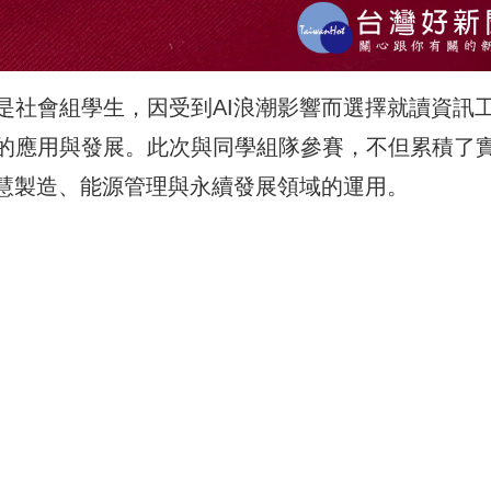
是社會組學生，因受到AI浪潮影響而選擇就讀資訊
的應用與發展。此次與同學組隊參賽，不但累積了
智慧製造、能源管理與永續發展領域的運用。