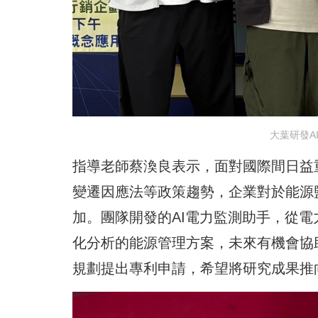
大葉研發A
指導老師蔡渙良表示，面對國際間日益
變遷因應法等政策趨勢，企業對於能源
加。團隊開發的AI電力監測助手，從
化分析的能源管理方案，未來有機會協
規劃提出專利申請，希望將研究成果推