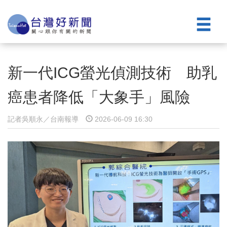
新一代ICG螢光偵測技術 助乳
癌患者降低「大象手」風險
記者吳順永／台南報導
2026-06-09 16:30