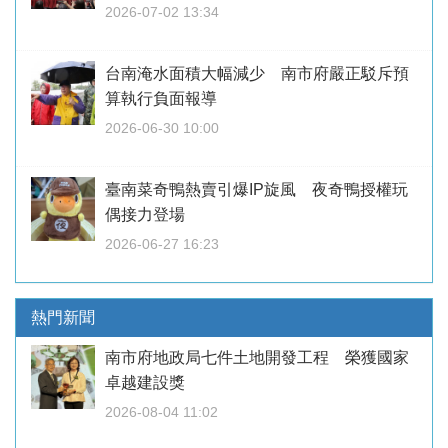
2026-07-02 13:34
台南淹水面積大幅減少 南市府嚴正駁斥預
算執行負面報導
2026-06-30 10:00
臺南菜奇鴨熱賣引爆IP旋風 夜奇鴨授權玩
偶接力登場
2026-06-27 16:23
熱門新聞
南市府地政局七件土地開發工程 榮獲國家
卓越建設獎
2026-08-04 11:02