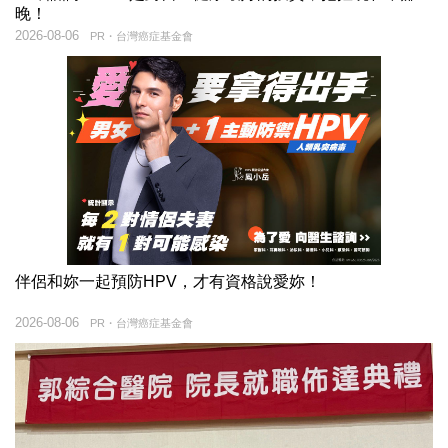
晚！
2026-08-06
PR・台灣癌症基金會
伴侶和妳一起預防HPV，才有資格說愛妳！
2026-08-06
PR・台灣癌症基金會