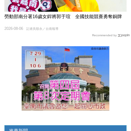
勞動部南分署16歲女銲將郭于瑄 全國技能競賽勇奪銅牌
2026-08-06
記者吳順永／台南報導
Recommended by
推薦新聞