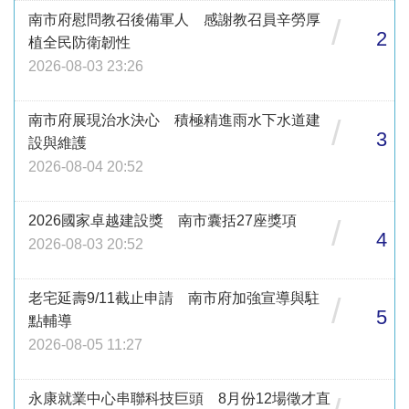
南市府慰問教召後備軍人 感謝教召員辛勞厚
/
2
植全民防衛韌性
2026-08-03 23:26
南市府展現治水決心 積極精進雨水下水道建
/
3
設與維護
2026-08-04 20:52
2026國家卓越建設獎 南市囊括27座獎項
/
4
2026-08-03 20:52
老宅延壽9/11截止申請 南市府加強宣導與駐
/
5
點輔導
2026-08-05 11:27
永康就業中心串聯科技巨頭 8月份12場徵才直