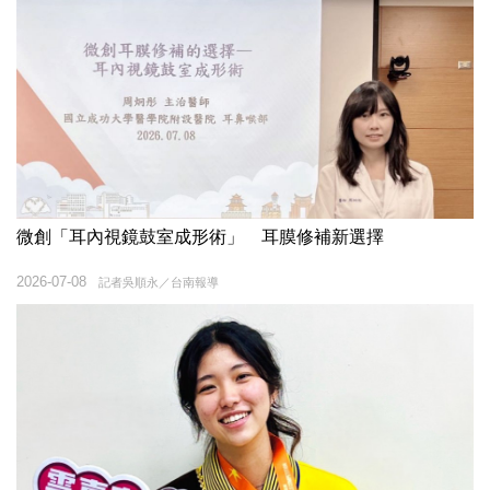
微創「耳內視鏡鼓室成形術」 耳膜修補新選擇
2026-07-08
記者吳順永／台南報導