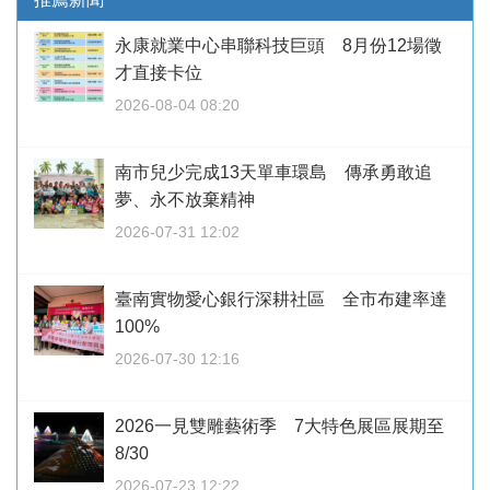
永康就業中心串聯科技巨頭 8月份12場徵
才直接卡位
2026-08-04 08:20
南市兒少完成13天單車環島 傳承勇敢追
夢、永不放棄精神
2026-07-31 12:02
臺南實物愛心銀行深耕社區 全市布建率達
100%
2026-07-30 12:16
2026一見雙雕藝術季 7大特色展區展期至
8/30
2026-07-23 12:22