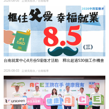
2026-08-05
記者吳順永／台南報導
台南就業中心8月份5場徵才活動 釋出超過530個工作機會
2026-08-03
記者吳順永／台南報導