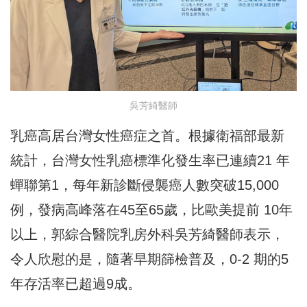
吳芳綺醫師
乳癌高居台灣女性癌症之首。根據衛福部最新
統計，台灣女性乳癌標準化發生率已連續21 年
蟬聯第1，每年新診斷侵襲癌人數突破15,000
例，發病高峰落在45至65歲，比歐美提前 10年
以上，郭綜合醫院乳房外科吳芳綺醫師表示，
令人欣慰的是，隨著早期篩檢普及，0-2 期的5
年存活率已超過9成。